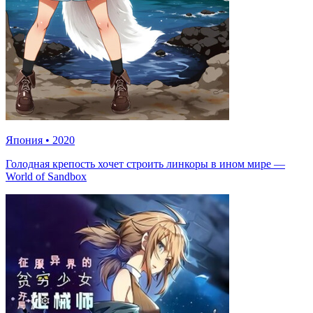
Япония
•
2020
Голодная крепость хочет строить линкоры в ином мире —
World of Sandbox