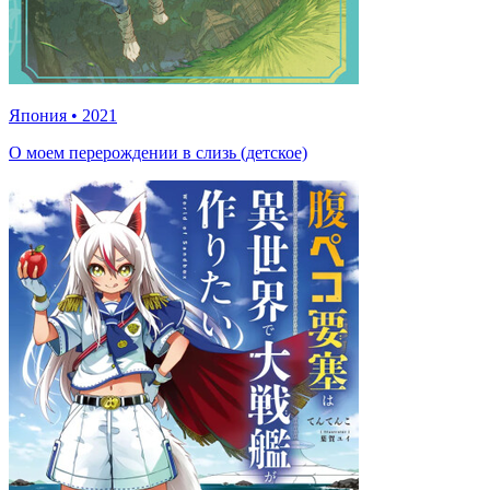
Япония
•
2021
О моем перерождении в слизь (детское)