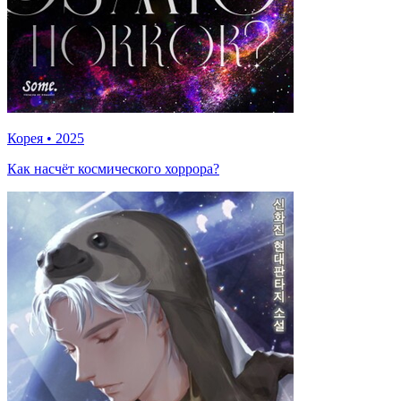
Корея
•
2025
Как насчёт космического хоррора?