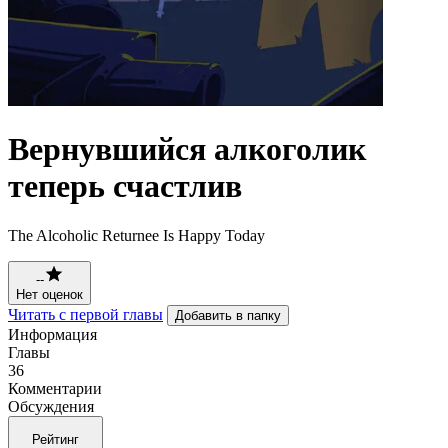
Вернувшийся алкоголик
теперь счастлив
The Alcoholic Returnee Is Happy Today
--
Нет оценок
Читать с первой главы
Добавить в папку
Информация
Главы
36
Комментарии
Обсуждения
Рейтинг