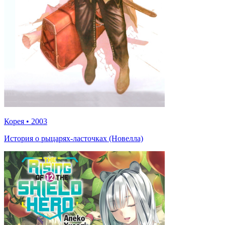
Корея
•
2003
История о рыцарях-ласточках (Новелла)