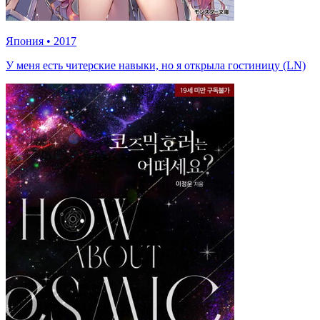
Япония
•
2017
У меня есть читерские навыки, но я открыла гостиницу (LN)