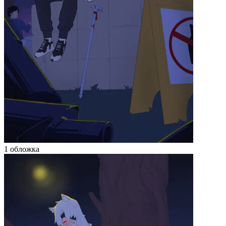
1 обложка