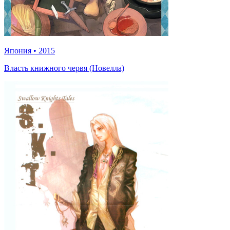
Япония
•
2015
Власть книжного червя (Новелла)