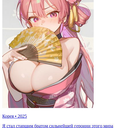
Корея
•
2025
Я стал старшим братом сильнейшей героини этого мира