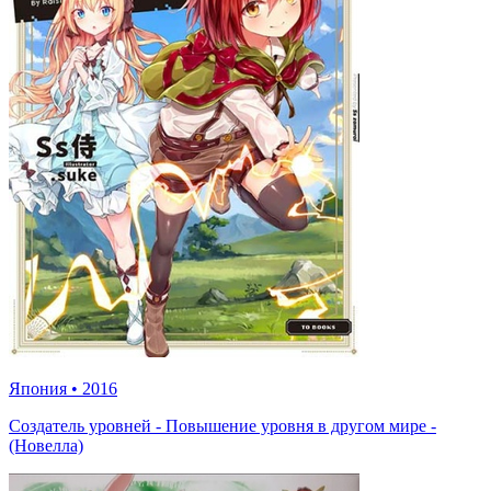
Япония
•
2016
Создатель уровней - Повышение уровня в другом мире -
(Новелла)