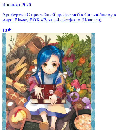
Япония
•
2020
Арифурэта: С простейшей профессией к Сильнейшему в
мире. Blu-ray BOX «Вечный артефакт» (Новелла)
10