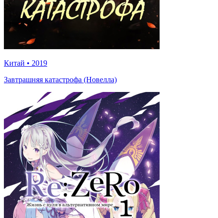
Китай
•
2019
Завтрашняя катастрофа (Новелла)