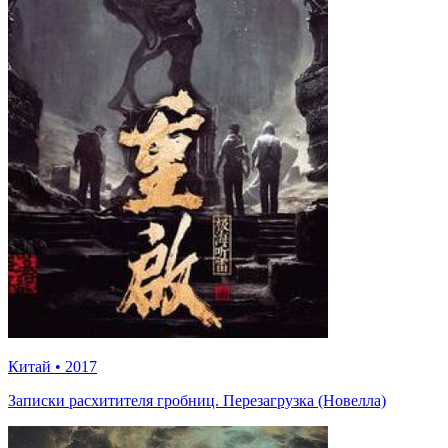
Китай
•
2017
Записки расхитителя гробниц. Перезагрузка (Новелла)