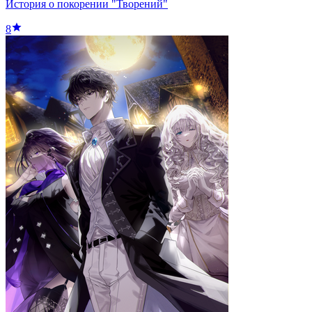
История о покорении "Творений"
8