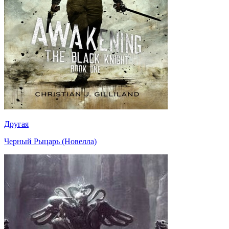
Другая
Черный Рыцарь (Новелла)