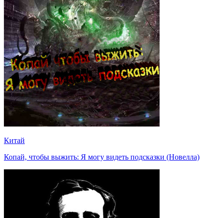
Китай
Копай, чтобы выжить: Я могу видеть подсказки (Новелла)