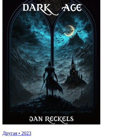
Другая
•
2023