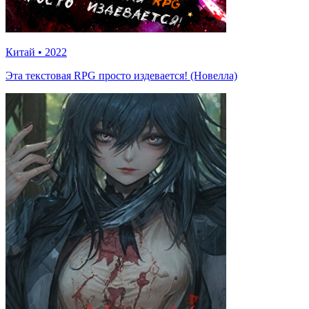
Китай
•
2022
Эта текстовая RPG просто издевается! (Новелла)