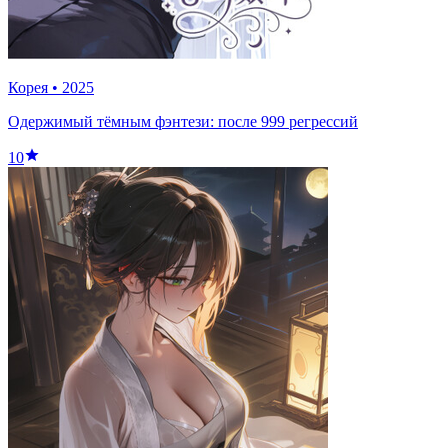
Корея
•
2025
Одержимый тёмным фэнтези: после 999 регрессий
10