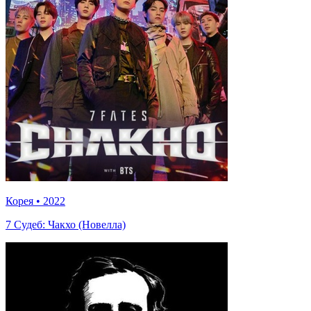
Корея
•
2022
7 Судеб: Чакхо (Новелла)