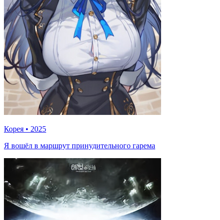
Корея
•
2025
Я вошёл в маршрут принудительного гарема