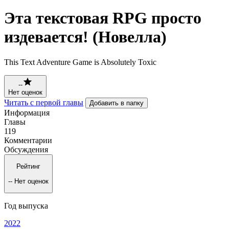
Эта текстовая RPG просто
издевается! (Новелла)
This Text Adventure Game is Absolutely Toxic
--
Нет оценок
Читать с первой главы
Добавить в папку
Информация
Главы
119
Комментарии
Обсуждения
Рейтинг
--
Нет оценок
Год выпуска
2022