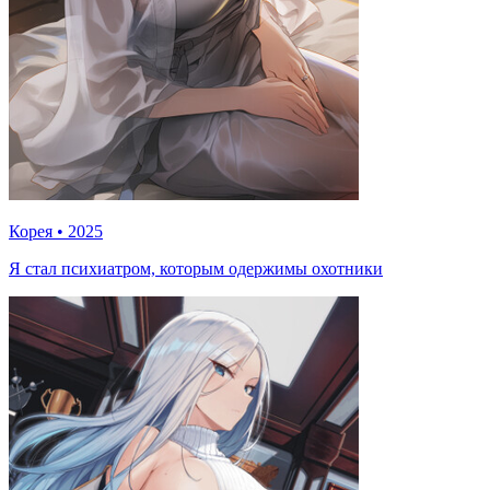
Корея
•
2025
Я стал психиатром, которым одержимы охотники