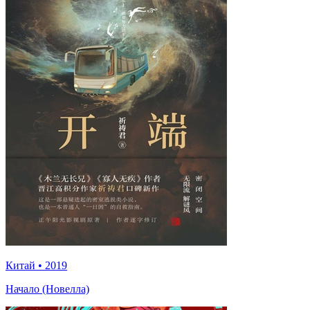
Китай
•
2019
Начало (Новелла)