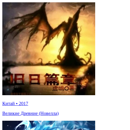
Китай
•
2017
Великие Древние (Новелла)