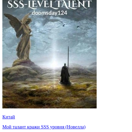
Китай
Мой талант кражи SSS уровня (Новелла)