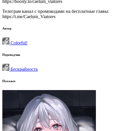
https://boosty.to/caelum_viatores
Телеграм канал с промокодами на бесплатные главы:
https://t.me/Caelum_Viatores
Автор
Colorful!
Переводчик
Бескрайность
Похожее