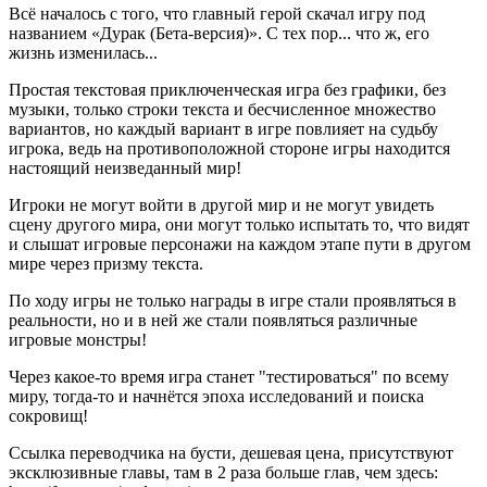
Всё началось с того, что главный герой скачал игру под
названием «Дурак (Бета-версия)». С тех пор... что ж, его
жизнь изменилась...
Простая текстовая приключенческая игра без графики, без
музыки, только строки текста и бесчисленное множество
вариантов, но каждый вариант в игре повлияет на судьбу
игрока, ведь на противоположной стороне игры находится
настоящий неизведанный мир!
Игроки не могут войти в другой мир и не могут увидеть
сцену другого мира, они могут только испытать то, что видят
и слышат игровые персонажи на каждом этапе пути в другом
мире через призму текста.
По ходу игры не только награды в игре стали проявляться в
реальности, но и в ней же стали появляться различные
игровые монстры!
Через какое-то время игра станет "тестироваться" по всему
миру, тогда-то и начнётся эпоха исследований и поиска
сокровищ!
Ссылка переводчика на бусти, дешевая цена, присутствуют
эксклюзивные главы, там в 2 раза больше глав, чем здесь: