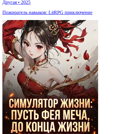
Другая
•
2025
Пожиратель навыков: LitRPG приключение