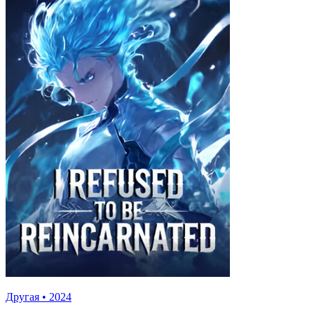
Другая
•
2024