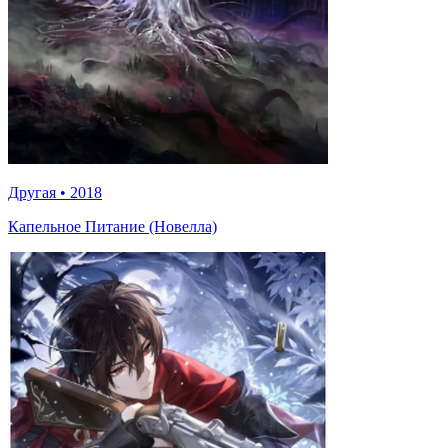
Другая
•
2018
Капельное Питание (Новелла)