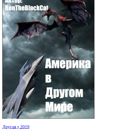
Другая
•
2019