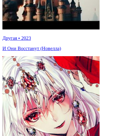
Другая
•
2023
И Они Восстанут (Новелла)