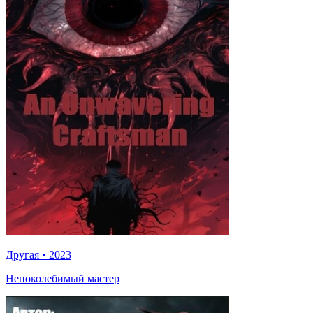
Другая
•
2023
Непоколебимый мастер