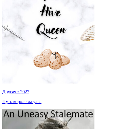
Другая
•
2022
Путь королевы улья