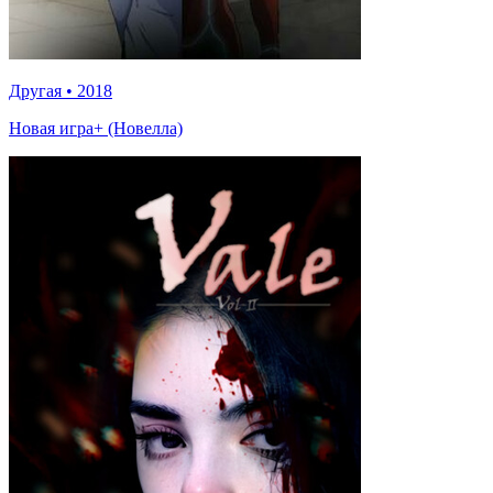
Другая
•
2018
Новая игра+ (Новелла)