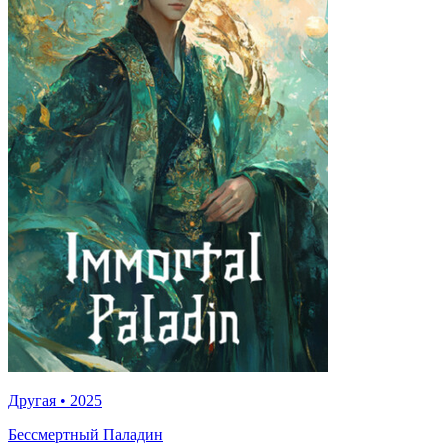
Другая
•
2025
Бессмертный Паладин