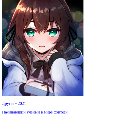
Другая
•
2021
Начинающий учёный в мире фэнтези