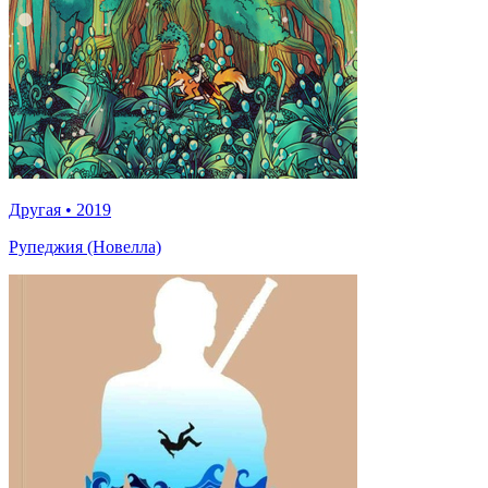
Другая
•
2019
Рупеджия (Новелла)