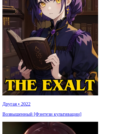
Другая
•
2022
Возвышенный [Фэнтези культивации]