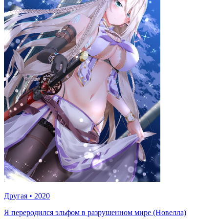
Другая
•
2020
Я переродился эльфом в разрушенном мире (Новелла)