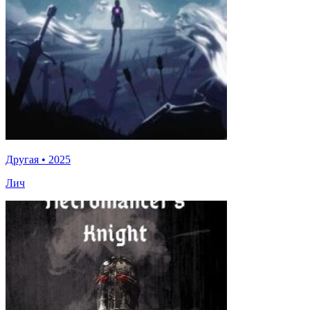
Другая
•
2025
Лич