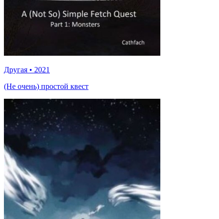
Другая
•
2021
(Не очень) простой квест