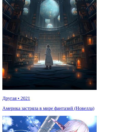
Другая
•
2021
Америка застряла в мире фантазий (Новелла)