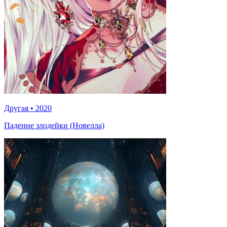
Другая
•
2020
Падение злодейки (Новелла)