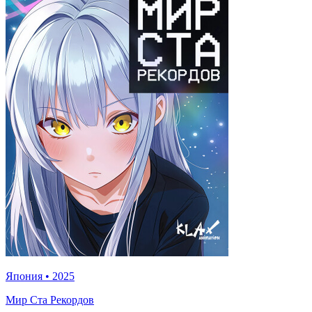
Япония
•
2025
Мир Ста Рекордов