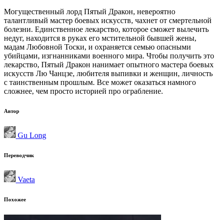
Могущественный лорд Пятый Дракон, невероятно
талантливый мастер боевых искусств, чахнет от смертельной
болезни. Единственное лекарство, которое сможет вылечить
недуг, находится в руках его мстительной бывшей жены,
мадам Любовной Тоски, и охраняется семью опасными
убийцами, изгнанниками военного мира. Чтобы получить это
лекарство, Пятый Дракон нанимает опытного мастера боевых
искусств Лю Чанцзе, любителя выпивки и женщин, личность
с таинственным прошлым. Все может оказаться намного
сложнее, чем просто историей про ограбление.
Автор
Gu Long
Переводчик
Vaeta
Похожее