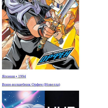
Япония
•
1994
Воин-волшебник Орфен (Новелла)