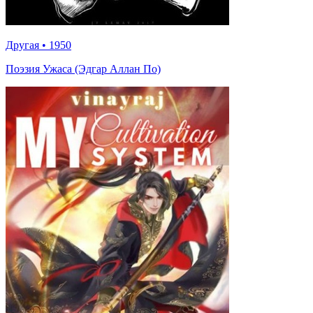
Другая
•
1950
Поэзия Ужаса (Эдгар Аллан По)