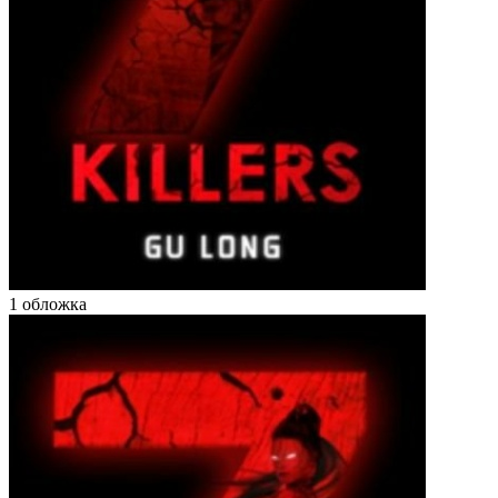
1 обложка