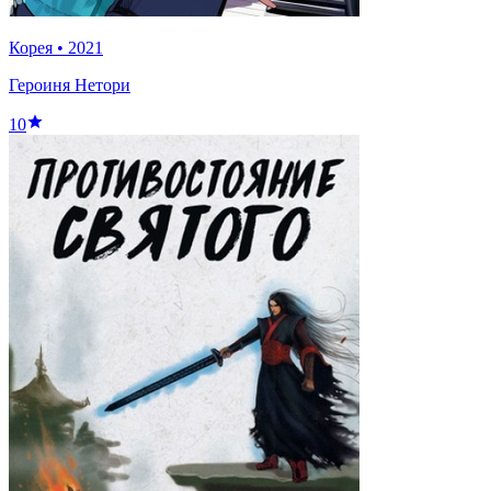
Корея
•
2021
Героиня Нетори
10