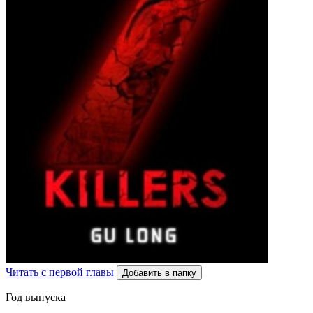
Читать с первой главы
Добавить в папку
Год выпуска