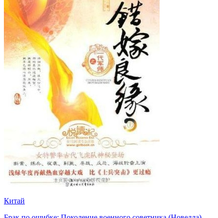
Китай
Брак по ошибке: Поколение военного советника (Новелла)