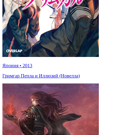
Япония
•
2013
Гримгар Пепла и Иллюзий (Новелла)