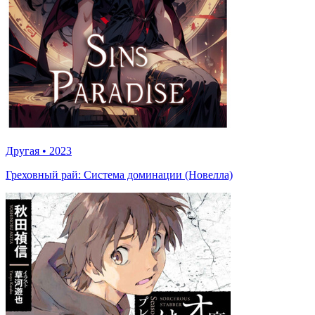
Другая
•
2023
Греховный рай: Система доминации (Новелла)