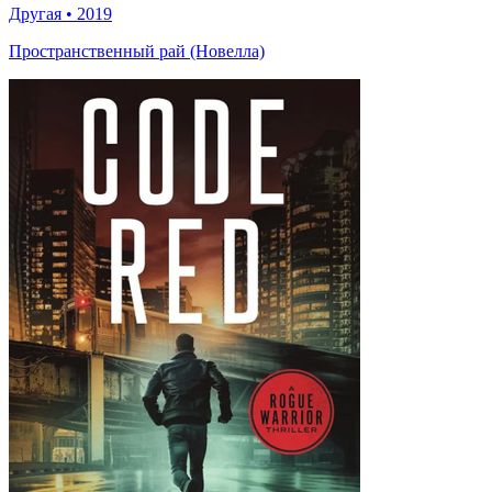
Другая
•
2019
Пространственный рай (Новелла)