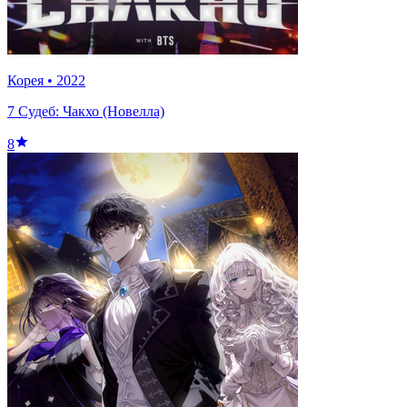
Корея
•
2022
7 Судеб: Чакхо (Новелла)
8