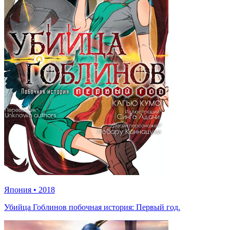
Япония
•
2018
Убийца Гоблинов побочная история: Первый год.