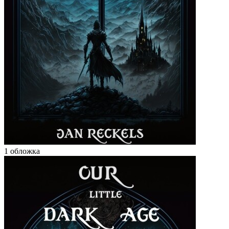
1 обложка