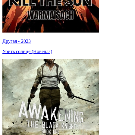
Другая
•
2023
Убить солнце (Новелла)