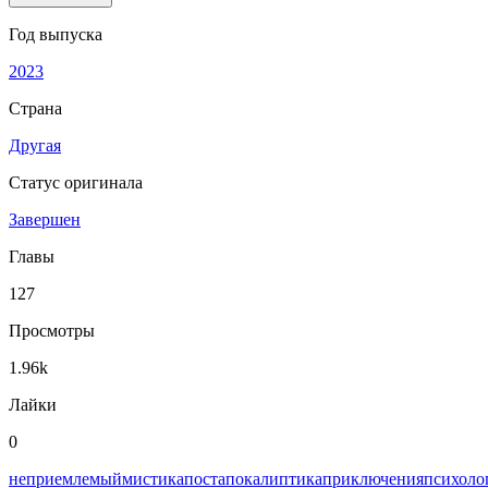
Год выпуска
2023
Страна
Другая
Статус оригинала
Завершен
Главы
127
Просмотры
1.96k
Лайки
0
неприемлемый
мистика
постапокалиптика
приключения
психоло