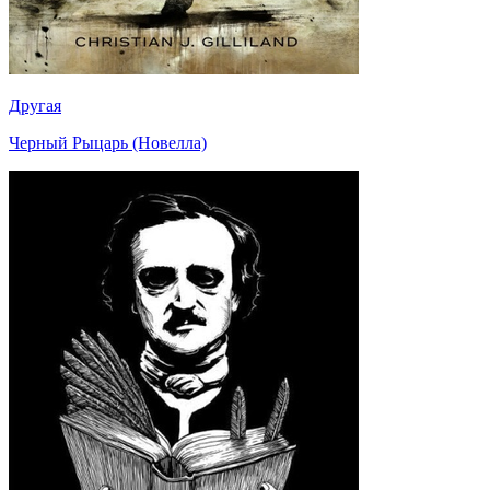
Другая
Черный Рыцарь (Новелла)