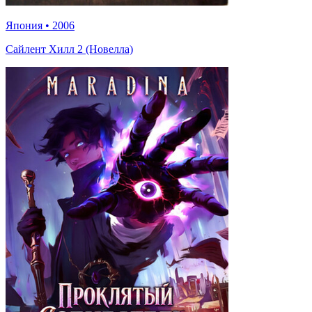
Япония
•
2006
Сайлент Хилл 2 (Новелла)