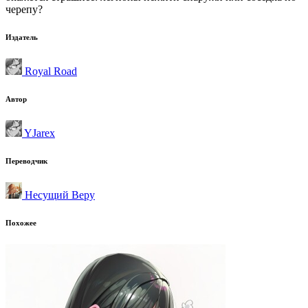
черепу?
Издатель
Royal Road
Автор
YJarex
Переводчик
Несущий Веру
Похожее