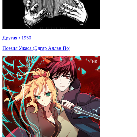
Другая
•
1950
Поэзия Ужаса (Эдгар Аллан По)