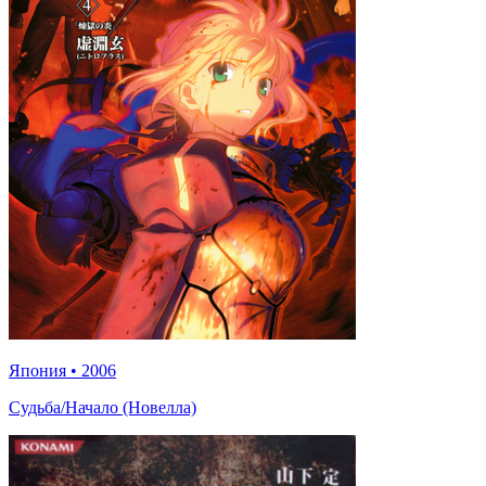
Япония
•
2006
Судьба/Начало (Новелла)