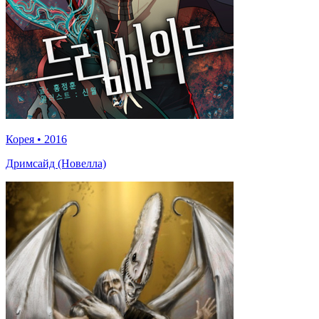
Корея
•
2016
Дримсайд (Новелла)