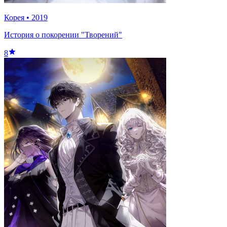
Корея
•
2019
История о покорении "Творений"
8