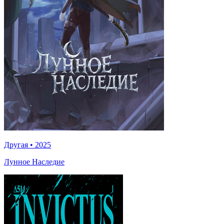
Другая
•
2025
Лунное Наследие