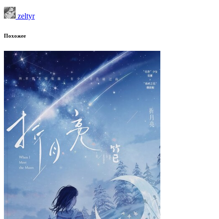
zeltyr
Похожее