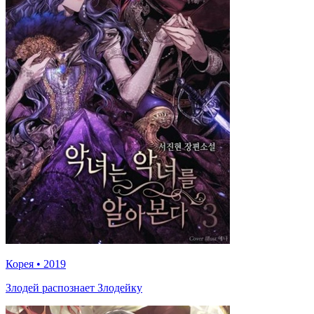
Корея
•
2019
Злодей распознает Злодейку