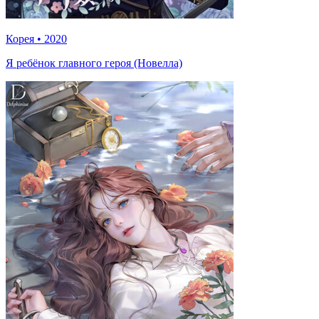
Корея
•
2020
Я ребёнок главного героя (Новелла)