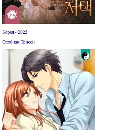
Корея
•
2023
Особняк Трисен