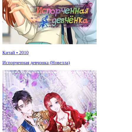
Китай
•
2010
Испорченная девчонка (Новелла)