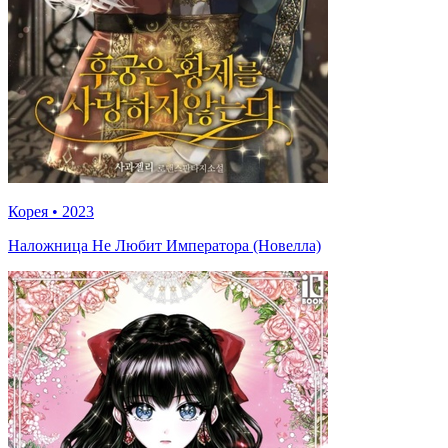
Корея
•
2023
Наложница Не Любит Императора (Новелла)