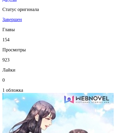
Статус оригинала
Завершен
Главы
154
Просмотры
923
Лайки
0
1 обложка