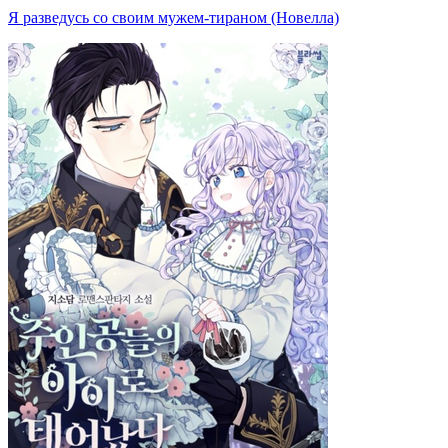
Я разведусь со своим мужем-тираном (Новелла)