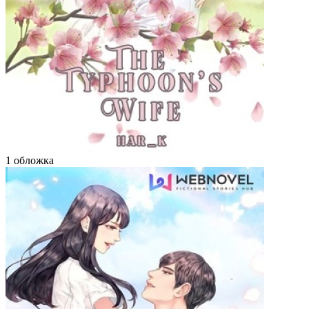
1 обложка