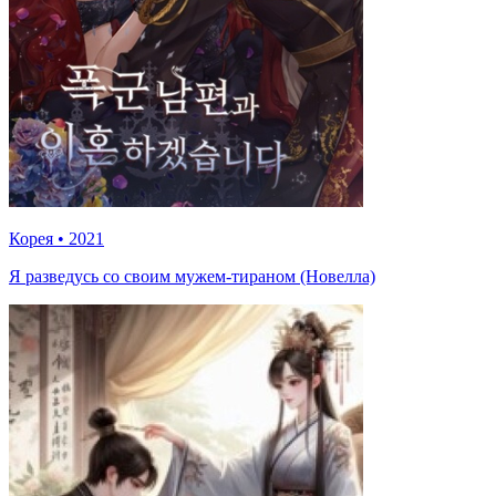
Корея
•
2021
Я разведусь со своим мужем-тираном (Новелла)