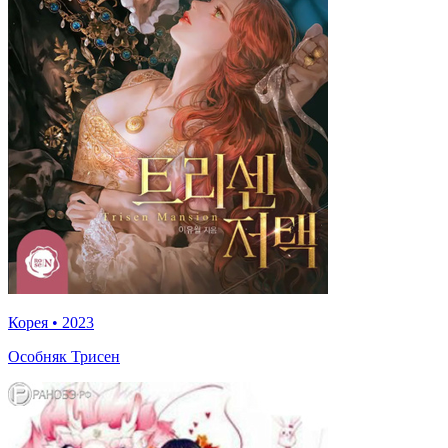
Корея
•
2023
Особняк Трисен