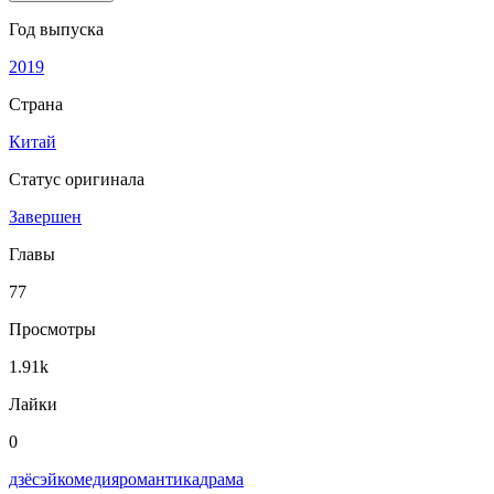
Год выпуска
2019
Страна
Китай
Статус оригинала
Завершен
Главы
77
Просмотры
1.91k
Лайки
0
дзёсэй
комедия
романтика
драма