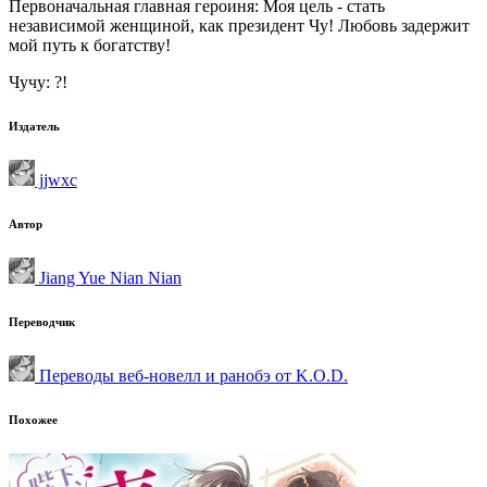
Первоначальная главная героиня: Моя цель - стать
независимой женщиной, как президент Чу! Любовь задержит
мой путь к богатству!
Чучу: ?!
Издатель
jjwxc
Автор
Jiang Yue Nian Nian
Переводчик
Переводы веб-новелл и ранобэ от K.O.D.
Похожее