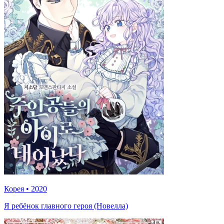
Корея
•
2020
Я ребёнок главного героя (Новелла)