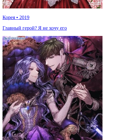
Корея
•
2019
Главный герой? Я не хочу его