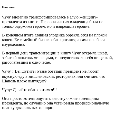
Описание
Чучу внезапно трансформировалась в злую женщину-
президента из книги. Первоначальная владелица была не
только одержима героем, но и навредила героине.
В конечном итоге главная злодейка обрекла себя на плохой
конец. Ее семейный бизнес обанкротился, а сама она была
изуродована.
В первый день трансмиграции в книгу Чучу открыла шкаф,
забитый люксовыми вещами, и почувствовала себя нищенкой,
разбогатевшей в одночасье.
Чучу：Вы шутите? Разве богатый президент не любит
вкусную еду в мишленовских ресторанах или считает, что
Шанель плохо выглядит?
Чучу: Давайте обанкротимся!!!
Она просто хотела ощутить властную жизнь женщины-
президента, но случайно она установила профессиональную
планку для сильных женщин.