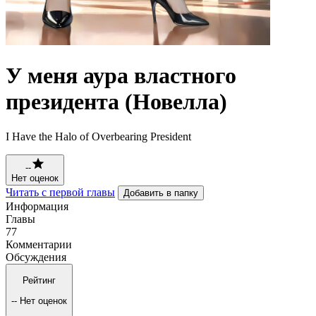
У меня аура властного
президента (Новелла)
I Have the Halo of Overbearing President
--
Нет оценок
Читать с первой главы
Добавить в папку
Информация
Главы
77
Комментарии
Обсуждения
Рейтинг
--
Нет оценок