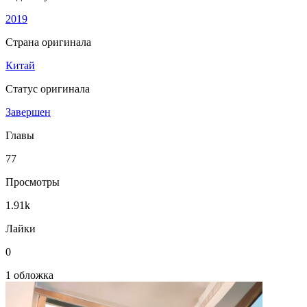
2019
Страна оригинала
Китай
Статус оригинала
Завершен
Главы
77
Просмотры
1.91k
Лайки
0
1 обложка