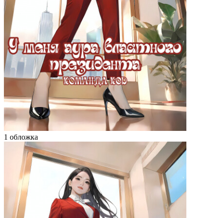
1 обложка