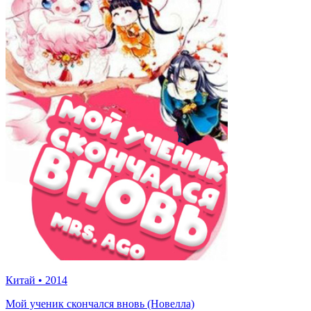
Китай
•
2014
Мой ученик скончался вновь (Новелла)