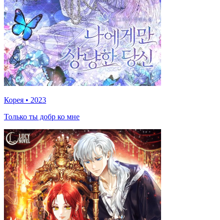
Корея
•
2023
Только ты добр ко мне