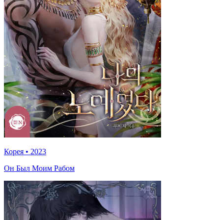
Корея
•
2023
Он Был Моим Рабом