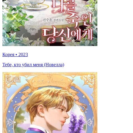
Корея
•
2023
Тебе, кто убил меня (Новелла)