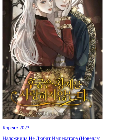
Корея
•
2023
Наложница Не Любит Императора (Новелла)