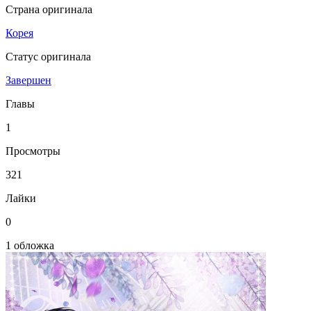
Страна оригинала
Корея
Статус оригинала
Завершен
Главы
1
Просмотры
321
Лайки
0
1 обложка