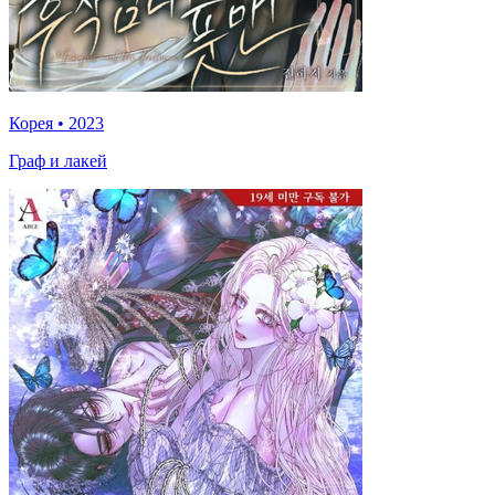
Корея
•
2023
Граф и лакей