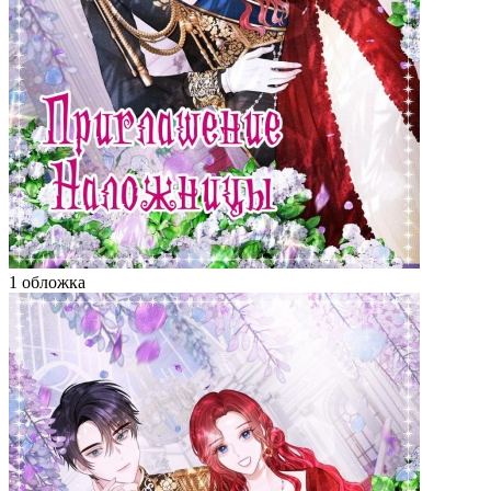
1 обложка