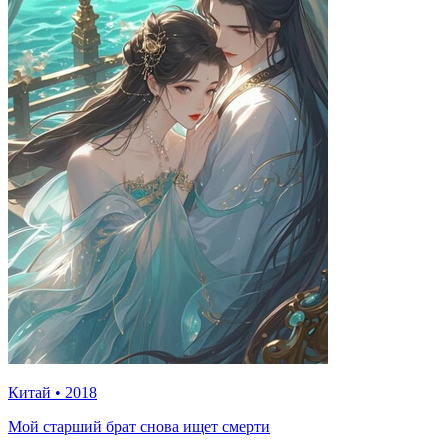
Китай
•
2018
Мой старший брат снова ищет смерти