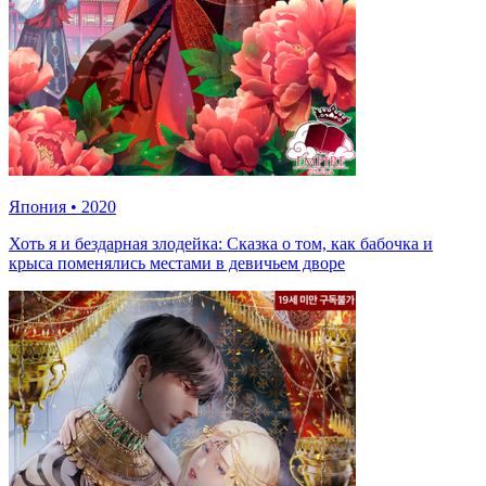
Япония
•
2020
Хоть я и бездарная злодейка: Сказка о том, как бабочка и
крыса поменялись местами в девичьем дворе