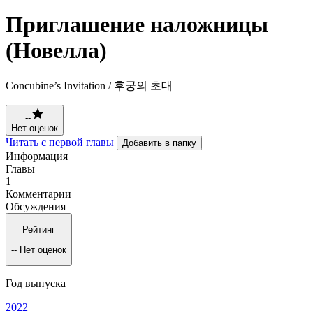
Приглашение наложницы
(Новелла)
Concubine’s Invitation / 후궁의 초대
--
Нет оценок
Читать с первой главы
Добавить в папку
Информация
Главы
1
Комментарии
Обсуждения
Рейтинг
--
Нет оценок
Год выпуска
2022