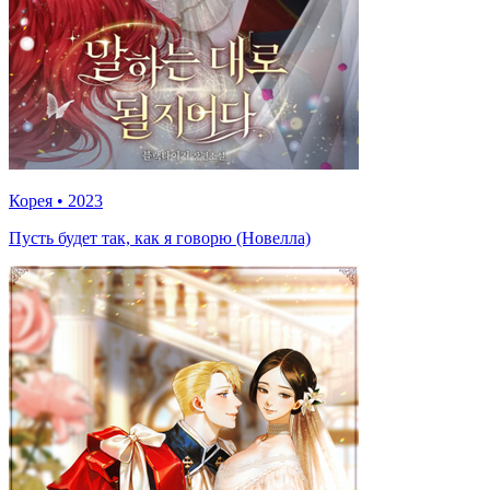
Корея
•
2023
Пусть будет так, как я говорю (Новелла)