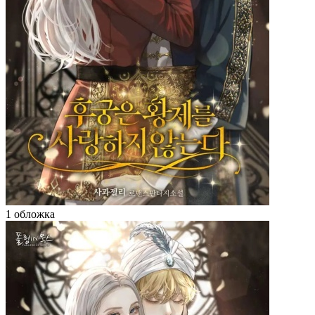
1 обложка