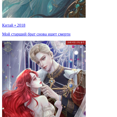
Китай
•
2018
Мой старший брат снова ищет смерти