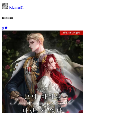
Kizaru31
Похожее
9