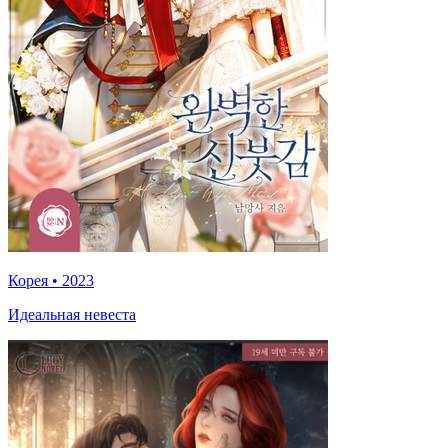
Корея
•
2023
Идеальная невеста