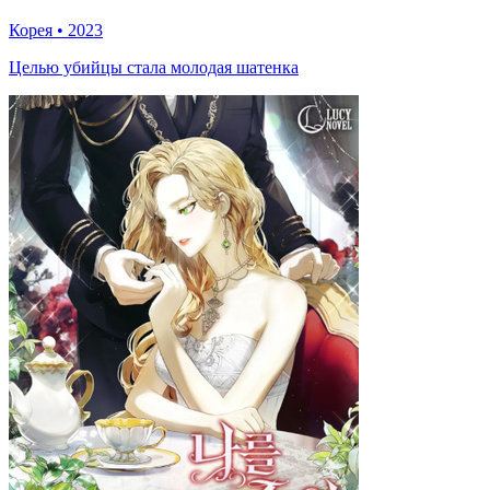
Корея
•
2023
Целью убийцы стала молодая шатенка