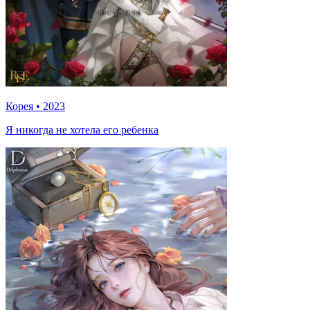
Корея
•
2023
Я никогда не хотела его ребенка