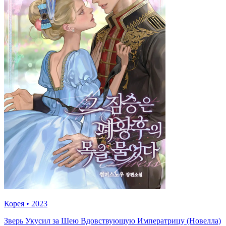
Корея
•
2023
Зверь Укусил за Шею Вдовствующую Императрицу (Новелла)