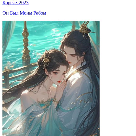
Корея
•
2023
Он Был Моим Рабом