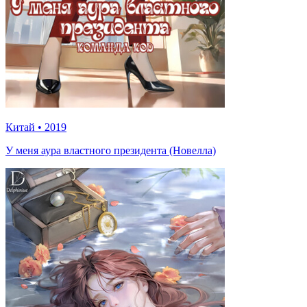
Китай
•
2019
У меня аура властного президента (Новелла)