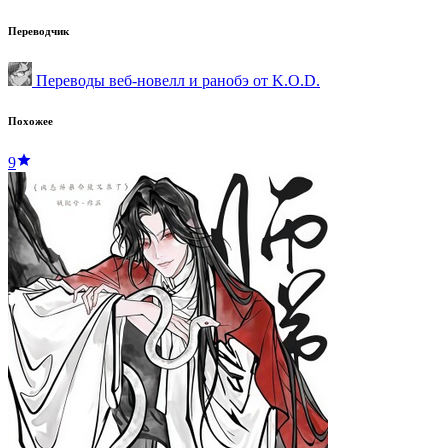
Переводчик
Переводы веб-новелл и ранобэ от K.O.D.
Похожее
9