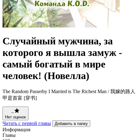
Случайный мужчина, за
которого я вышла замуж -
самый богатый в мире
человек! (Новелла)
The Random Passerby I Married is The Richest Man / 我嫁的路人
甲是首富 [穿书]
--
Нет оценок
Читать с первой главы
Добавить в папку
Информация
Главы