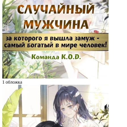
1 обложка