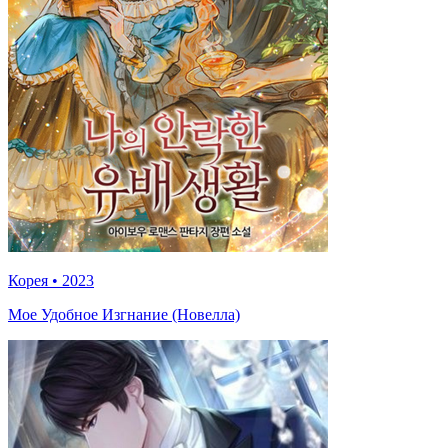
Корея
•
2023
Мое Удобное Изгнание (Новелла)