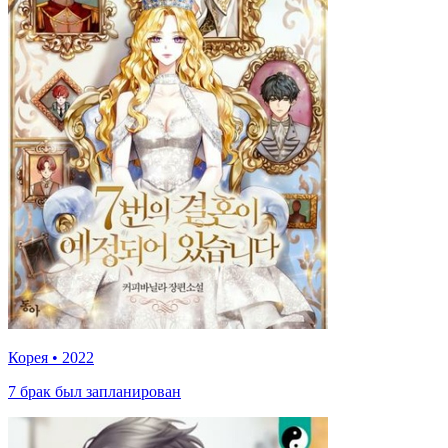
Корея
•
2022
7 брак был запланирован