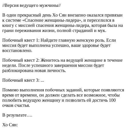
//Версия ведущего мужчины//
В один прекрасный день Хо Сян внезапно оказался привязан
к системе «Спасение женщины-лидера», и переселился в
книгу с миссией спасения женщины-лидера, которая была на
грани переживания жизни, полной страданий и мук.
Побочный квест 1: Найдите главную женскую роль. Если
миссия будет выполнена успешно, ваше здоровье будет
восстановлено.
Побочный квест 2: Женитесь на ведущей женщине в течение
недели. После успешного завершения миссии будет
разблокирована новая личность.
Побочный квест 3: ...
Помимо выполнения побочных заданий, которые появляются
время от времени, он должен сделать все возможное, чтобы
полюбить ведущую женщину и позволить ей достичь 100
очков счастья.
В результате….
Хо Сян: