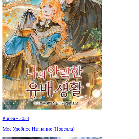
Корея
•
2023
Мое Удобное Изгнание (Новелла)