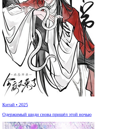
Китай
•
2025
Одержимый шиди снова пришёл этой ночью