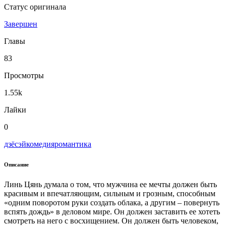
Статус оригинала
Завершен
Главы
83
Просмотры
1.55k
Лайки
0
дзёсэй
комедия
романтика
Описание
Линь Цянь думала о том, что мужчина ее мечты должен быть
красивым и впечатляющим, сильным и грозным, способным
«одним поворотом руки создать облака, а другим – повернуть
вспять дождь» в деловом мире. Он должен заставить ее хотеть
смотреть на него с восхищением. Он должен быть человеком,