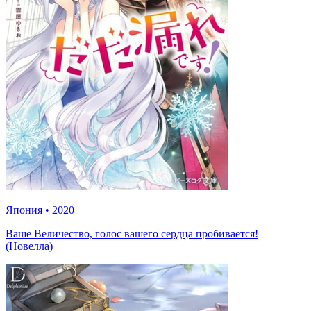
Япония
•
2020
Ваше Величество, голос вашего сердца пробивается!
(Новелла)