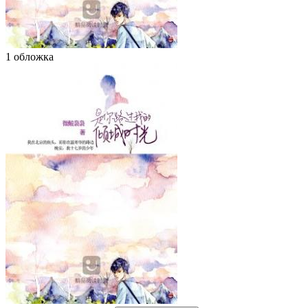
1 обложка