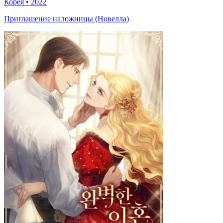
Корея
•
2022
Приглашение наложницы (Новелла)