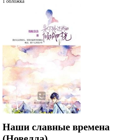
1 обложка
Наши славные времена
(Новелла)