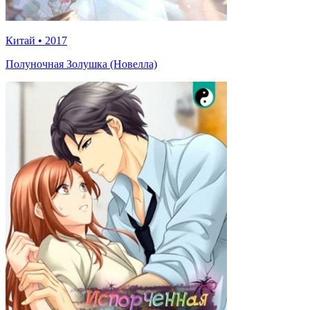
Китай
•
2017
Полуночная Золушка (Новелла)