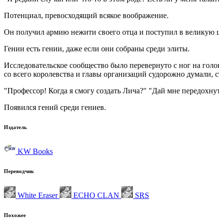
Потенциал, превосходящий всякое воображение.
Он получил армию нежити своего отца и поступил в великую 
Гении есть гении, даже если они собраны среди элиты.
Исследовательское сообщество было перевернуто с ног на голо
со всего королевства и главы организаций судорожно думали, с
"Профессор! Когда я смогу создать Лича?" "Дай мне передохнут
Появился гений среди гениев.
Издатель
KW Books
Переводчик
White Eraser
ECHO CLAN
SRS
Похожее