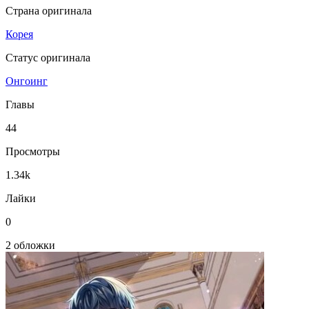
Страна оригинала
Корея
Статус оригинала
Онгоинг
Главы
44
Просмотры
1.34k
Лайки
0
2 обложки