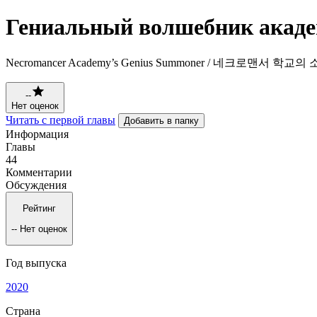
Гениальный волшебник акаде
Necromancer Academy’s Genius Summoner / 네크로맨서 학교
--
Нет оценок
Читать с первой главы
Добавить в папку
Информация
Главы
44
Комментарии
Обсуждения
Рейтинг
--
Нет оценок
Год выпуска
2020
Страна