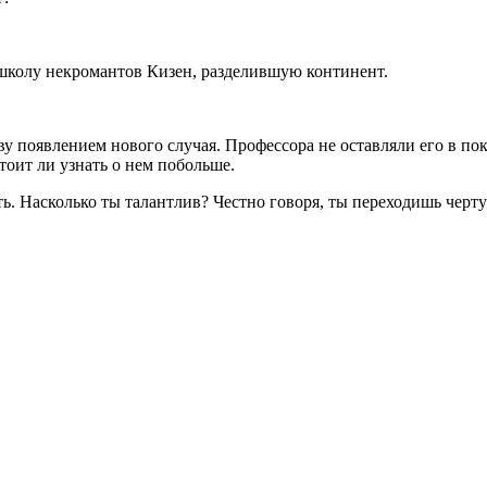
школу некромантов Кизен, разделившую континент.
ву появлением нового случая. Профессора не оставляли его в по
тоит ли узнать о нем побольше.
ь. Насколько ты талантлив? Честно говоря, ты переходишь черту