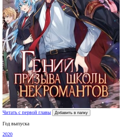
Читать с первой главы
Добавить в папку
Год выпуска
2020