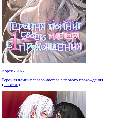
Корея
•
2022
Героиня помнит своего мастера с первого прохождения
(Новелла)