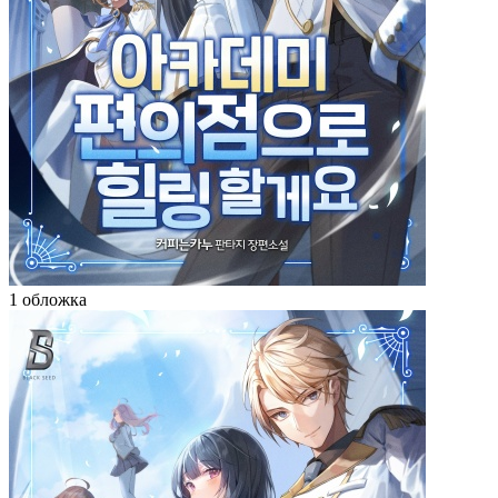
1 обложка