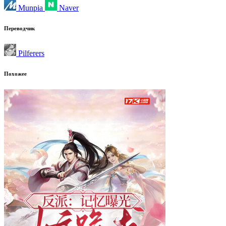
Munpia
Naver
Переводчик
Pilferers
Похожее