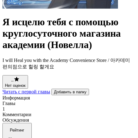
Я исцелю тебя с помощью
круглосуточного магазина
академии (Новелла)
I will Heal you with the Academy Convenience Store / 아카데미
편의점으로 힐링 할게요
--
Нет оценок
Читать с первой главы
Добавить в папку
Информация
Главы
1
Комментарии
Обсуждения
Рейтинг