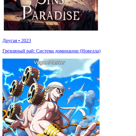
Другая
•
2023
Греховный рай: Система доминации (Новелла)