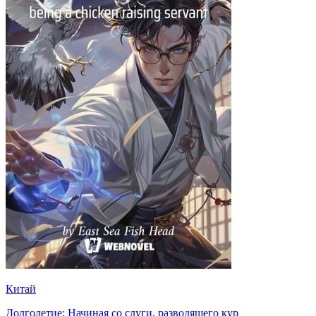
Китай
Долголетие: Начиная со слуги, разводящего кур