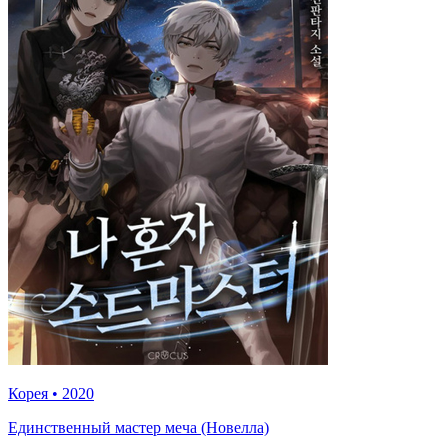
Корея
•
2020
Единственный мастер меча (Новелла)