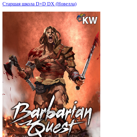
Старшая школа D×D DX (Новелла)