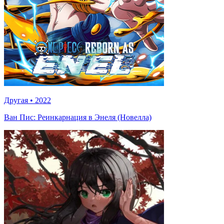
Другая
•
2022
Ван Пис: Реинкарнация в Энеля (Новелла)