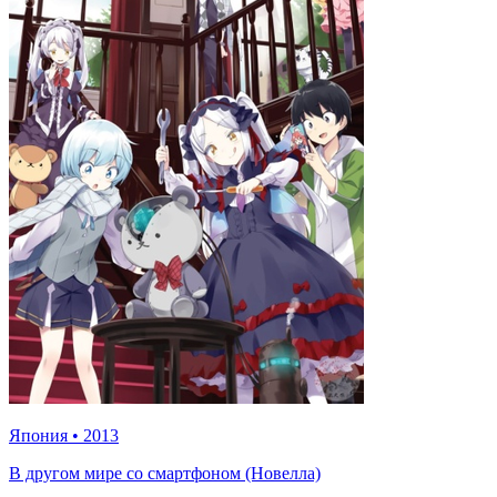
Япония
•
2013
В другом мире со смартфоном (Новелла)