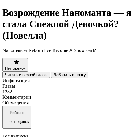
Возрождение Наноманта — я
стала Снежной Девочкой?
(Новелла)
Nanomancer Reborn I've Become A Snow Girl?
--
Нет оценок
Читать с первой главы
Добавить в папку
Информация
Главы
1282
Комментарии
Обсуждения
Рейтинг
--
Нет оценок
Год выпуска