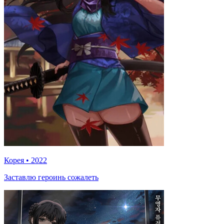
Корея
•
2022
Заставлю героинь сожалеть