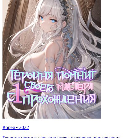
Корея
•
2022
Героиня помнит своего мастера с первого прохождения