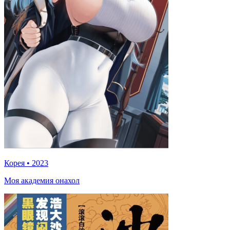
Корея
•
2023
Моя академия онахол