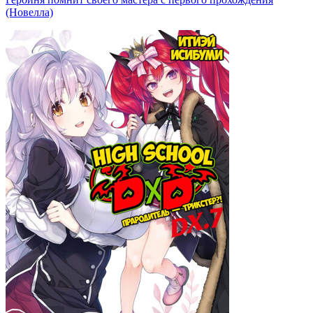
(Новелла)