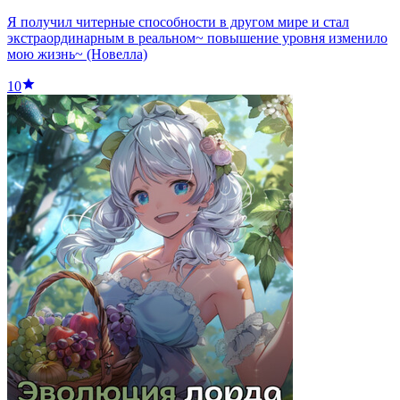
Я получил читерные способности в другом мире и стал
экстраординарным в реальном~ повышение уровня изменило
мою жизнь~ (Новелла)
10