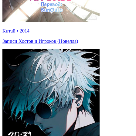
Китай
•
2014
Записи Хостов и Игроков (Новелла)