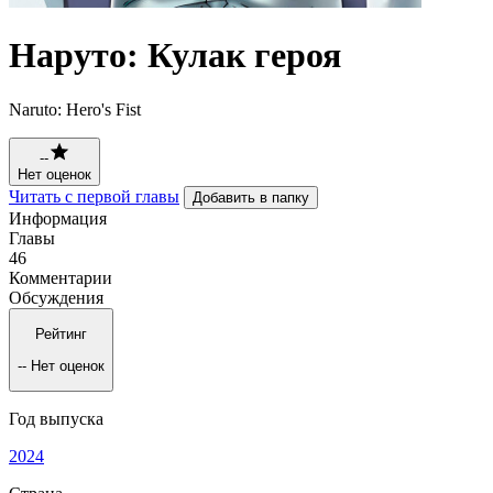
Наруто: Кулак героя
Naruto: Hero's Fist
--
Нет оценок
Читать с первой главы
Добавить в папку
Информация
Главы
46
Комментарии
Обсуждения
Рейтинг
--
Нет оценок
Год выпуска
2024