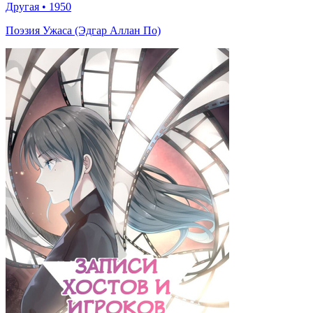
Другая
•
1950
Поэзия Ужаса (Эдгар Аллан По)