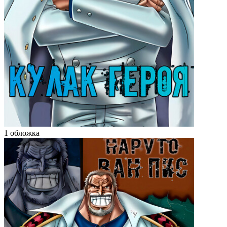
1 обложка