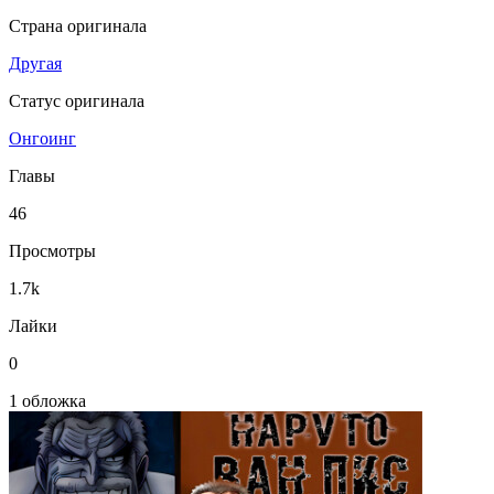
Страна оригинала
Другая
Статус оригинала
Онгоинг
Главы
46
Просмотры
1.7k
Лайки
0
1 обложка