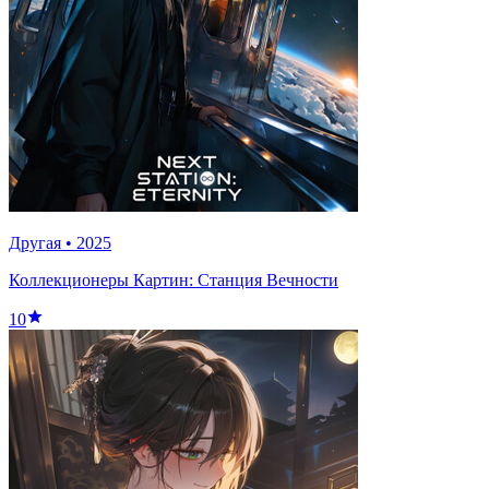
Другая
•
2025
Коллекционеры Картин: Станция Вечности
10