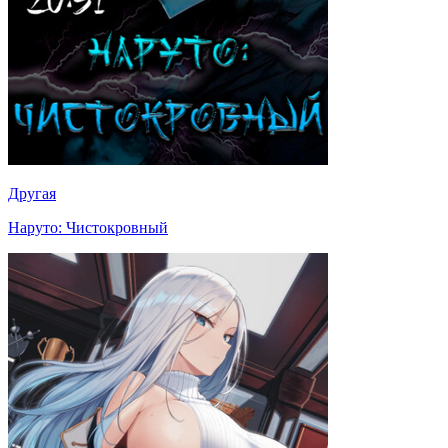
Другая
Наруто: Чистокровный