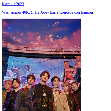
Китай
•
2023
Warhammer 40K: Я Не Хочу Быть Консервной Банкой!