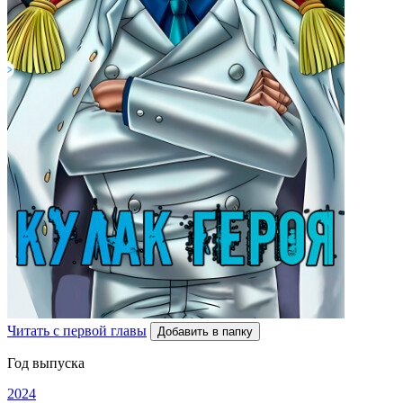
Читать с первой главы
Добавить в папку
Год выпуска
2024