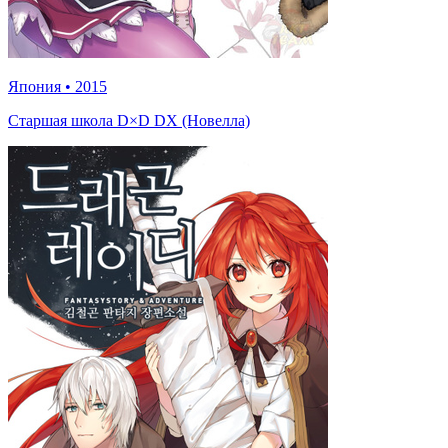
Япония
•
2015
Старшая школа D×D DX (Новелла)