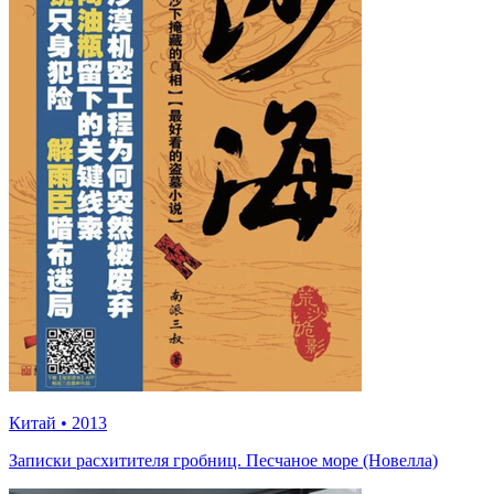
Китай
•
2013
Записки расхитителя гробниц. Песчаное море (Новелла)