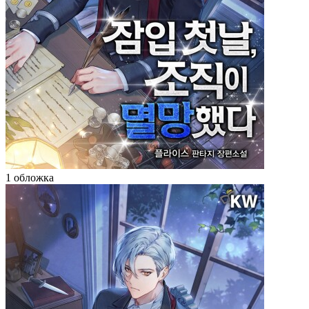
1 обложка