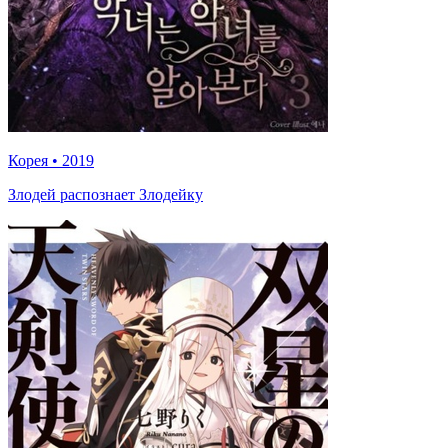
Корея
•
2019
Злодей распознает Злодейку