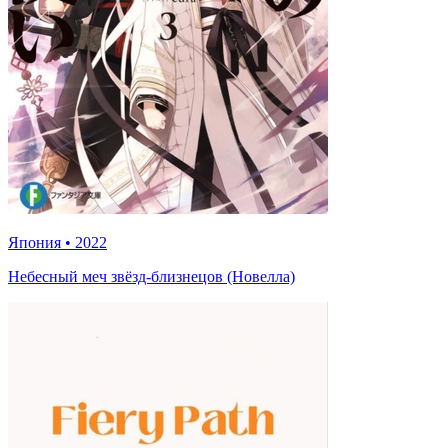
Япония
•
2022
Небесный меч звёзд-близнецов (Новелла)