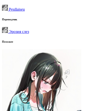
Peullaiseu
Переводчик
Эрозия слез
Похожее