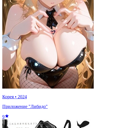
Корея
•
2024
Приложение "Либидо"
9