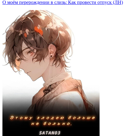
О моём перерождении в слизь: Как провести отпуск (ЛН)