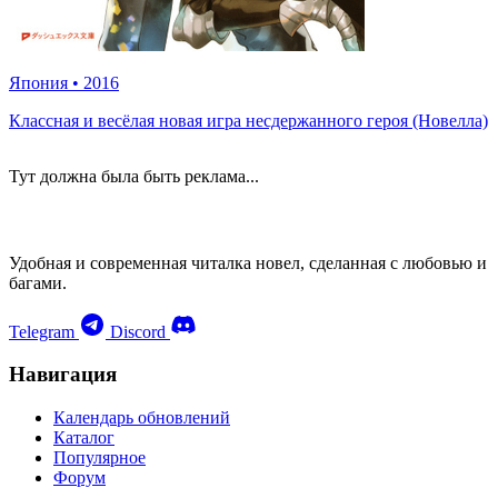
Япония
•
2016
Классная и весёлая новая игра несдержанного героя (Новелла)
Тут должна была быть реклама...
Удобная и современная читалка новел, сделанная с любовью и
багами.
Telegram
Discord
Навигация
Календарь обновлений
Каталог
Популярное
Форум