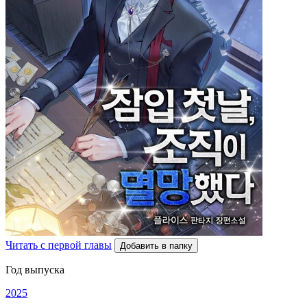
Читать с первой главы
Добавить в папку
Год выпуска
2025