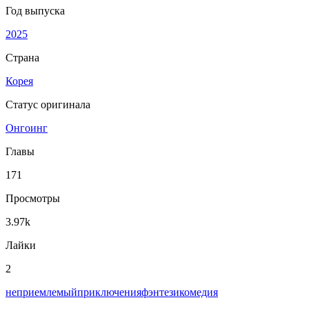
Год выпуска
2025
Страна
Корея
Статус оригинала
Онгоинг
Главы
171
Просмотры
3.97k
Лайки
2
неприемлемый
приключения
фэнтези
комедия