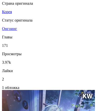
Страна оригинала
Корея
Статус оригинала
Онгоинг
Главы
171
Просмотры
3.97k
Лайки
2
1 обложка