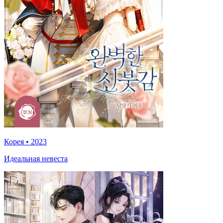
Корея
•
2023
Идеальная невеста