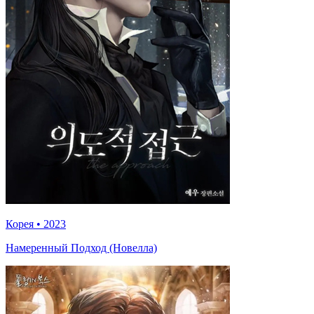
Корея
•
2023
Намеренный Подход (Новелла)