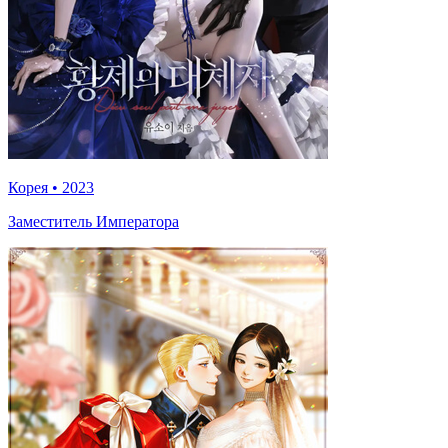
Корея
•
2023
Заместитель Императора