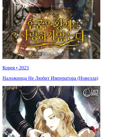
Корея
•
2023
Наложница Не Любит Императора (Новелла)