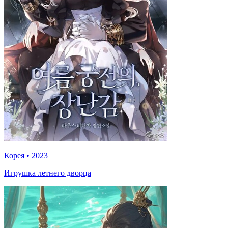
Корея
•
2023
Игрушка летнего дворца