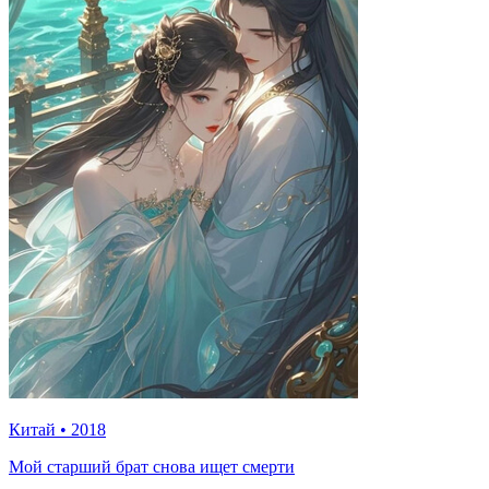
Китай
•
2018
Мой старший брат снова ищет смерти