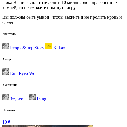
Пока Вы не выплатите долг в 10 миллиардов драгоценных
камней, то не сможете покинуть игру.
Вы должны быть умной, чтобы выжить и не пролить кровь и
слёзы!
Издатель
People&amp;Story
Kakao
Автор
Eun Ryeo Won
Художник
Joypyonn
Irang
Похожее
10