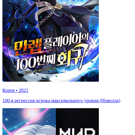
Корея
•
2021
100-я регрессия игрока максимального уровня (Новелла)