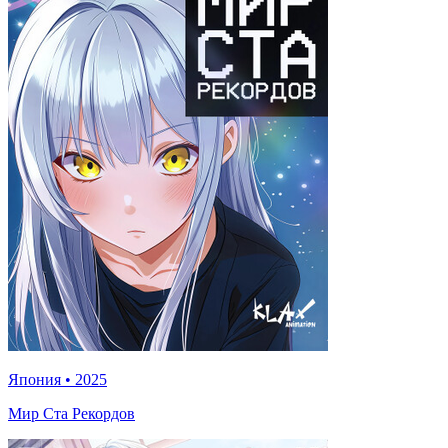
Япония
•
2025
Мир Ста Рекордов