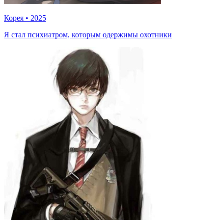
Корея
•
2025
Я стал психиатром, которым одержимы охотники