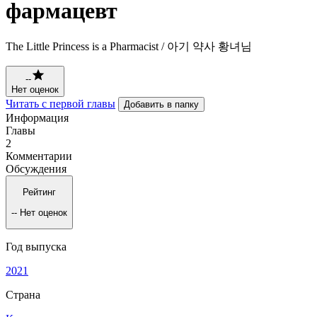
фармацевт
The Little Princess is a Pharmacist / 아기 약사 황녀님
--
Нет оценок
Читать с первой главы
Добавить в папку
Информация
Главы
2
Комментарии
Обсуждения
Рейтинг
--
Нет оценок
Год выпуска
2021
Страна