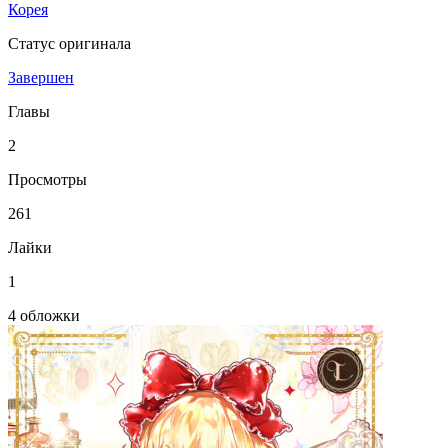
Корея
Статус оригинала
Завершен
Главы
2
Просмотры
261
Лайки
1
4 обложки