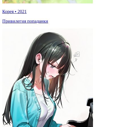
Корея
•
2021
Привилегия попаданки