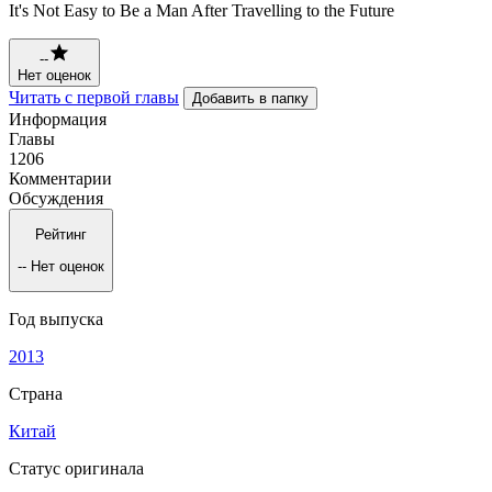
It's Not Easy to Be a Man After Travelling to the Future
--
Нет оценок
Читать с первой главы
Добавить в папку
Информация
Главы
1206
Комментарии
Обсуждения
Рейтинг
--
Нет оценок
Год выпуска
2013
Страна
Китай
Статус оригинала