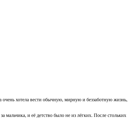
на очень хотела вести обычную, мирную и беззаботную жизнь,
а мальчика, и её детство было не из лёгких. После стольких