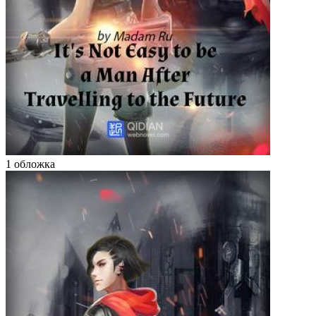
1 обложка