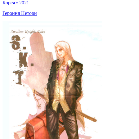
Корея
•
2021
Героиня Нетори