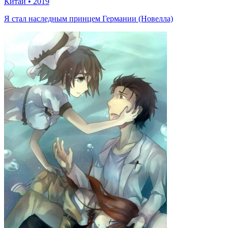
Китай
•
2019
Я стал наследным принцем Германии (Новелла)