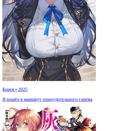
Корея
•
2025
Я вошёл в маршрут принудительного гарема