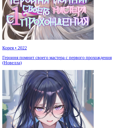
Корея
•
2022
Героиня помнит своего мастера с первого прохождения
(Новелла)