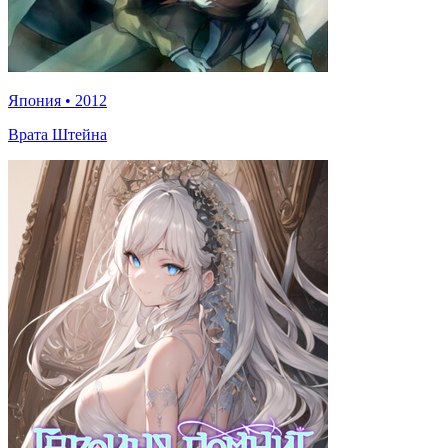
Япония
•
2012
Врата Штейна