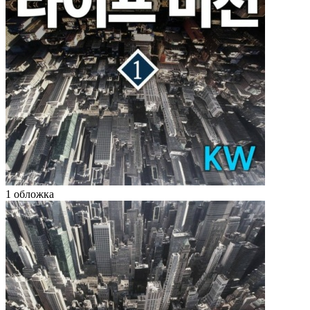
1 обложка