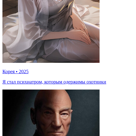
Корея
•
2025
Я стал психиатром, которым одержимы охотники