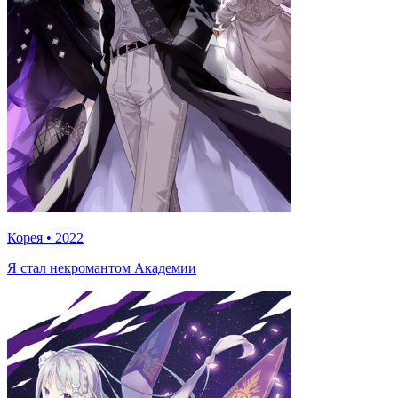
Корея
•
2022
Я стал некромантом Академии