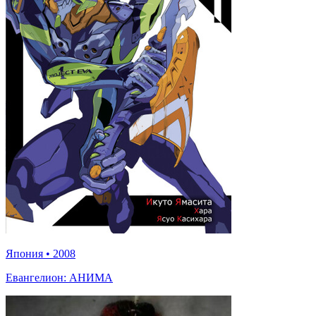
Япония
•
2008
Евангелион: АНИМА