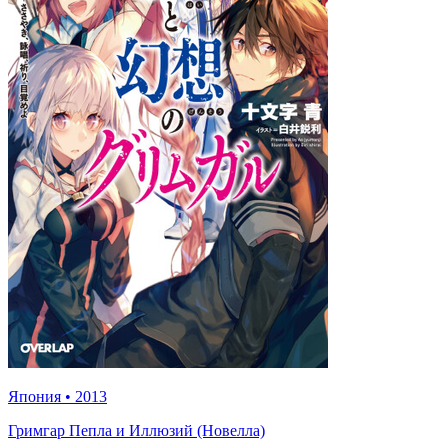
Япония
•
2013
Гримгар Пепла и Иллюзий (Новелла)