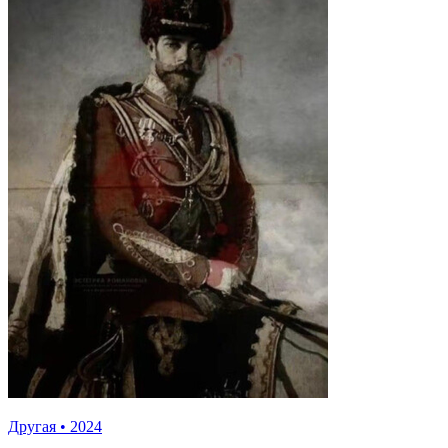
Другая
•
2024