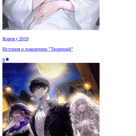
Корея
•
2019
История о покорении "Творений"
8