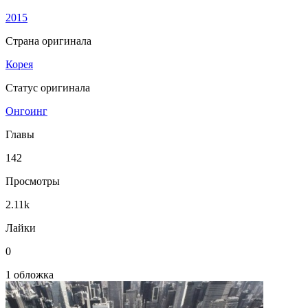
2015
Страна оригинала
Корея
Статус оригинала
Онгоинг
Главы
142
Просмотры
2.11k
Лайки
0
1 обложка