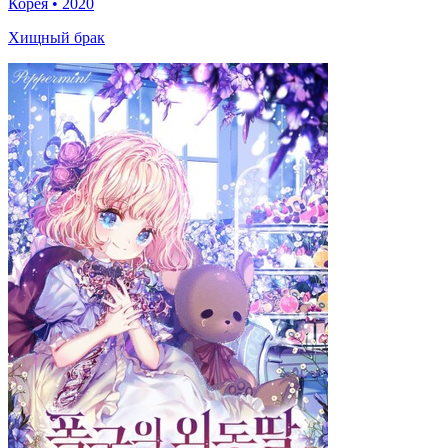
Корея
•
2020
Хищный брак