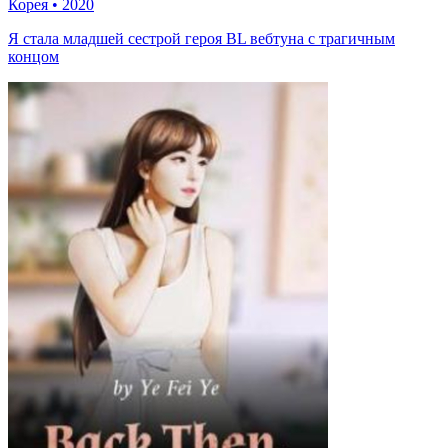
Корея
•
2020
Я стала младшей сестрой героя BL вебтуна с трагичным
концом