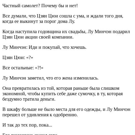
Частный самолет? Почему бы и нет!
Все думали, что Цзян Цюи сошла с ума, и ждали того дня,
когда ее выкинут за порог дома Лу.
Когда наступила годовщина их свадьбы, Лу Минчэн подарил
Цзян Цюи акции своей компании.
Лу Минчэн: Иди и покупай, что хочешь.
Цзян Цюи: «?»
Все остальные: «?!»
Лу Минчэн заметил, что его жена изменилась.
Она превратилась из той, которая раньше была слишком
экономной, чтобы купить себе даже сумочку, в ту, которая
бездумно тратила деньги.
В шкафу больше не было места для его одежды, и Лу Минчэн
перешел от удивления к одобрению.
И так до тех пор, пока...