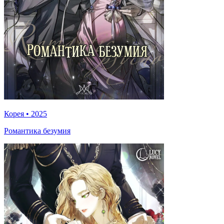
Корея
•
2025
Романтика безумия