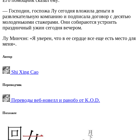
Его помощник сказал ему:
— Господин, госпожа Лу сегодня вложила деньги в
развлекательную компанию и подписала договор с десятью
молоденькими стажерами. Они собираются устроить
праздничный ужин сегодня вечером.
Лу Минчэн: «Я уверен, что в ее сердце все еще есть место для
меня».
Автор
Shi Xing Cao
Переводчик
Переводы веб-новелл и ранобэ от K.O.D.
Похожее