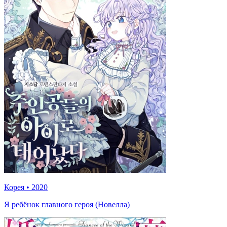
Корея
•
2020
Я ребёнок главного героя (Новелла)