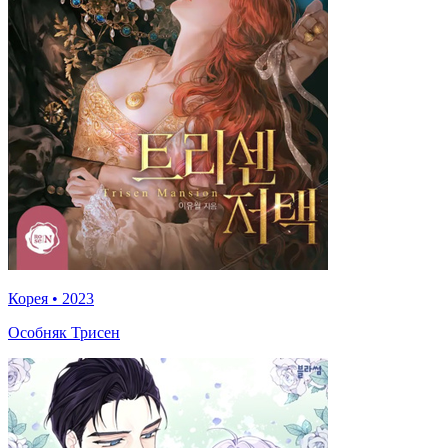
Корея
•
2023
Особняк Трисен