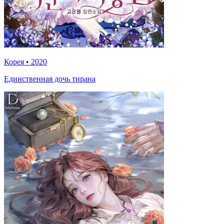
Корея
•
2020
Единственная дочь тирана