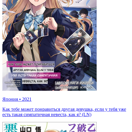
Япония
•
2021
Как тебе может понравиться другая девушка, если у тебя уже
есть такая симпатичная невеста, как я? (LN)