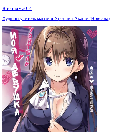
Япония
•
2014
Худший учитель магии и Хроники Акаши (Новелла)