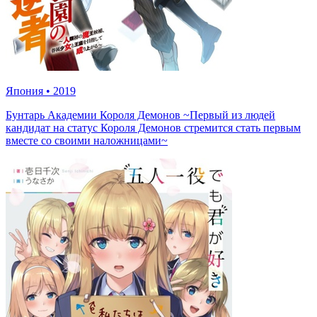
Япония
•
2019
Бунтарь Академии Короля Демонов ~Первый из людей
кандидат на статус Короля Демонов стремится стать первым
вместе со своими наложницами~