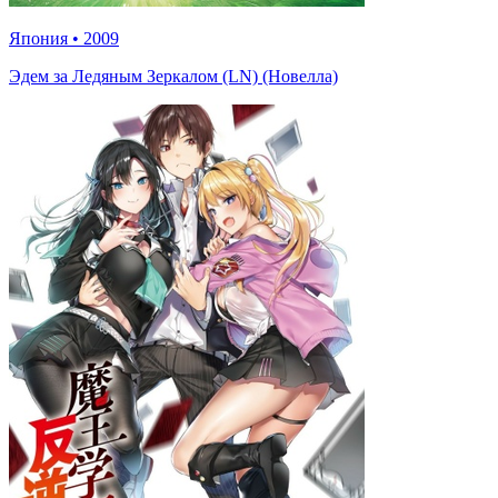
Япония
•
2009
Эдем за Ледяным Зеркалом (LN) (Новелла)