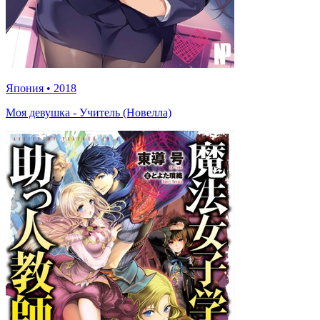
Япония
•
2018
Моя девушка - Учитель (Новелла)