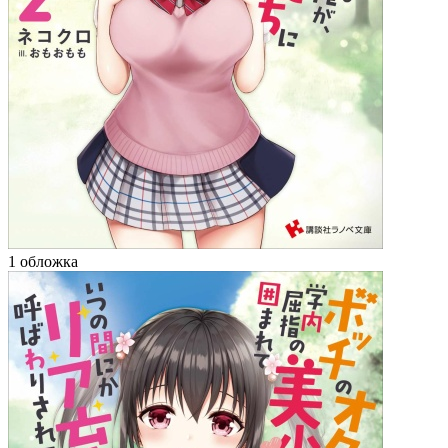
1 обложка