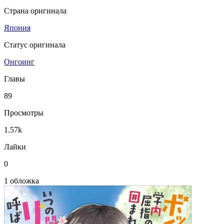
Страна оригинала
Япония
Статус оригинала
Онгоинг
Главы
89
Просмотры
1.57k
Лайки
0
1 обложка