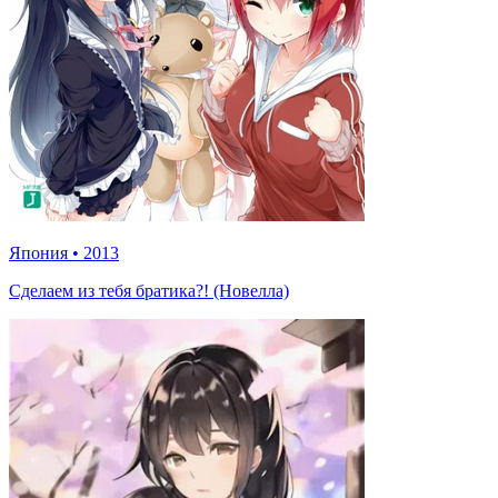
Япония
•
2013
Сделаем из тебя братика?! (Новелла)