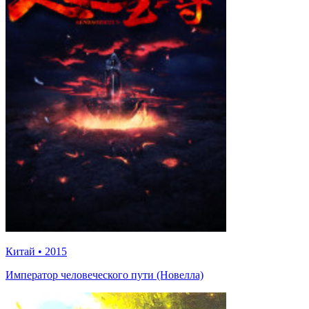
Китай
•
2015
Император человеческого пути (Новелла)