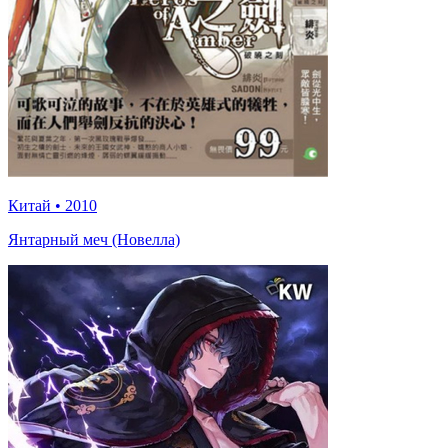
Китай
•
2010
Янтарный меч (Новелла)