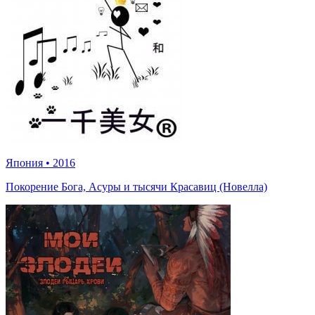
Япония
•
2016
Покорение Бога, Асуры и тысячи Красавиц (Новелла)