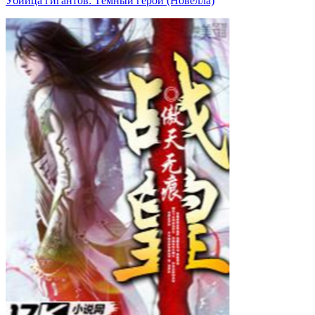
Убийца гигантов: Тёмный герой (Новелла)