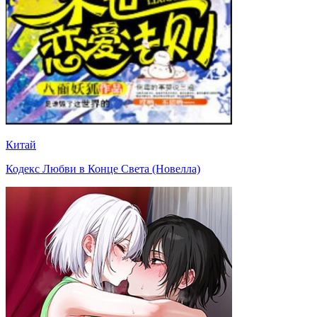
Китай
Кодекс Любви в Конце Света (Новелла)