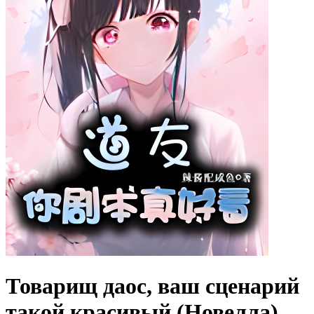
Товарищ даос, ваш сценарий
такой красивый (Новелла)