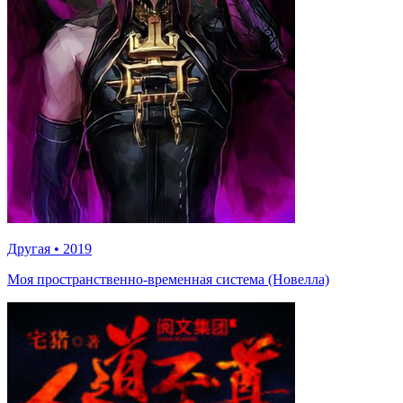
Другая
•
2019
Моя пространственно-временная система (Новелла)