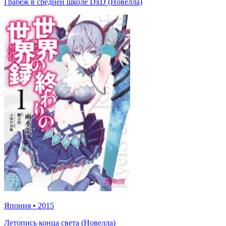
Грабёж в средней школе DxD (Новелла)
Япония
•
2015
Летопись конца света (Новелла)