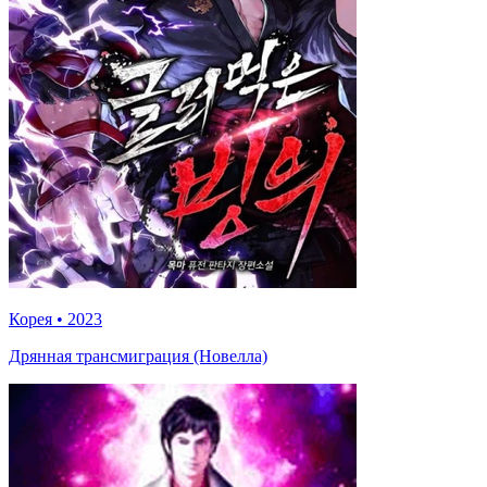
Корея
•
2023
Дрянная трансмиграция (Новелла)