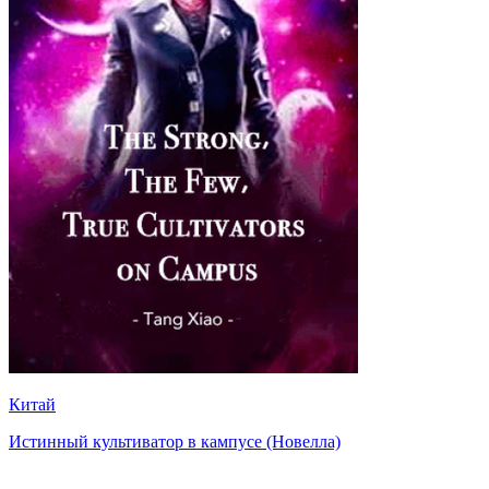
Китай
Истинный культиватор в кампусе (Новелла)