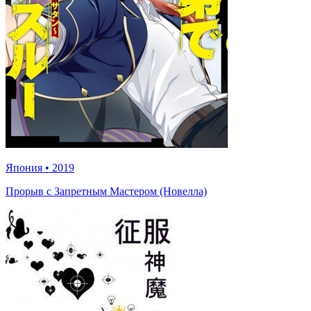
Япония
•
2019
Прорыв с Запретным Мастером (Новелла)