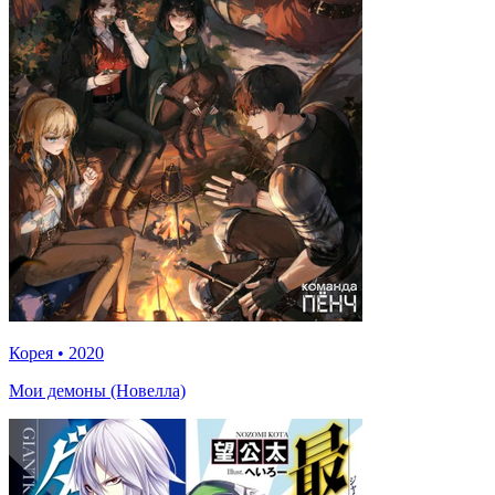
Корея
•
2020
Мои демоны (Новелла)