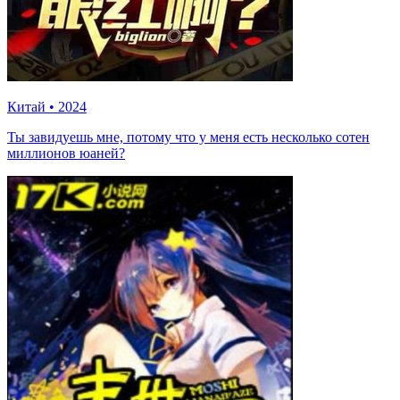
Китай
•
2024
Ты завидуешь мне, потому что у меня есть несколько сотен
миллионов юаней?