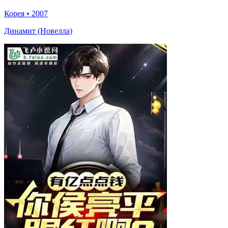
Корея
•
2007
Динамит (Новелла)