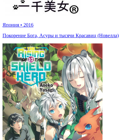
Япония
•
2016
Покорение Бога, Асуры и тысячи Красавиц (Новелла)