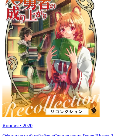
Япония
•
2020
Официальный гайдбук «Становление Героя Щита» 2