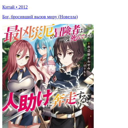
Китай
•
2012
Бог, бросивший вызов миру (Новелла)