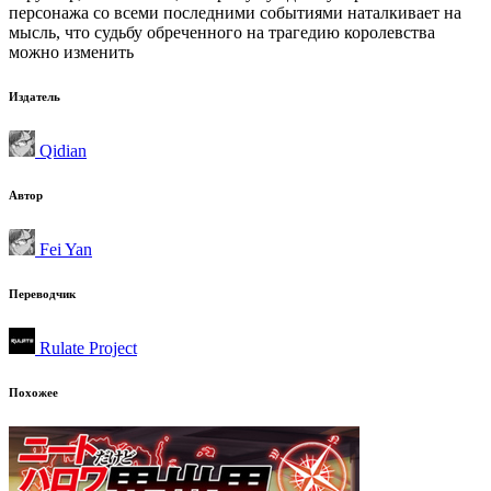
персонажа со всеми последними событиями наталкивает на
мысль, что судьбу обреченного на трагедию королевства
можно изменить
Издатель
Qidian
Автор
Fei Yan
Переводчик
Rulate Project
Похожее