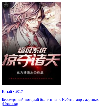
Китай
•
2017
Бессмертный, который был изгнан с Небес в мир смертных
(Новелла)