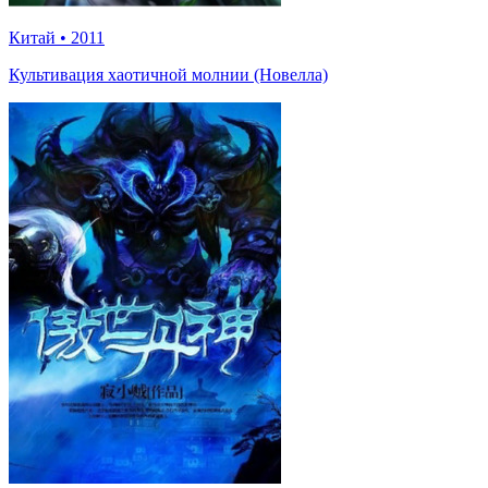
Китай
•
2011
Культивация хаотичной молнии (Новелла)