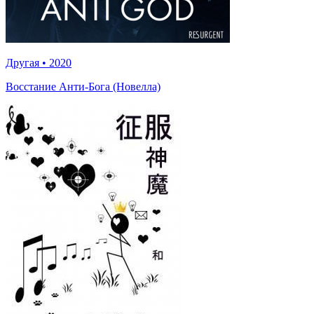
Другая
•
2020
Восстание Анти-Бога (Новелла)