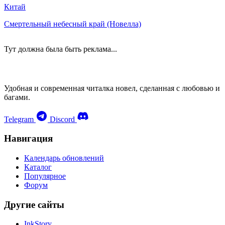
Китай
Смертельный небесный край (Новелла)
Тут должна была быть реклама...
Удобная и современная читалка новел, сделанная с любовью и
багами.
Telegram
Discord
Навигация
Календарь обновлений
Каталог
Популярное
Форум
Другие сайты
InkStory