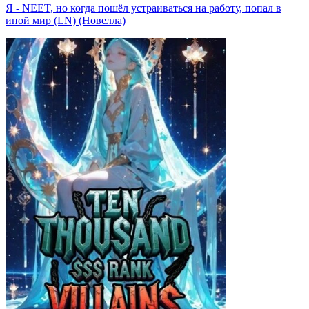
Я - NEET, но когда пошёл устраиваться на работу, попал в
иной мир (LN) (Новелла)