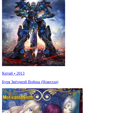
Китай
•
2013
Буря Звёздной Войны (Новелла)