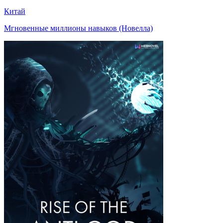
Китай
Мгновенные миллионы навыков (Новелла)