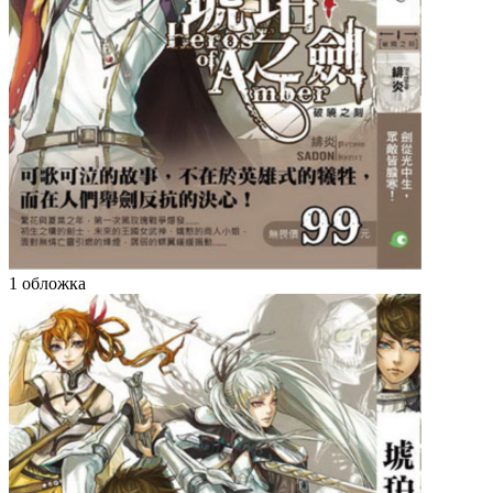
1 обложка