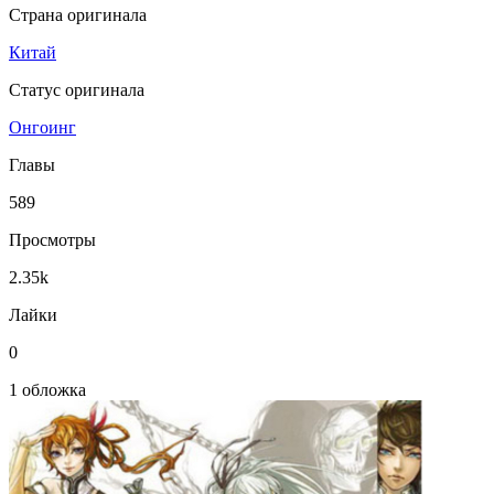
Страна оригинала
Китай
Статус оригинала
Онгоинг
Главы
589
Просмотры
2.35k
Лайки
0
1 обложка