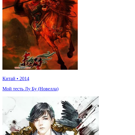
Китай
•
2014
Мой тесть Лу Бу (Новелла)