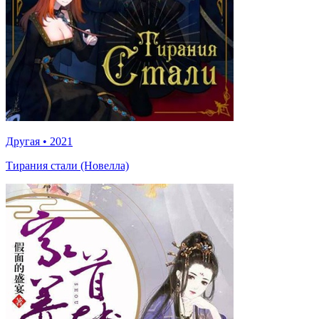
Другая
•
2021
Тирания стали (Новелла)