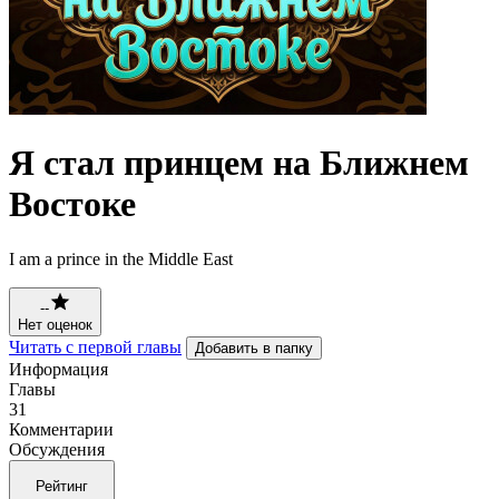
Я стал принцем на Ближнем
Востоке
I am a prince in the Middle East
--
Нет оценок
Читать с первой главы
Добавить в папку
Информация
Главы
31
Комментарии
Обсуждения
Рейтинг