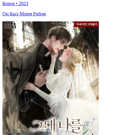
Корея
•
2023
Он Был Моим Рабом