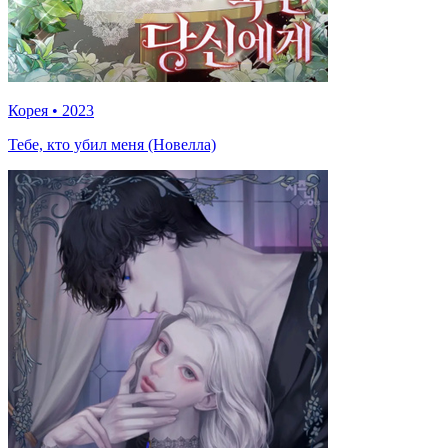
Корея
•
2023
Тебе, кто убил меня (Новелла)