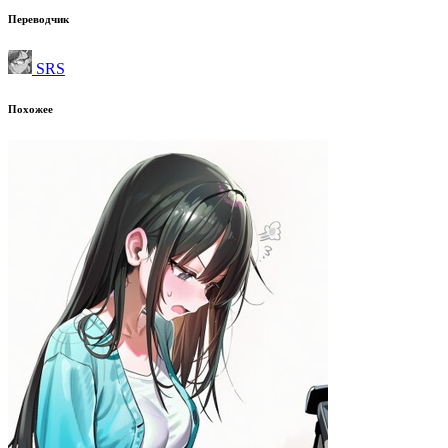
Переводчик
SRS
Похожее