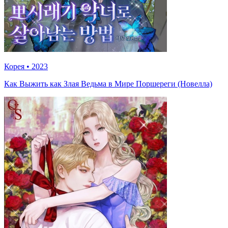
Корея
•
2023
Как Выжить как Злая Ведьма в Мире Поршереги (Новелла)