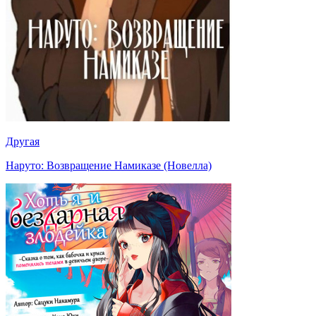
Другая
Наруто: Возвращение Намиказе (Новелла)