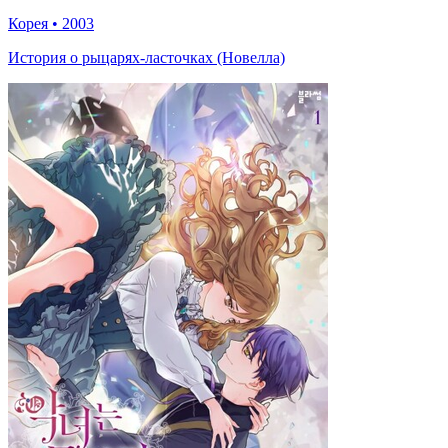
Корея
•
2003
История о рыцарях-ласточках (Новелла)