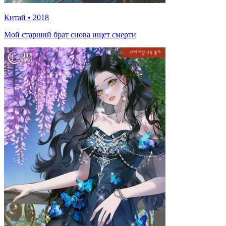
Китай
•
2018
Мой старший брат снова ищет смерти