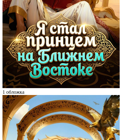
1 обложка