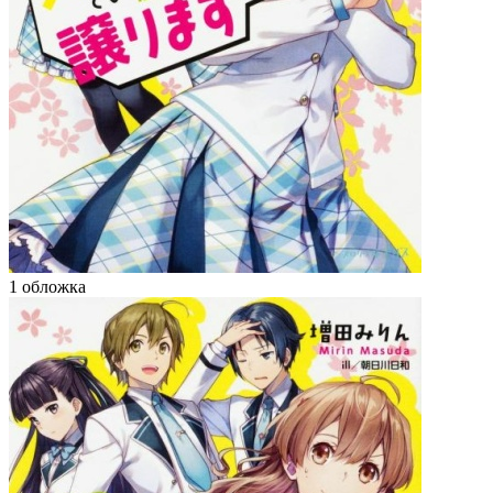
1 обложка