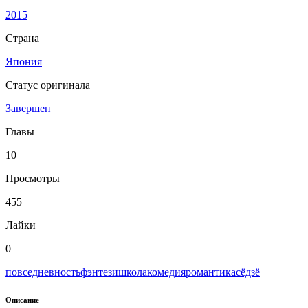
2015
Страна
Япония
Статус оригинала
Завершен
Главы
10
Просмотры
455
Лайки
0
повседневность
фэнтези
школа
комедия
романтика
сёдзё
Описание