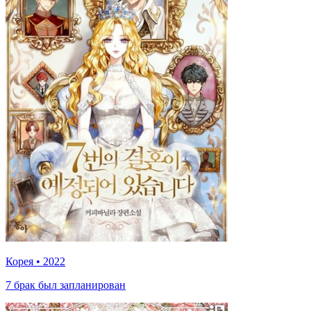
Корея
•
2022
7 брак был запланирован