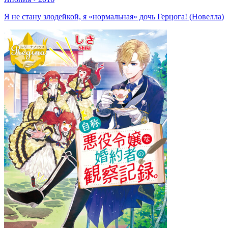
Я не стану злодейкой, я «нормальная» дочь Герцога! (Новелла)