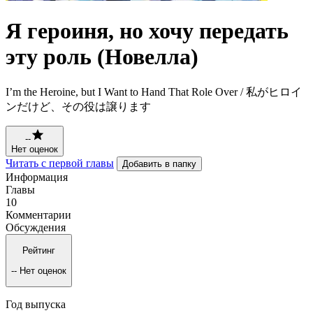
Я героиня, но хочу передать
эту роль (Новелла)
I’m the Heroine, but I Want to Hand That Role Over / 私がヒロイ
ンだけど、その役は譲ります
--
Нет оценок
Читать с первой главы
Добавить в папку
Информация
Главы
10
Комментарии
Обсуждения
Рейтинг
--
Нет оценок
Год выпуска