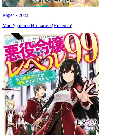
Корея
•
2023
Мое Удобное Изгнание (Новелла)