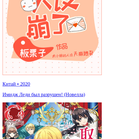
Китай
•
2020
Имидж Леди был разрушен! (Новелла)