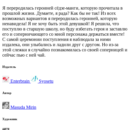
Я переродилась героиней сёдзе-манги, которую прочитала в
прошлой жизни. Думаете, я рада? Как бы не так! Из всех
возможных вариантов я переродилась героиней, которую
ненавидела! Я не хочу быть этой девушкой! Я решила, что
поступлю в старшую школу, но буду избегать героя и заставлю
его и соперничающего со мной персонажа держаться вместе!
С самой церемонии поступления я наблюдала за ними
издалека, они улыбались и ладили друг с другом. Но из-за
этой слежки я случайно познакомилась со своей соперницей и
сейчас пью с ней чай.
Издатель
Enterbrain
Syosetu
Автор
Masuda Mirin
Художник