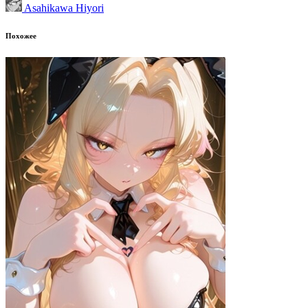
Asahikawa Hiyori
Похожее