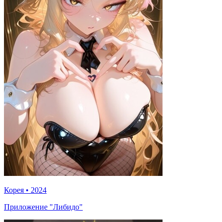
Корея
•
2024
Приложение "Либидо"