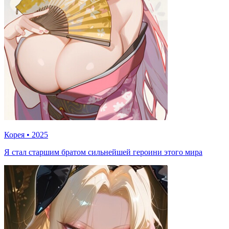
Корея
•
2025
Я стал старшим братом сильнейшей героини этого мира