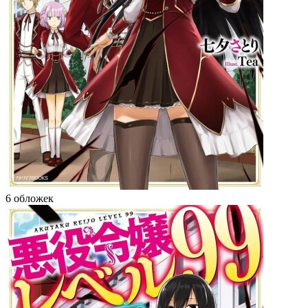
6 обложек