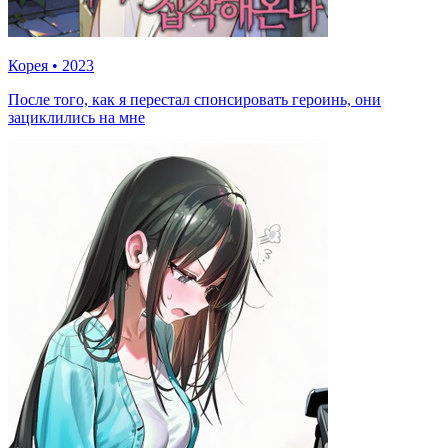
Корея
•
2023
После того, как я перестал спонсировать героинь, они
зациклились на мне