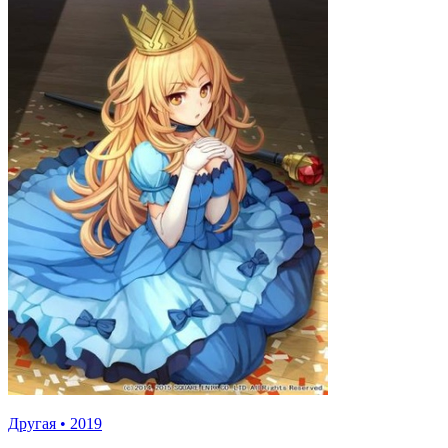
Другая
•
2019