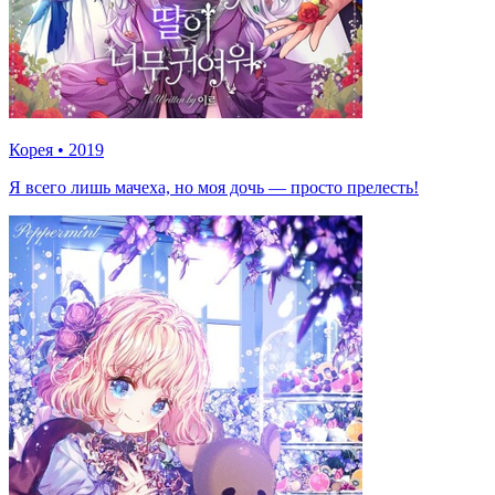
Корея
•
2019
Я всего лишь мачеха, но моя дочь — просто прелесть!