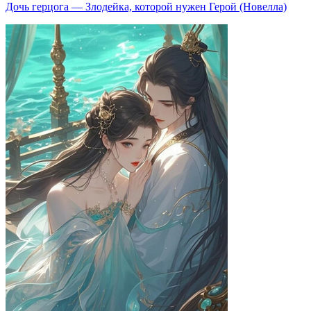
Дочь герцога — Злодейка, которой нужен Герой (Новелла)