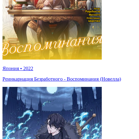
Япония
•
2022
Реинкарнация Безработного - Воспоминания (Новелла)