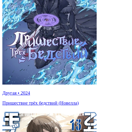
Другая
•
2024
Пришествие трёх бедствий (Новелла)