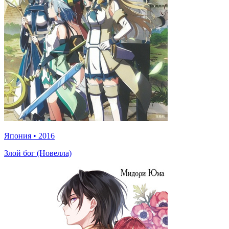
Япония
•
2016
Злой бог (Новелла)