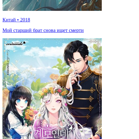
Китай
•
2018
Мой старший брат снова ищет смерти