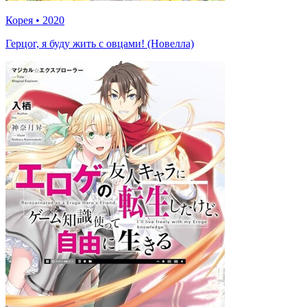
Корея
•
2020
Герцог, я буду жить с овцами! (Новелла)