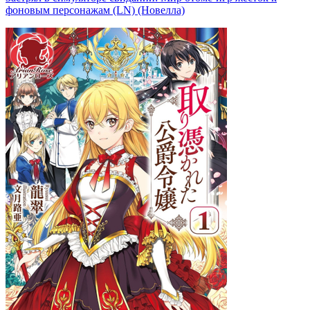
фоновым персонажам (LN) (Новелла)