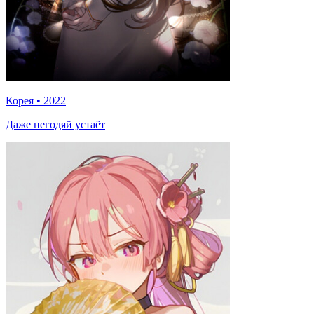
Корея
•
2022
Даже негодяй устаёт