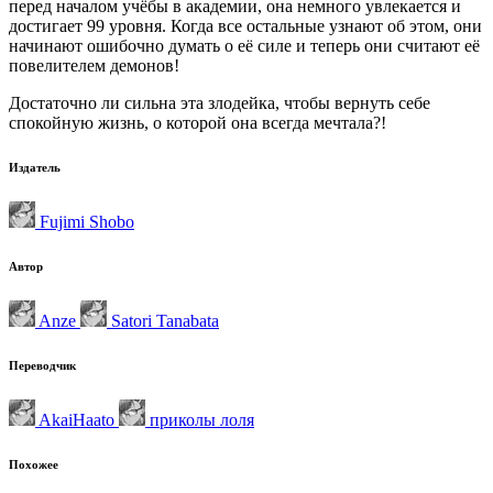
перед началом учёбы в академии, она немного увлекается и
достигает 99 уровня. Когда все остальные узнают об этом, они
начинают ошибочно думать о её силе и теперь они считают её
повелителем демонов!
Достаточно ли сильна эта злодейка, чтобы вернуть себе
спокойную жизнь, о которой она всегда мечтала?!
Издатель
Fujimi Shobo
Автор
Anze
Satori Tanabata
Переводчик
AkaiHaato
приколы лоля
Похожее