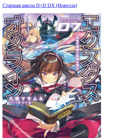
Старшая школа D×D DX (Новелла)