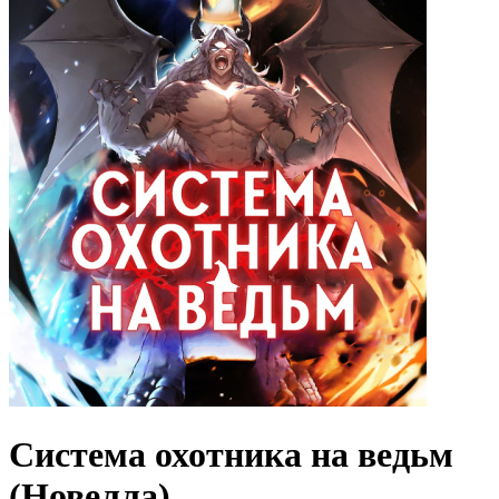
Система охотника на ведьм
(Новелла)