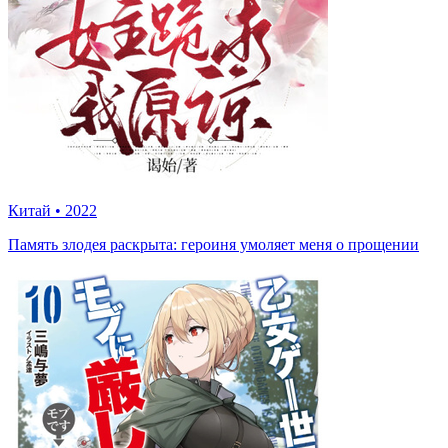
Китай
•
2022
Память злодея раскрыта: героиня умоляет меня о прощении