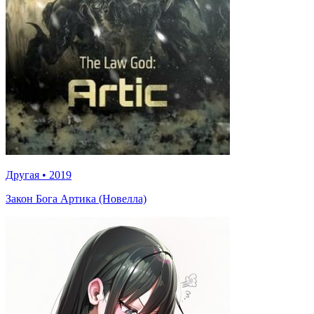
Другая
•
2019
Закон Бога Артика (Новелла)