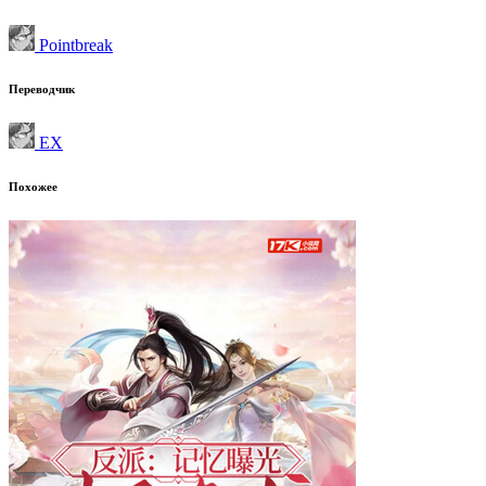
Pointbreak
Переводчик
EX
Похожее