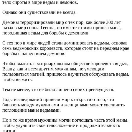
тело сироты в мире ведьм и демонов.
Однако они существовали не всегда.
Демоны терроризировали мир с тех пор, как более 300 лет
назад в мир сошла Геенна, но вместе с ними пришла мана,
породившая ведьм для борьбы с демонами.
С тех пор в мире людей стали доминировать ведьмы, основав
семь ведьмовских королевств, которые стоят на переднем крае
борьбы с нашествием демонов.
Чтобы выжить в матриархальном обществе королевств ведьм,
Ваану, как и всем другим мужчинам, не умеющим
пользоваться магией, пришлось научиться обслуживать ведьм,
чтобы выжить.
Тем не менее, это не было лишено своих преимуществ.
Годы исследований привели мир к открытию того, что
близость между мужчинами и женщинами может увеличить
поглощение маны ведьмами.
Но в то же время мужчины могли поглощать часть этой маны,
чтобы улучшить свое телосложение и продолжительность
жизни.