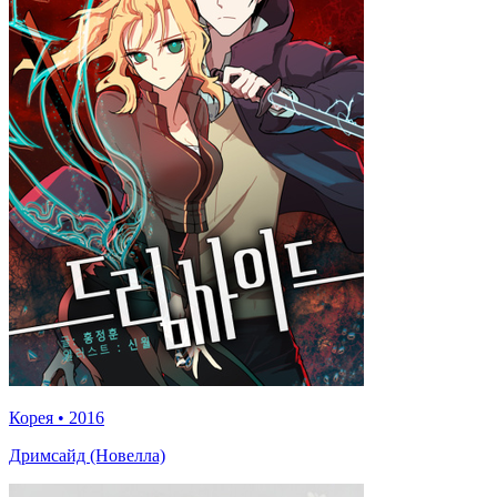
Корея
•
2016
Дримсайд (Новелла)