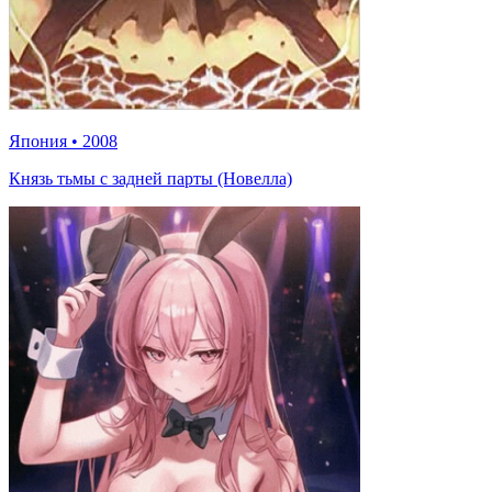
Япония
•
2008
Князь тьмы с задней парты (Новелла)