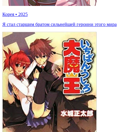
Корея
•
2025
Я стал старшим братом сильнейшей героини этого мира