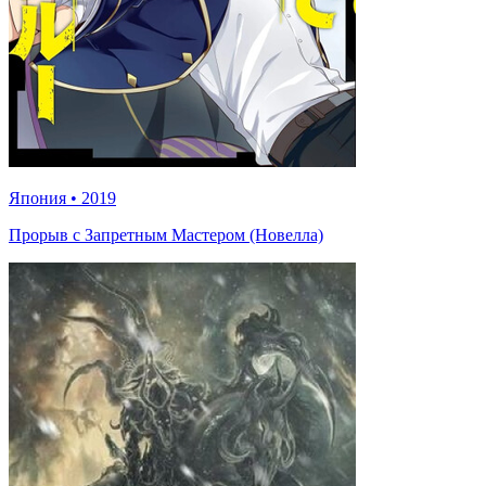
Япония
•
2019
Прорыв с Запретным Мастером (Новелла)