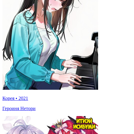
Корея
•
2021
Героиня Нетори