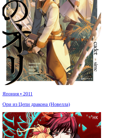
Япония
•
2011
Ори из Цепи дракона (Новелла)