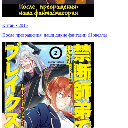
Китай
•
2015
После превращения, наши дикие фантазии (Новелла)