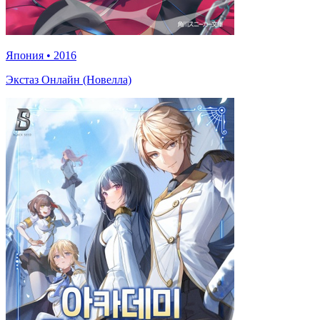
Япония
•
2016
Экстаз Онлайн (Новелла)