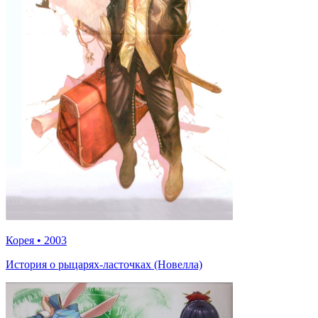
Корея
•
2003
История о рыцарях-ласточках (Новелла)