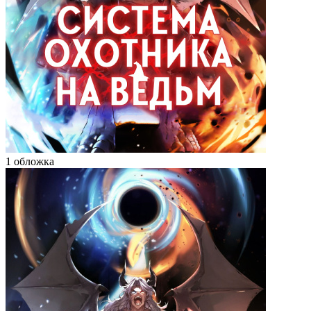
1 обложка