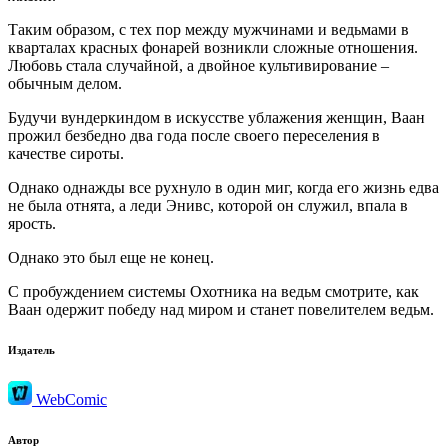
Таким образом, с тех пор между мужчинами и ведьмами в
кварталах красных фонарей возникли сложные отношения.
Любовь стала случайной, а двойное культивирование –
обычным делом.
Будучи вундеркиндом в искусстве ублажения женщин, Ваан
прожил безбедно два года после своего переселения в
качестве сироты.
Однако однажды все рухнуло в один миг, когда его жизнь едва
не была отнята, а леди Энивс, которой он служил, впала в
ярость.
Однако это был еще не конец.
С пробуждением системы Охотника на ведьм смотрите, как
Ваан одержит победу над миром и станет повелителем ведьм.
Издатель
WebComic
Автор