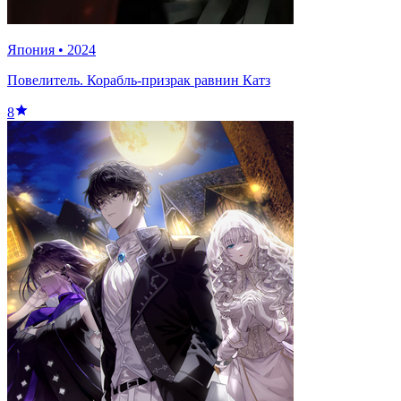
Япония
•
2024
Повелитель. Корабль-призрак равнин Катз
8