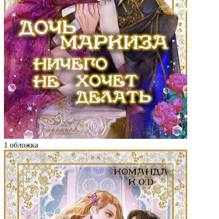
1 обложка