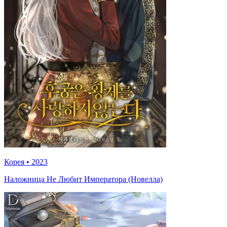
Корея
•
2023
Наложница Не Любит Императора (Новелла)