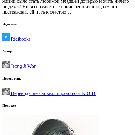
жизни было стать любимой младшей дочерью и жить ничего
не делая! Но всевозможные происшествия продолжают
преграждать ей путь к счастью…
Издатель
Ridibooks
Автор
Jeong Ji Won
Переводчик
Переводы веб-новелл и ранобэ от K.O.D.
Похожее