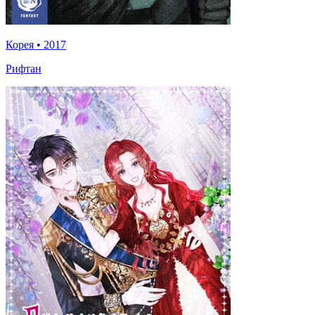
Корея
•
2017
Рифтан