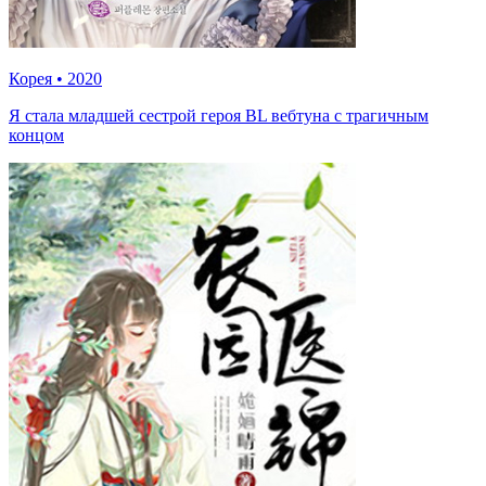
Корея
•
2020
Я стала младшей сестрой героя BL вебтуна с трагичным
концом