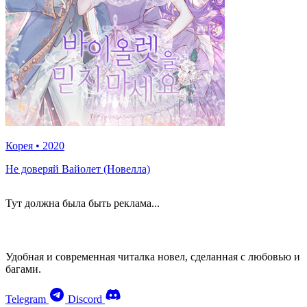
Корея
•
2020
Не доверяй Вайолет (Новелла)
Тут должна была быть реклама...
Удобная и современная читалка новел, сделанная с любовью и
багами.
Telegram
Discord