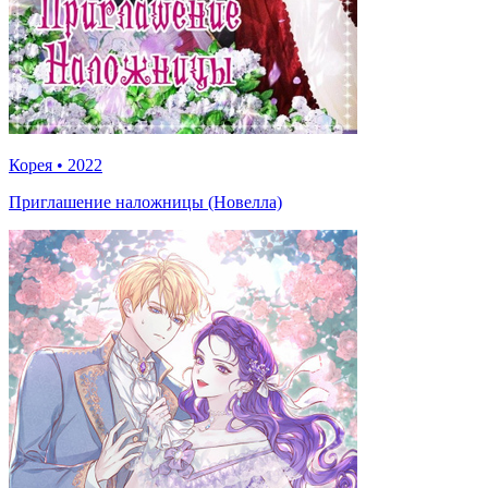
Корея
•
2022
Приглашение наложницы (Новелла)