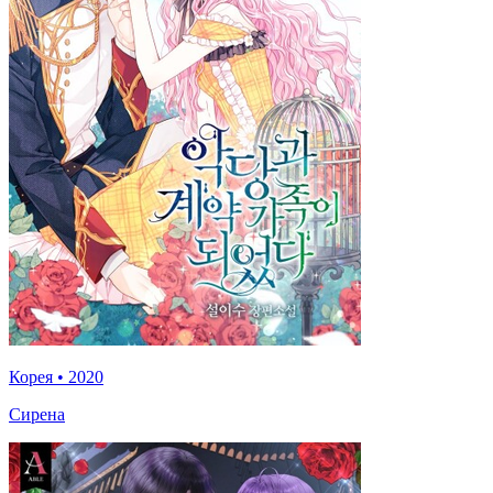
Корея
•
2020
Сирена