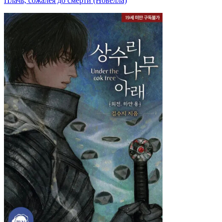
Плачь, сожалея до смерти (Новелла)