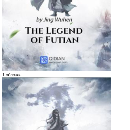
1 обложка