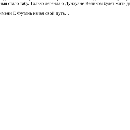
имя стало табу. Только легенда о Дунхуане Великом будет жить д
о имени Е Футянь начал свой путь…