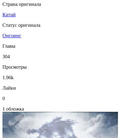
Страна оригинала
Китай
Статус оригинала
Онгоинг
Главы
304
Просмотры
1.96k
Лайки
0
1 обложка