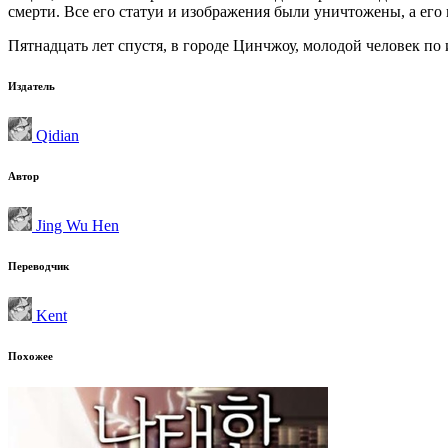
смерти. Все его статуи и изображения были уничтожены, а его 
Пятнадцать лет спустя, в городе Цинчжоу, молодой человек п
Издатель
Qidian
Автор
Jing Wu Hen
Переводчик
Kent
Похожее