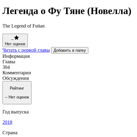
Легенда о Фу Тяне (Новелла)
The Legend of Futian
--
Нет оценок
Читать с первой главы
Добавить в папку
Информация
Главы
304
Комментарии
Обсуждения
Рейтинг
--
Нет оценок
Год выпуска
2018
Страна