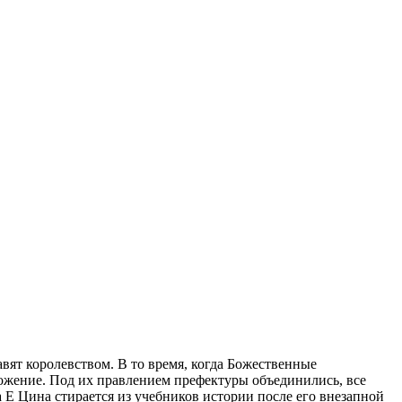
вят королевством. В то время, когда Божественные
ожение. Под их правлением префектуры объединились, все
а Е Цина стирается из учебников истории после его внезапной