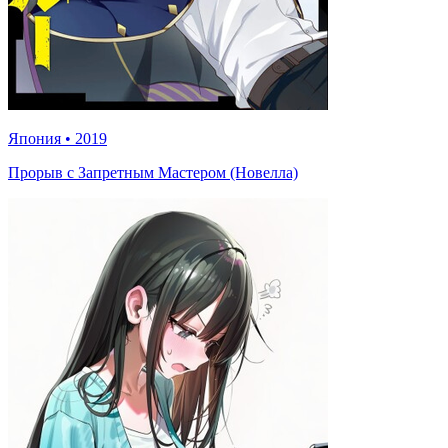
Япония
•
2019
Прорыв с Запретным Мастером (Новелла)