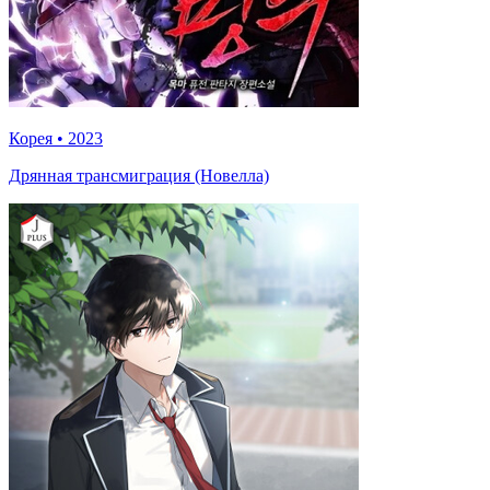
Корея
•
2023
Дрянная трансмиграция (Новелла)