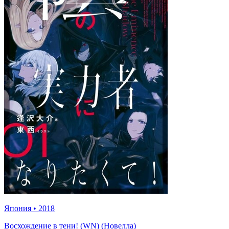
Япония
•
2018
Восхождение в тени! (WN) (Новелла)