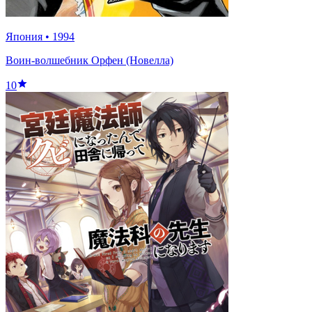
Япония
•
1994
Воин-волшебник Орфен (Новелла)
10