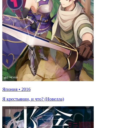
Япония
•
2016
Я крестьянин, и что? (Новелла)