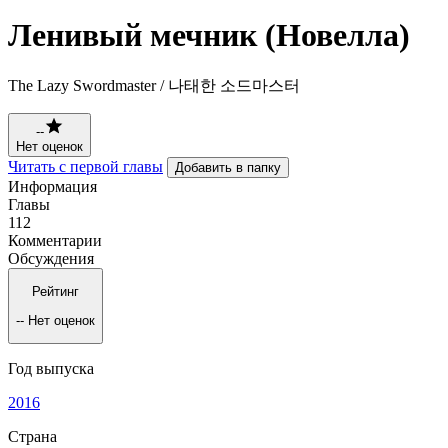
Ленивый мечник (Новелла)
The Lazy Swordmaster / 나태한 소드마스터
--
Нет оценок
Читать с первой главы
Добавить в папку
Информация
Главы
112
Комментарии
Обсуждения
Рейтинг
--
Нет оценок
Год выпуска
2016
Страна