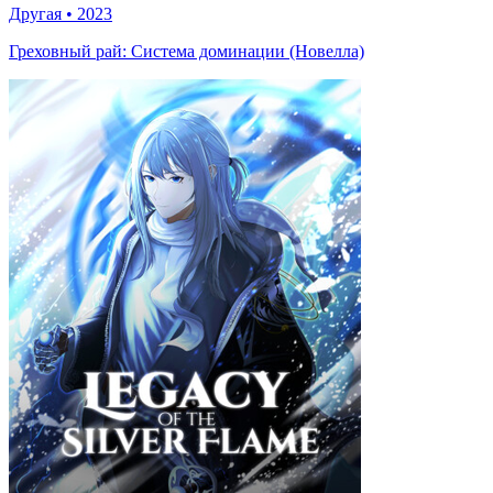
Другая
•
2023
Греховный рай: Система доминации (Новелла)