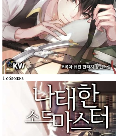
1 обложка