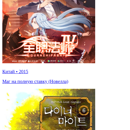
Китай
•
2015
Маг на полную ставку (Новелла)