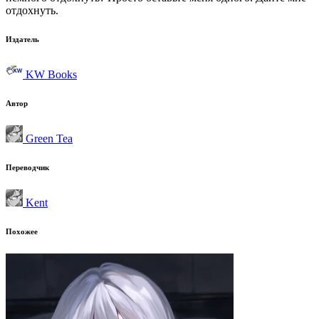
отдохнуть.
Издатель
KW Books
Автор
Green Tea
Переводчик
Kent
Похожее