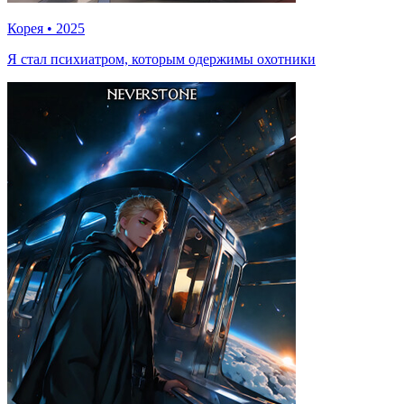
Корея
•
2025
Я стал психиатром, которым одержимы охотники