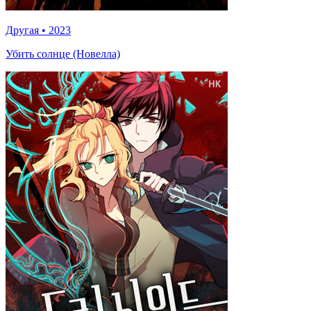
Другая
•
2023
Убить солнце (Новелла)