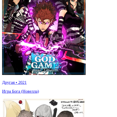
Другая
•
2021
Игра Бога (Новелла)