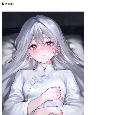
Похожее