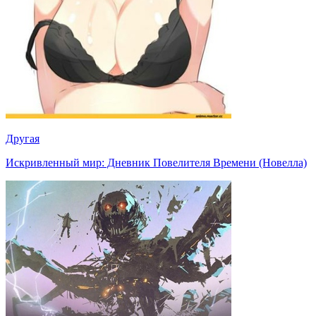
Другая
Искривленный мир: Дневник Повелителя Времени (Новелла)