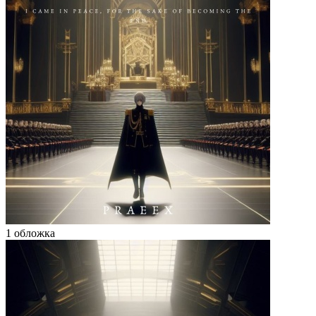
1 обложка