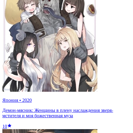
Япония
•
2020
Демон-мясник: Женщины в плену наслаждения зверя-
мстителя и моя божественная муза
10