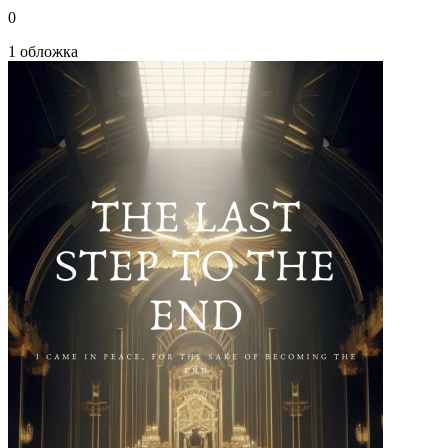
0
1 обложка