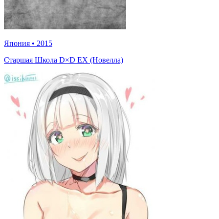
Япония
•
2015
Старшая Школа D×D EX (Новелла)