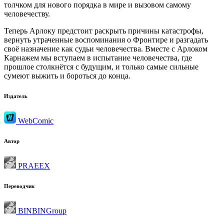
толчком для нового порядка в мире и вызовом самому
человечеству.
Теперь Арлоку предстоит раскрыть причины катастрофы,
вернуть утраченные воспоминания о Фронтире и разгадать
своё назначение как судьи человечества. Вместе с Арлоком
Карнажем мы вступаем в испытание человечества, где
прошлое столкнётся с будущим, и только самые сильные
сумеют выжить и бороться до конца.
Издатель
WebComic
Автор
PRAEEX
Переводчик
BINBINGroup