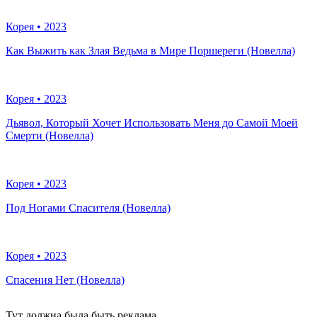
Корея
•
2023
Как Выжить как Злая Ведьма в Мире Поршереги (Новелла)
Корея
•
2023
Дьявол, Который Хочет Использовать Меня до Самой Моей
Смерти (Новелла)
Корея
•
2023
Под Ногами Спасителя (Новелла)
Корея
•
2023
Спасения Нет (Новелла)
Тут должна была быть реклама...