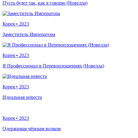
Пусть будет так, как я говорю (Новелла)
Корея
•
2023
Заместитель Императора
Корея
•
2023
Я Профессионал в Перевоплощениях (Новелла)
Корея
•
2023
Идеальная невеста
Корея
•
2023
Одержимая чёрным волком