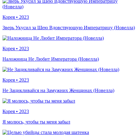
Корея
•
2023
Зверь Укусил за Шею Вдовствующую Императрицу (Новелла)
Корея
•
2023
Наложница Не Любит Императора (Новелла)
Корея
•
2023
Не Зацикливайся на Замужних Женщинах (Новелла)
Корея
•
2023
Я молюсь, чтобы ты меня забыл