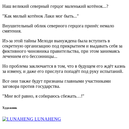
Наш великий северный герцог маленький котёнок...?
"Как милый котёнок Лаки мог быть..."
Внушительный облик северного герцога принёс немало
смятения.
Из-за этой тайны Мелоди вынуждена была вступить в
секретную организацию под прикрытием и выдавать себя за
фиктивного чиновника правительства, при этом занимаясь
лечением его бессонницы...
Но проблема заключается в том, что в будущем его ждёт казнь
за измену, и даже его прислуга попадёт под руку испытаний.
Все они также будут признаны главными участниками
заговора против государства.
"Мне всё равно, я собираюсь сбежать…!"
Художник
LUNAHENG