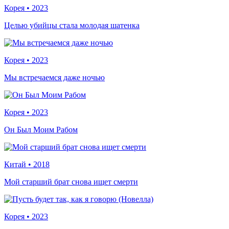
Корея
•
2023
Целью убийцы стала молодая шатенка
Корея
•
2023
Мы встречаемся даже ночью
Корея
•
2023
Он Был Моим Рабом
Китай
•
2018
Мой старший брат снова ищет смерти
Корея
•
2023