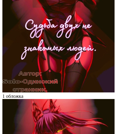
1 обложка