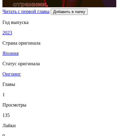
Читать с первой главы
Добавить в папку
Год выпуска
2023
Страна оригинала
Япония
Статус оригинала
Онгоинг
Главы
1
Просмотры
135
Лайки
0