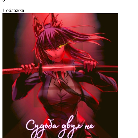
1 обложка