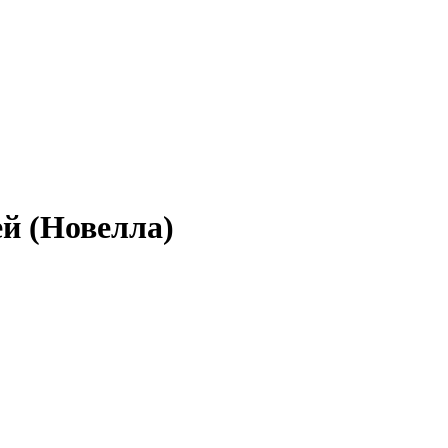
й (Новелла)