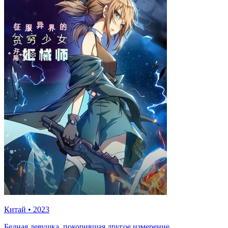
Китай
•
2023
Бедная девушка, покорившая другое измерение