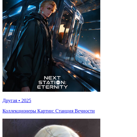
Другая
•
2025
Коллекционеры Картин: Станция Вечности