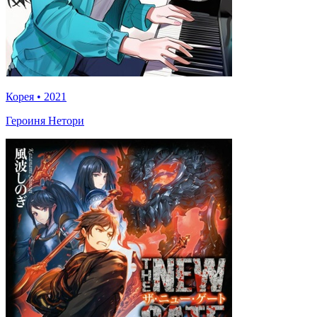
Корея
•
2021
Героиня Нетори