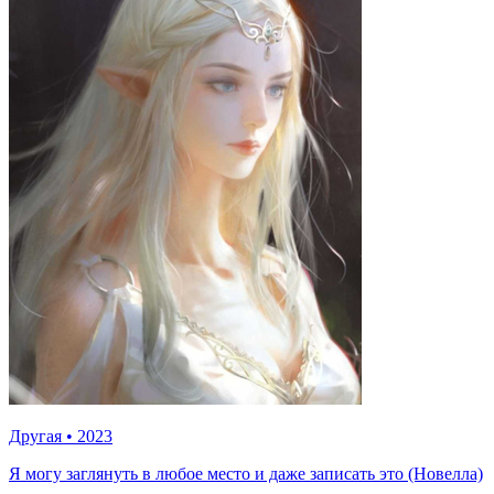
Другая
•
2023
Я могу заглянуть в любое место и даже записать это (Новелла)