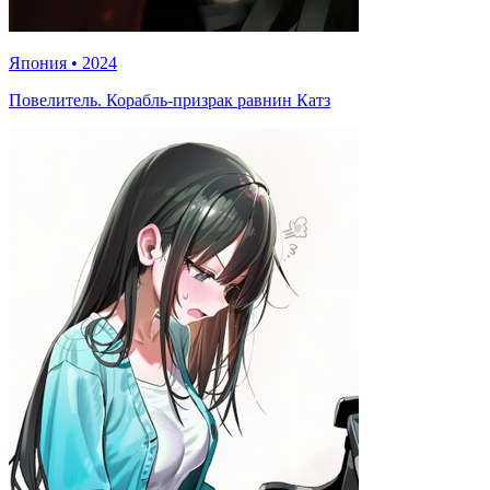
Япония
•
2024
Повелитель. Корабль-призрак равнин Катз