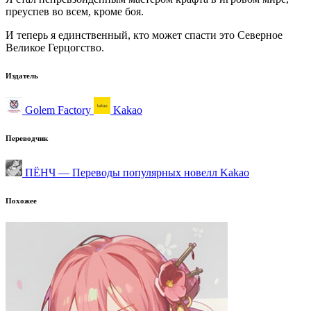
преуспев во всем, кроме боя.
И теперь я единственный, кто может спасти это Северное
Великое Герцогство.
Издатель
Golem Factory
Kakao
Переводчик
ПЁНЧ — Переводы популярных новелл Kakao
Похожее