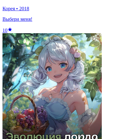
Корея
•
2018
Выбери меня!
10