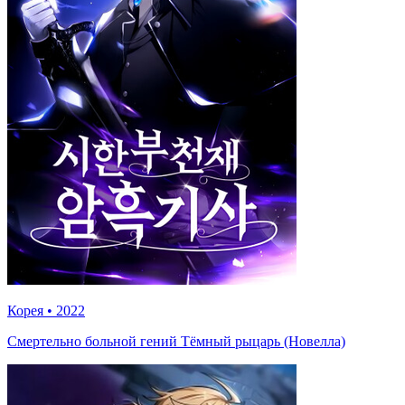
Корея
•
2022
Смертельно больной гений Тёмный рыцарь (Новелла)