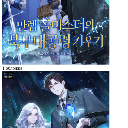
1 обложка