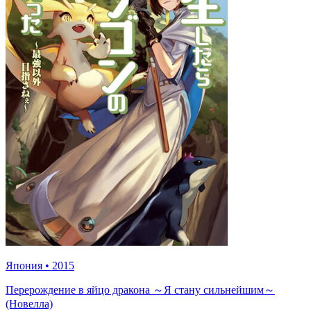
Япония
•
2015
Перерождение в яйцо дракона ～Я стану сильнейшим～
(Новелла)