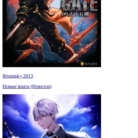
Япония
•
2013
Новые врата (Новелла)