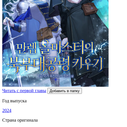
Читать с первой главы
Добавить в папку
Год выпуска
2024
Страна оригинала