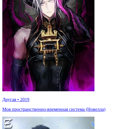
Другая
•
2019
Моя пространственно-временная система (Новелла)