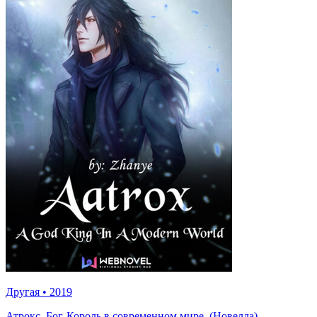
Другая
•
2019
Атрокс, Бог-Король в современном мире. (Новелла)