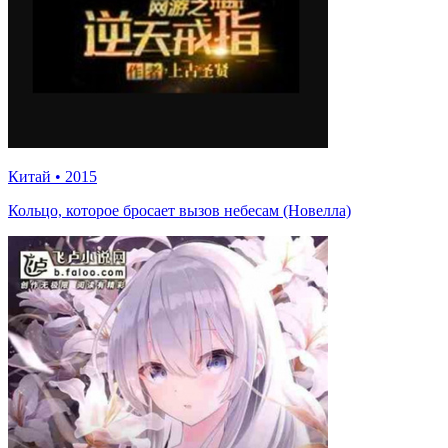
Китай
•
2015
Кольцо, которое бросает вызов небесам (Новелла)