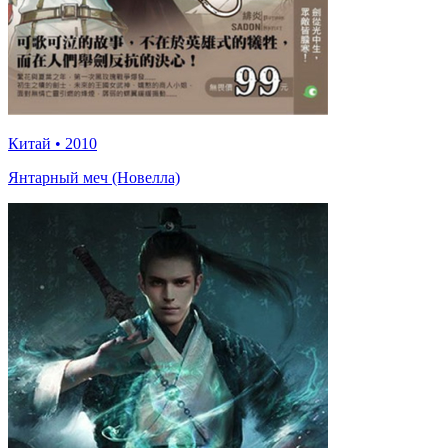
Китай
•
2010
Янтарный меч (Новелла)