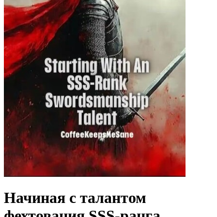
Начиная с талантом
фехтования SSS-ранга