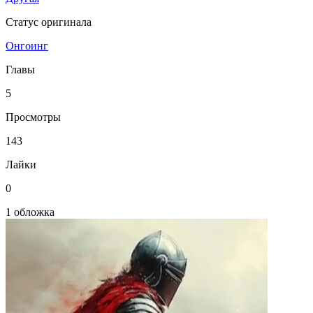
Статус оригинала
Онгоинг
Главы
5
Просмотры
143
Лайки
0
1 обложка