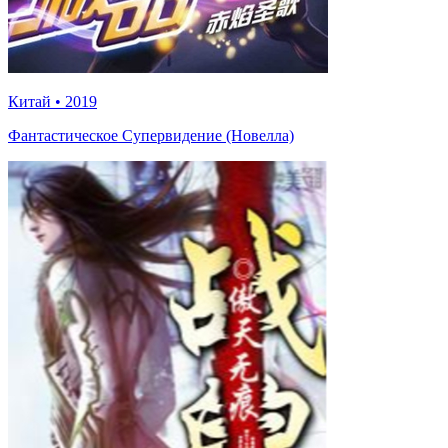
Китай
•
2019
Фантастическое Супервидение (Новелла)