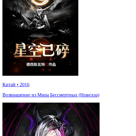
Китай
•
2016
Возвращение из Мира Бессмертных (Новелла)