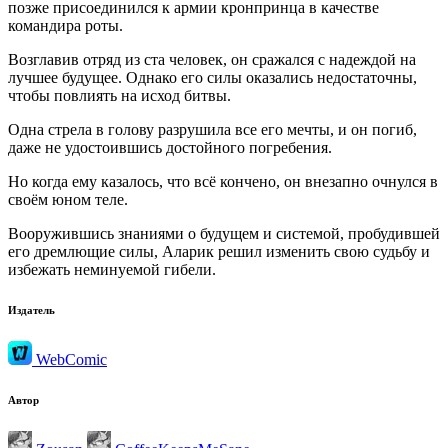
позже присоединился к армии кронпринца в качестве
командира роты.
Возглавив отряд из ста человек, он сражался с надеждой на
лучшее будущее. Однако его силы оказались недостаточны,
чтобы повлиять на исход битвы.
Одна стрела в голову разрушила все его мечты, и он погиб,
даже не удостоившись достойного погребения.
Но когда ему казалось, что всё кончено, он внезапно очнулся в
своём юном теле.
Вооружившись знаниями о будущем и системой, пробудившей
его дремлющие силы, Аларик решил изменить свою судьбу и
избежать неминуемой гибели.
Издатель
WebComic
Автор