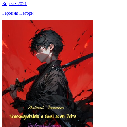
Корея
•
2021
Героиня Нетори