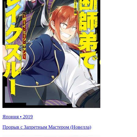
Япония
•
2019
Прорыв с Запретным Мастером (Новелла)