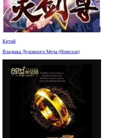
Китай
Владыка Духовного Меча (Новелла)