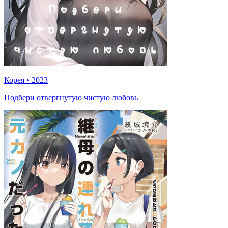
Корея
•
2023
Подбери отвергнутую чистую любовь