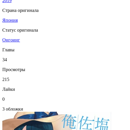
2019
Страна оригинала
Япония
Статус оригинала
Онгоинг
Главы
34
Просмотры
215
Лайки
0
3 обложки