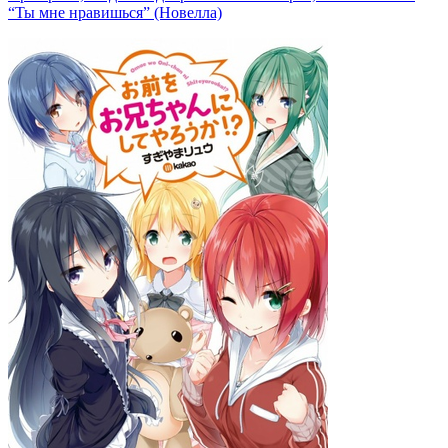
“Ты мне нравишься” (Новелла)