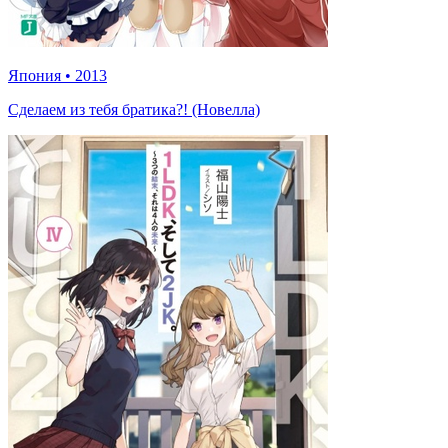
Япония
•
2013
Сделаем из тебя братика?! (Новелла)