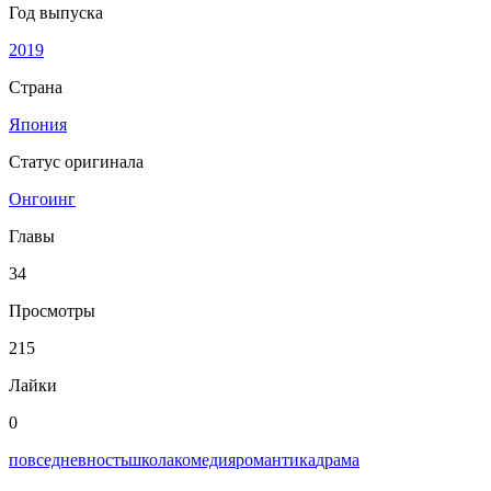
Год выпуска
2019
Страна
Япония
Статус оригинала
Онгоинг
Главы
34
Просмотры
215
Лайки
0
повседневность
школа
комедия
романтика
драма