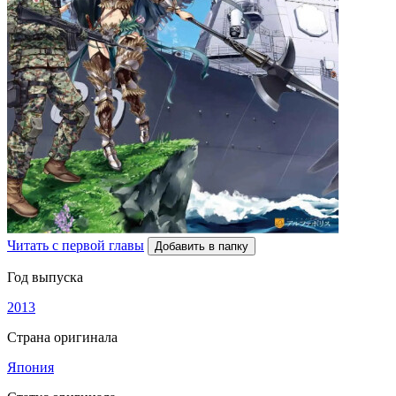
Читать с первой главы
Добавить в папку
Год выпуска
2013
Страна оригинала
Япония