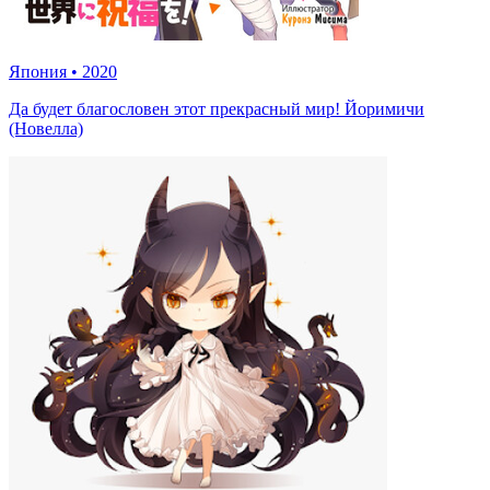
Япония
•
2020
Да будет благословен этот прекрасный мир! Йоримичи
(Новелла)