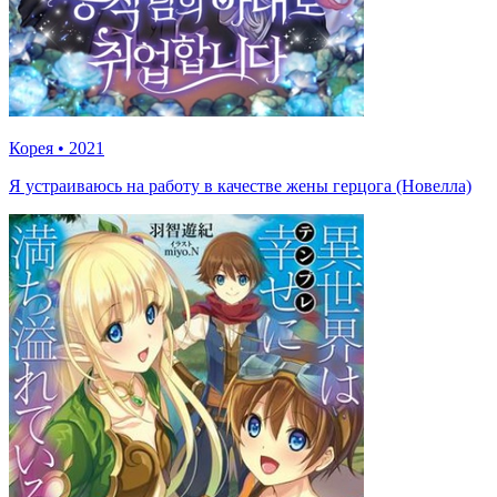
Корея
•
2021
Я устраиваюсь на работу в качестве жены герцога (Новелла)