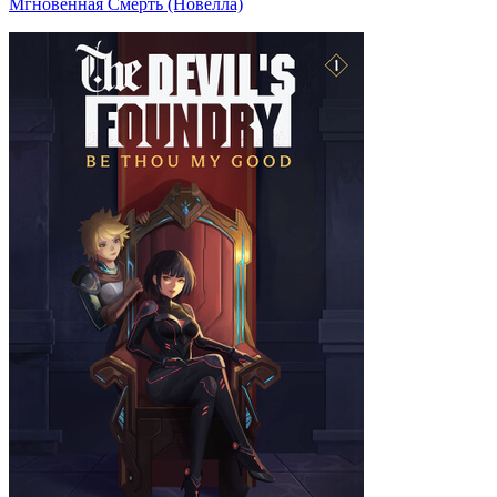
Мгновенная Смерть (Новелла)