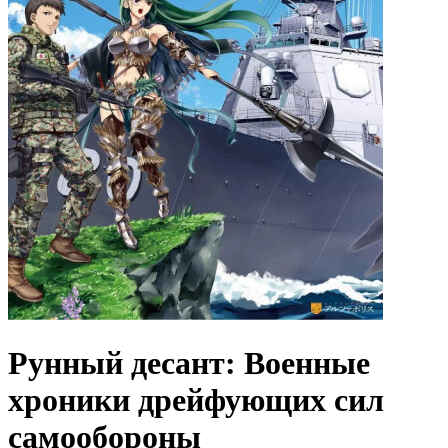
Рунный десант: Военные
хроники дрейфующих сил
самообороны