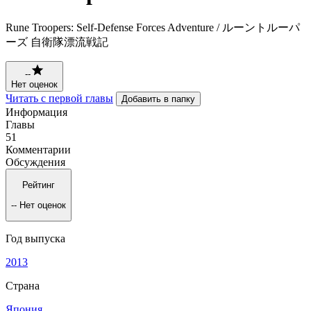
Rune Troopers: Self-Defense Forces Adventure / ルーントルーパ
ーズ 自衛隊漂流戦記
--
Нет оценок
Читать с первой главы
Добавить в папку
Информация
Главы
51
Комментарии
Обсуждения
Рейтинг
--
Нет оценок
Год выпуска
2013
Страна
Япония