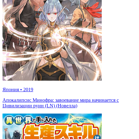
Япония
•
2019
Апокалипсис Минофра: завоевание мира начинается с
Цивилизации руин (LN) (Новелла)