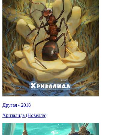
Другая
•
2018
Хризалида (Новелла)