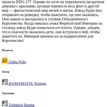
проекта DDG-177. Однако по пути их перехватила загадочная
девушка с крыльями, которая перенесла весь флот в другой
мир — фантастический мир мечей и магии. Взвод Кудзе был
отправлен на разведку, чтобы выяснить, где они оказались.
Они нашли и высадились в столице Объединённого
Королевства. Когда началась атака Фирболгской Империи на
столицу, взвод Кудзе попытался отступить. Однако, увидев,
что в опасности оказались дети, они вступили в бой, чтобы
защитить их. Империя приняла их за подкрепление для
Королевства!
Издатель
Alpha Polis
Автор
HAMAMATSU Kasuga
Художник
Toshinori Iinuma