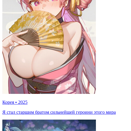
Корея
•
2025
Я стал старшим братом сильнейшей героини этого мира