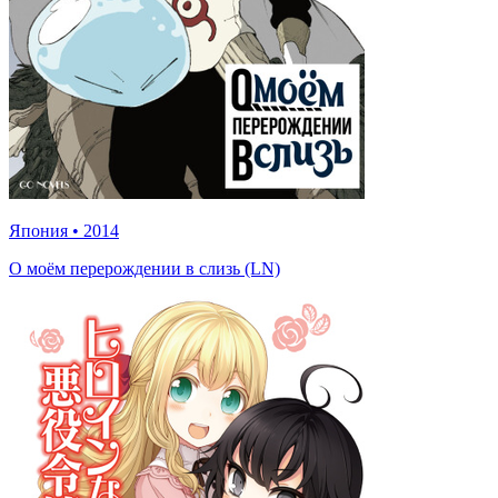
Япония
•
2014
О моём перерождении в слизь (LN)