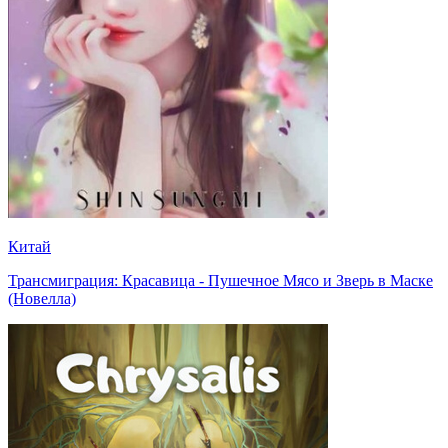
Китай
Трансмиграция: Красавица - Пушечное Мясо и Зверь в Маске
(Новелла)