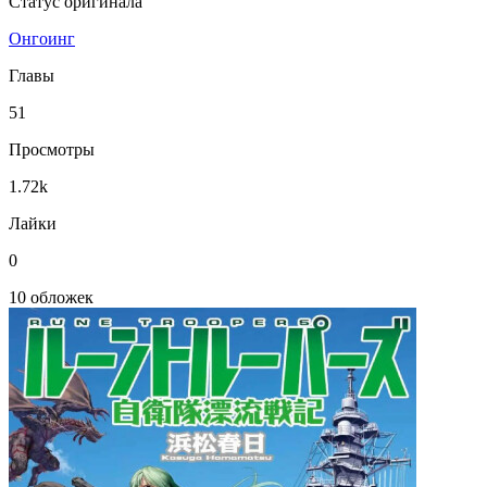
Статус оригинала
Онгоинг
Главы
51
Просмотры
1.72k
Лайки
0
10 обложек