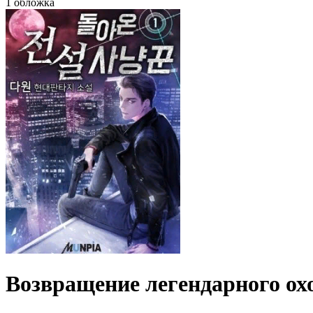
1 обложка
Возвращение легендарного ох