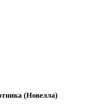
отника (Новелла)