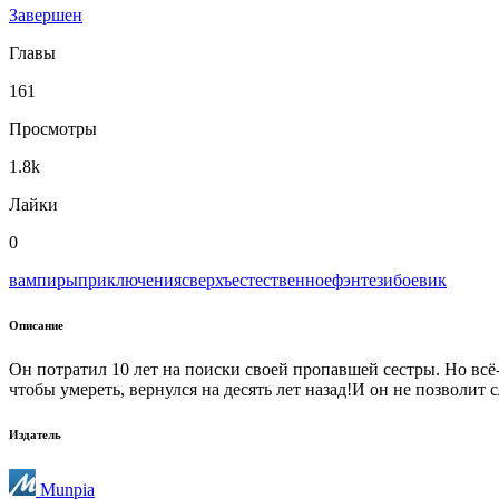
Завершен
Главы
161
Просмотры
1.8k
Лайки
0
вампиры
приключения
сверхъестественное
фэнтези
боевик
Описание
Он потратил 10 лет на поиски своей пропавшей сестры. Но всё-
чтобы умереть, вернулся на десять лет назад!И он не позволит
Издатель
Munpia