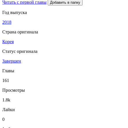
Читать с первой главы
Добавить в папку
Год выпуска
2018
Страна оригинала
Корея
Статус оригинала
Завершен
Главы
161
Просмотры
1.8k
Лайки
0