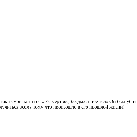
таки смог найти её... Её мёртвое, бездыханное тело.Он был убит
 случиться всему тому, что произошло в его прошлой жизни!