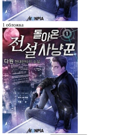
1 обложка