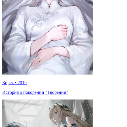
Корея
•
2019
История о покорении "Творений"