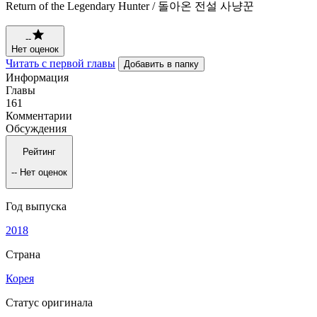
Return of the Legendary Hunter / 돌아온 전설 사냥꾼
--
Нет оценок
Читать с первой главы
Добавить в папку
Информация
Главы
161
Комментарии
Обсуждения
Рейтинг
--
Нет оценок
Год выпуска
2018
Страна
Корея
Статус оригинала