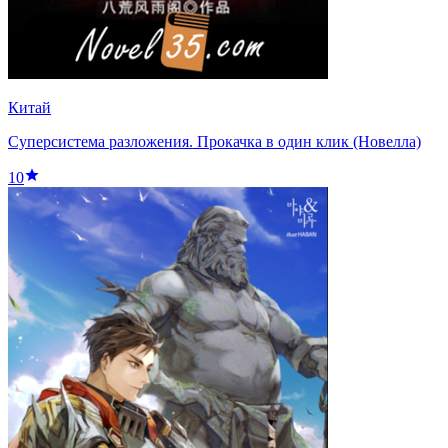
Китай
Суперсистема разложения. Прокачка в один клик (Новелла)
10