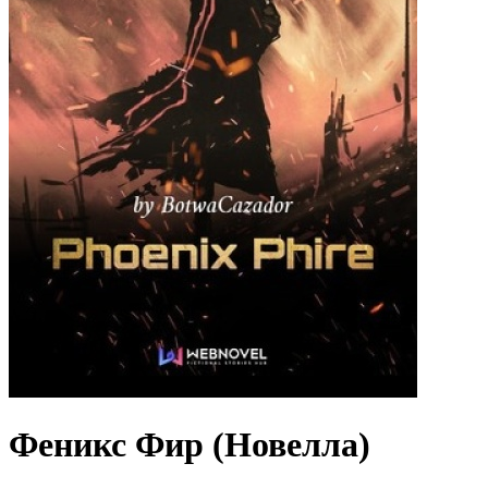
Феникс Фир (Новелла)