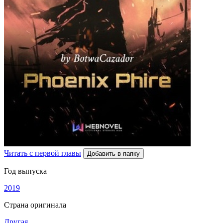
Читать с первой главы
Добавить в папку
Год выпуска
2019
Страна оригинала
Другая