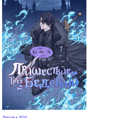
Другая
•
2024