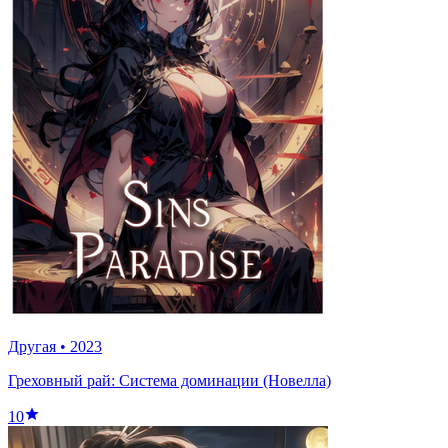
Другая
•
2023
Греховный рай: Система доминации (Новелла)
10