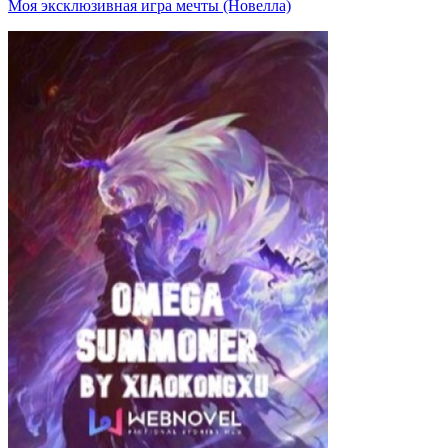
Моя эксклюзивная игра мечты (Новелла)