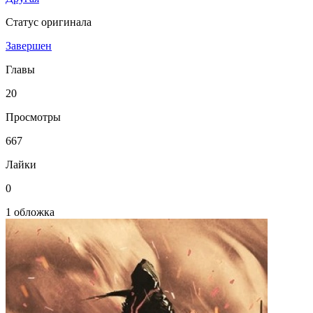
Статус оригинала
Завершен
Главы
20
Просмотры
667
Лайки
0
1 обложка