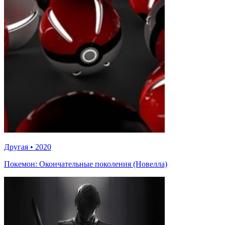
Другая
•
2020
Покемон: Окончательные поколения (Новелла)