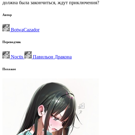
должна была закончиться, ждут приключения?
Автор
BotwaCazador
Переводчик
Noctis
Павильон Дракона
Похожее