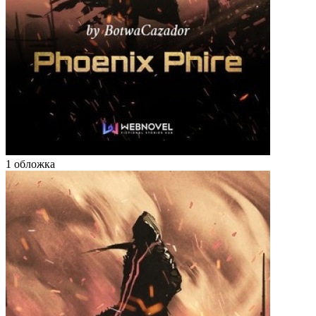
1 обложка