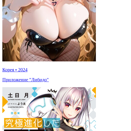
Корея
•
2024
Приложение "Либидо"