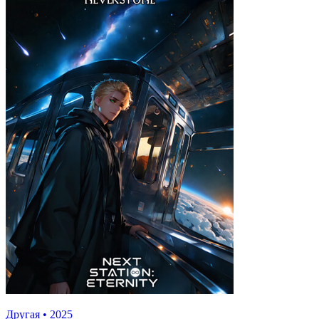
Другая
•
2025