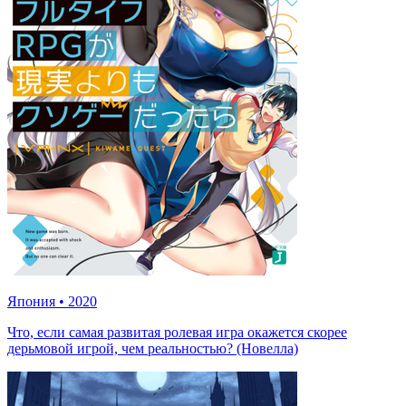
Япония
•
2020
Что, если самая развитая ролевая игра окажется скорее
дерьмовой игрой, чем реальностью? (Новелла)