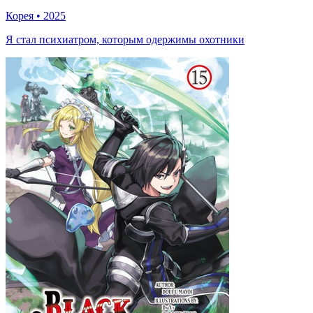
Корея
•
2025
Я стал психиатром, которым одержимы охотники