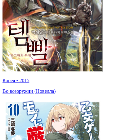
Корея
•
2015
Во всеоружии (Новелла)