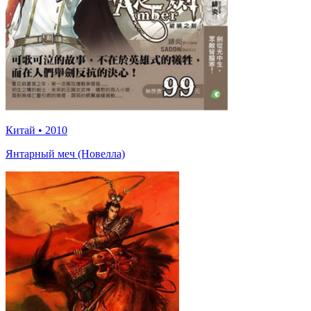
Китай
•
2010
Янтарный меч (Новелла)