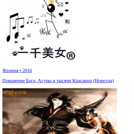
Япония
•
2016
Покорение Бога, Асуры и тысячи Красавиц (Новелла)