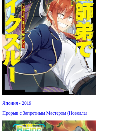
Япония
•
2019
Прорыв с Запретным Мастером (Новелла)