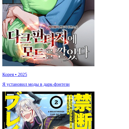
Корея
•
2025
Я установил моды в дарк-фэнтези