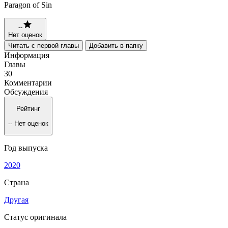
Paragon of Sin
--
Нет оценок
Читать с первой главы
Добавить в папку
Информация
Главы
30
Комментарии
Обсуждения
Рейтинг
--
Нет оценок
Год выпуска
2020
Страна
Другая
Статус оригинала