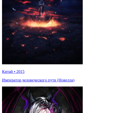
Китай
•
2015
Император человеческого пути (Новелла)