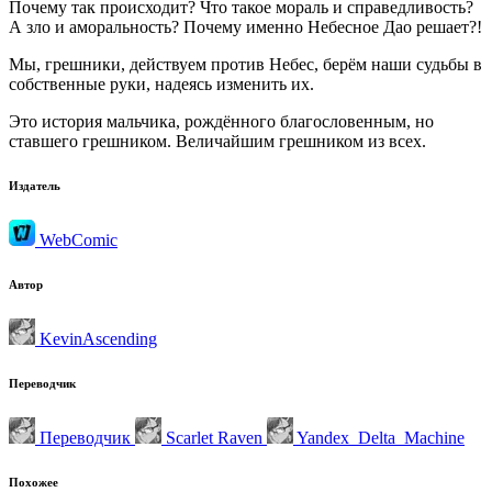
Почему так происходит? Что такое мораль и справедливость?
А зло и аморальность? Почему именно Небесное Дао решает?!
Мы, грешники, действуем против Небес, берём наши судьбы в
собственные руки, надеясь изменить их.
Это история мальчика, рождённого благословенным, но
ставшего грешником. Величайшим грешником из всех.
Издатель
WebComic
Автор
KevinAscending
Переводчик
Переводчик
Scarlet Raven
Yandex_Delta_Machine
Похожее