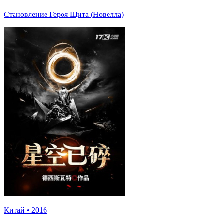
Становление Героя Щита (Новелла)
Китай
•
2016