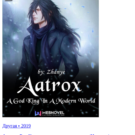
Другая
•
2019