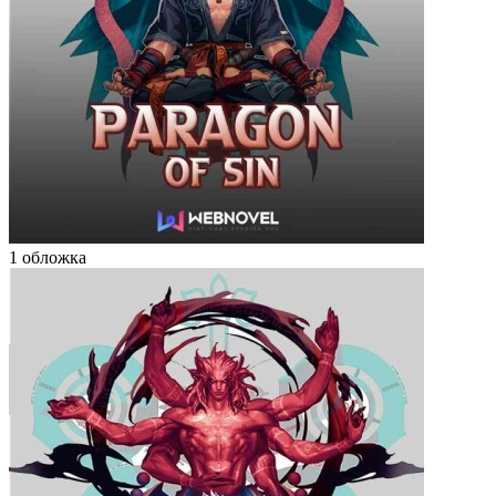
1 обложка