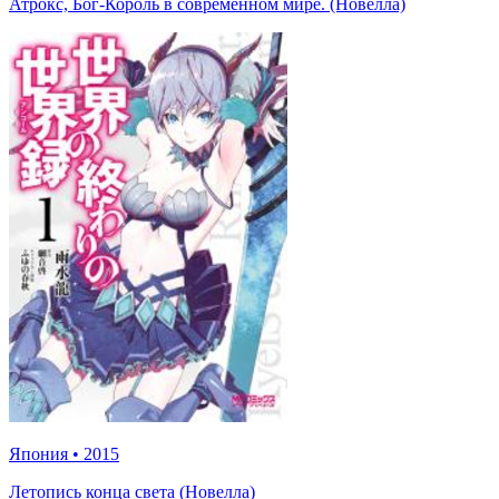
Атрокс, Бог-Король в современном мире. (Новелла)
Япония
•
2015
Летопись конца света (Новелла)