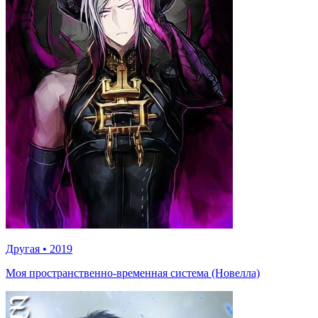
Другая
•
2019
Моя пространственно-временная система (Новелла)