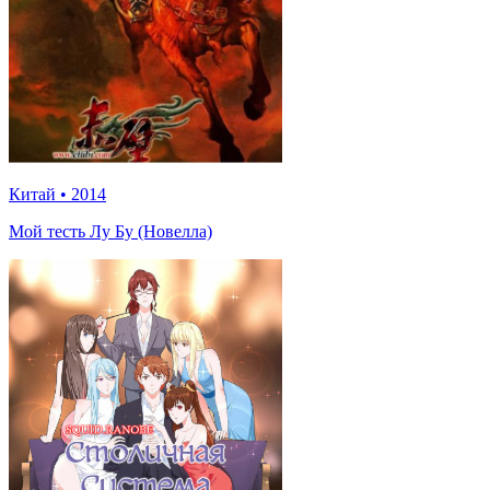
Китай
•
2014
Мой тесть Лу Бу (Новелла)