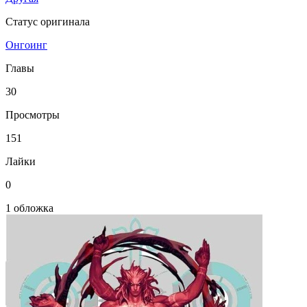
Статус оригинала
Онгоинг
Главы
30
Просмотры
151
Лайки
0
1 обложка