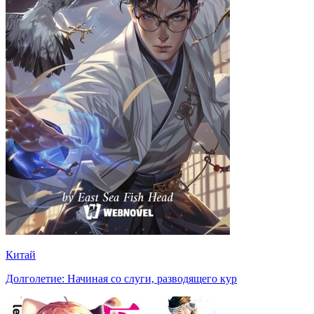
Китай
Долголетие: Начиная со слуги, разводящего кур