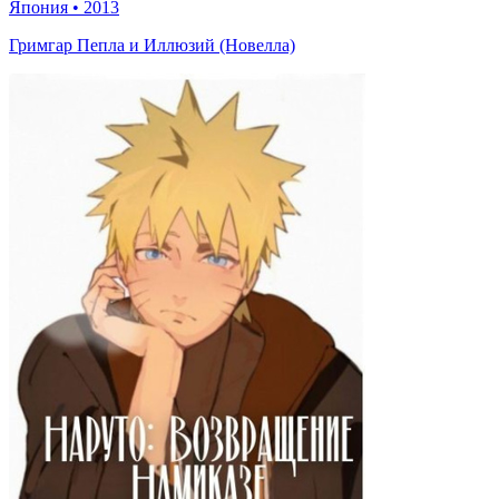
Япония
•
2013
Гримгар Пепла и Иллюзий (Новелла)