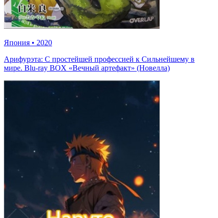
Япония
•
2020
Арифурэта: С простейшей профессией к Сильнейшему в
мире. Blu-ray BOX «Вечный артефакт» (Новелла)