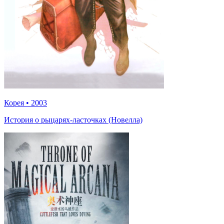
Корея
•
2003
История о рыцарях-ласточках (Новелла)