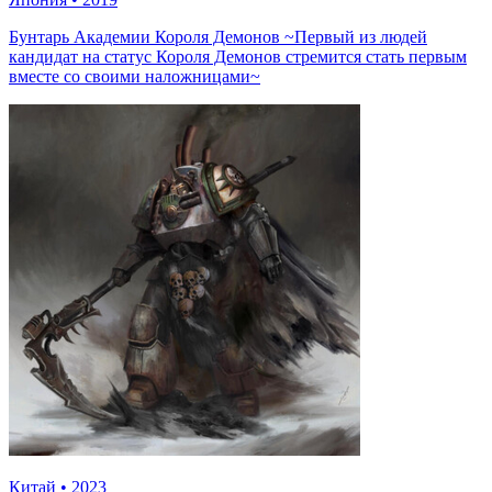
Бунтарь Академии Короля Демонов ~Первый из людей
кандидат на статус Короля Демонов стремится стать первым
вместе со своими наложницами~
Китай
•
2023