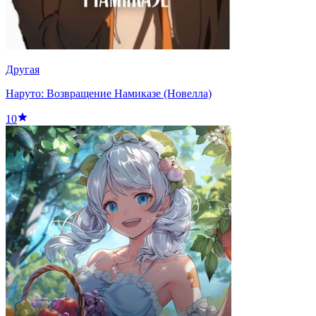
Другая
Наруто: Возвращение Намиказе (Новелла)
10