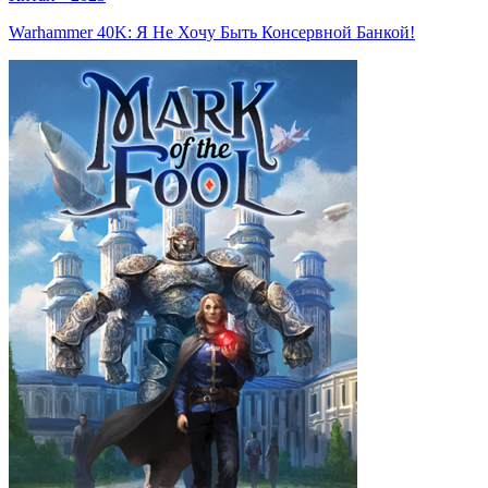
Warhammer 40K: Я Не Хочу Быть Консервной Банкой!