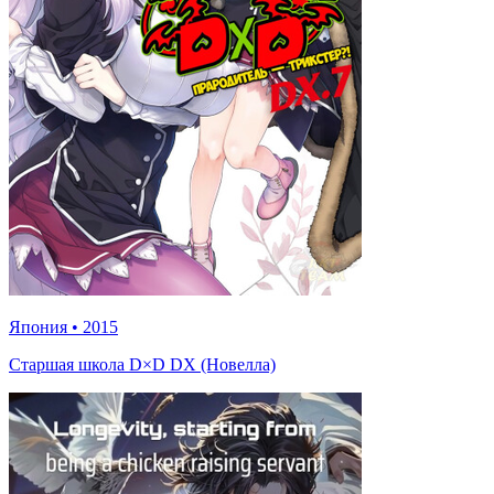
Япония
•
2015
Старшая школа D×D DX (Новелла)