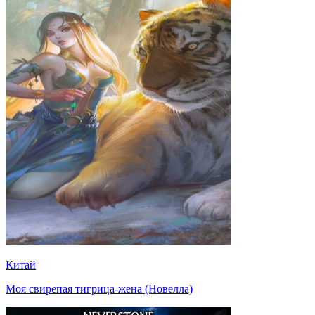
Китай
Моя свирепая тигрица-жена (Новелла)