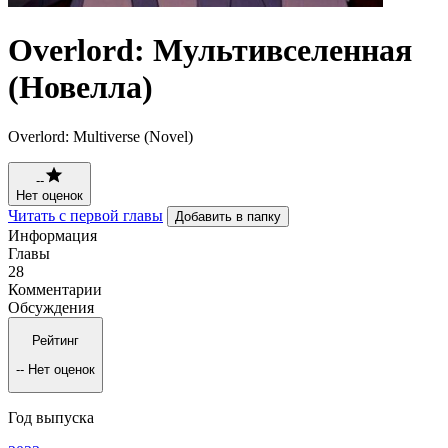
Overlord: Мультивселенная
(Новелла)
Overlord: Multiverse (Novel)
--
Нет оценок
Читать с первой главы
Добавить в папку
Информация
Главы
28
Комментарии
Обсуждения
Рейтинг
--
Нет оценок
Год выпуска