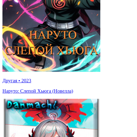
Другая
•
2023
Наруто: Слепой Хьюга (Новелла)