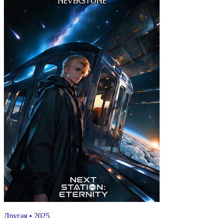
Другая
•
2025