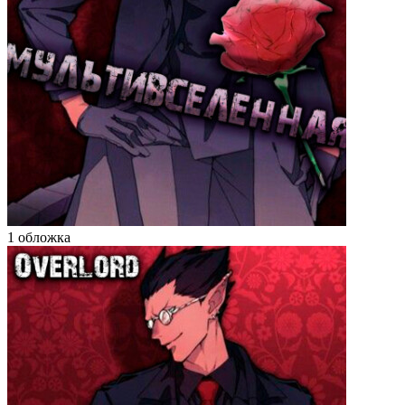
1 обложка