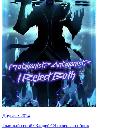
Другая
•
2024
Главный герой? Злодей? Я отвергаю обоих