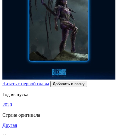
Читать с первой главы
Добавить в папку
Год выпуска
2020
Страна оригинала
Другая