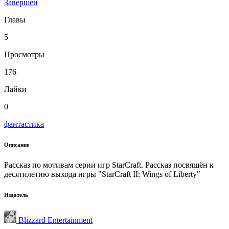
Завершен
Главы
5
Просмотры
176
Лайки
0
фантастика
Описание
Рассказ по мотивам серии игр StarCraft. Рассказ посвящён к
десятилетию выхода игры "StarCraft II: Wings of Liberty"
Издатель
Blizzard Entertainment