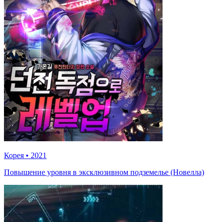
Корея
•
2021
Повышение уровня в эксклюзивном подземелье (Новелла)