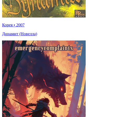
Корея
•
2007
Динамит (Новелла)