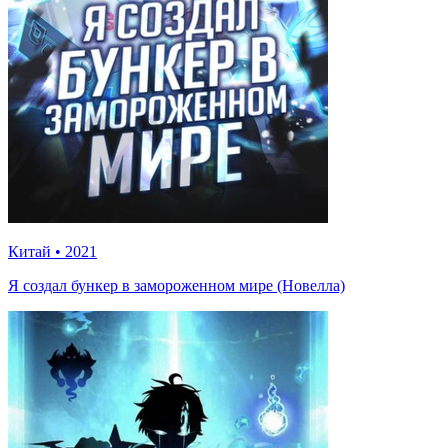
Китай
•
2021
Я создал бункер в замороженном мире (Новелла)