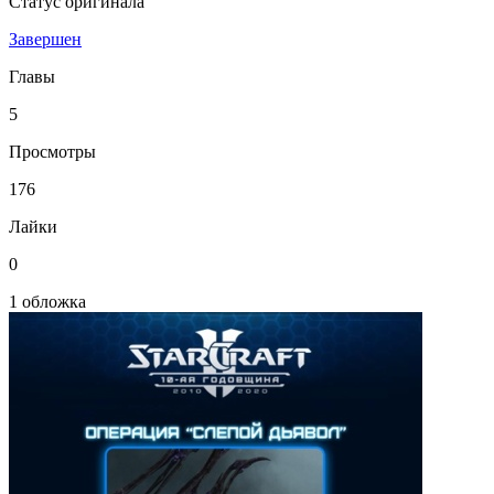
Статус оригинала
Завершен
Главы
5
Просмотры
176
Лайки
0
1 обложка