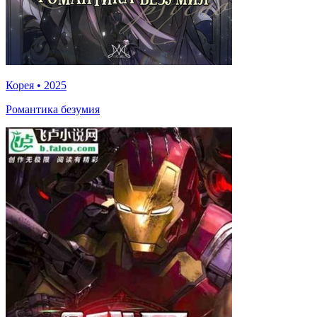
Корея
•
2025
Романтика безумия