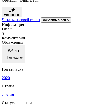
Operation "Blind Devil"
--
Нет оценок
Читать с первой главы
Добавить в папку
Информация
Главы
5
Комментарии
Обсуждения
Рейтинг
--
Нет оценок
Год выпуска
2020
Страна
Другая
Статус оригинала