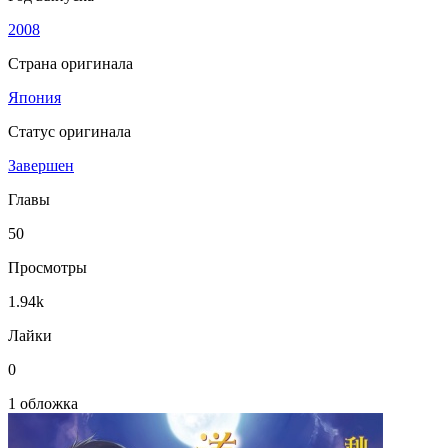
2008
Страна оригинала
Япония
Статус оригинала
Завершен
Главы
50
Просмотры
1.94k
Лайки
0
1 обложка