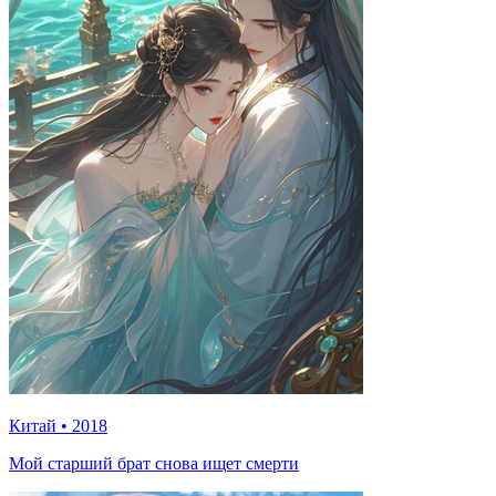
Китай
•
2018
Мой старший брат снова ищет смерти