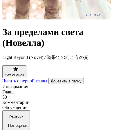
За пределами света
(Новелла)
Light Beyond (Novel) / 道果ての向こうの光
--
Нет оценок
Читать с первой главы
Добавить в папку
Информация
Главы
50
Комментарии
Обсуждения
Рейтинг
--
Нет оценок