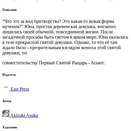
Описание
“Что это за вид притворства? Это какая-то новая форма
мучения?” Юна, простая деревенская девушка, внезапно
лишилась своей обычной, повседневной жизни. После
загадочной просьбы быть светом в ярком мире, Юна оказалась
в теле прекрасной святой девушки. Однако, то что её там
ждало было - презрительным взглядом жениха этой святой
девушки, по
совместительству Первый Святой Рыцарь - Асьют.
Издатель
East Press
Автор
Akizuki Asuka
Художник