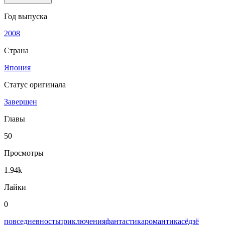
Год выпуска
2008
Страна
Япония
Статус оригинала
Завершен
Главы
50
Просмотры
1.94k
Лайки
0
повседневность
приключения
фантастика
романтика
сёдзё