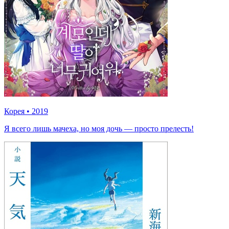
Корея
•
2019
Я всего лишь мачеха, но моя дочь — просто прелесть!