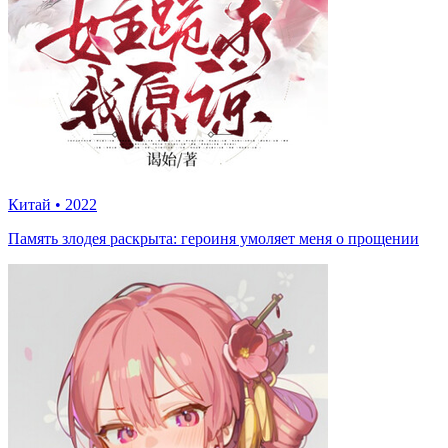
Китай
•
2022
Память злодея раскрыта: героиня умоляет меня о прощении