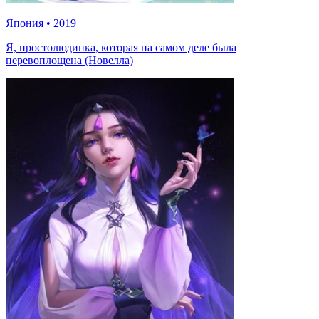
Япония
•
2019
Я, простолюдинка, которая на самом деле была
перевоплощена (Новелла)