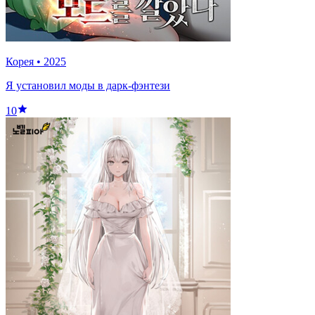
Корея
•
2025
Я установил моды в дарк-фэнтези
10