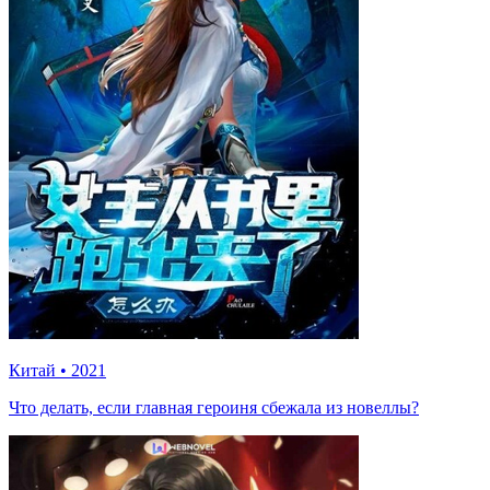
Китай
•
2021
Что делать, если главная героиня сбежала из новеллы?