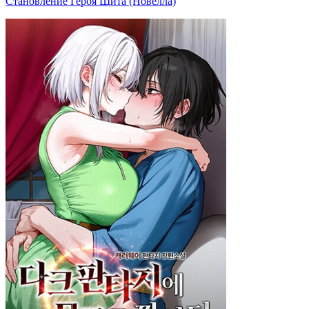
Становление Героя Щита (Новелла)