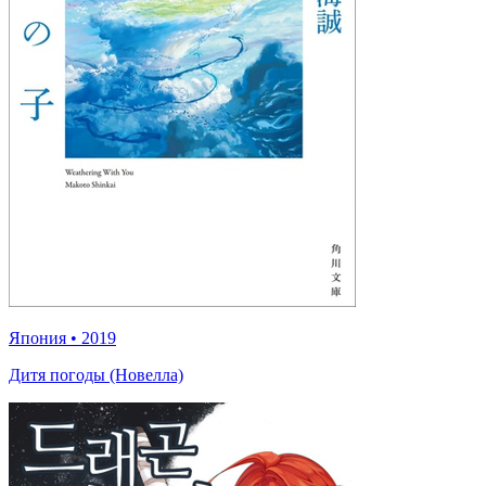
Япония
•
2019
Дитя погоды (Новелла)