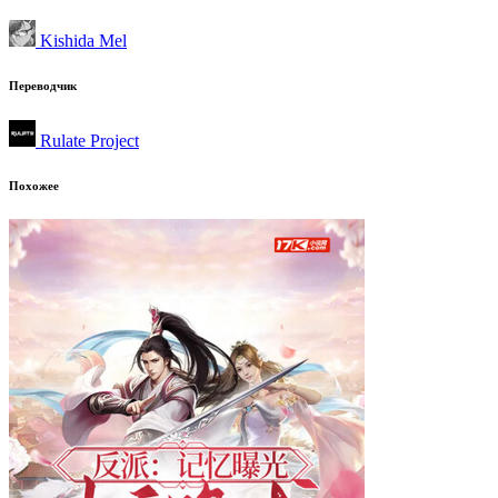
Kishida Mel
Переводчик
Rulate Project
Похожее