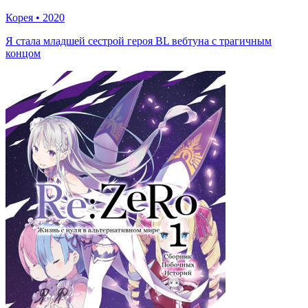
Корея
•
2020
Я стала младшей сестрой героя BL вебтуна с трагичным
концом