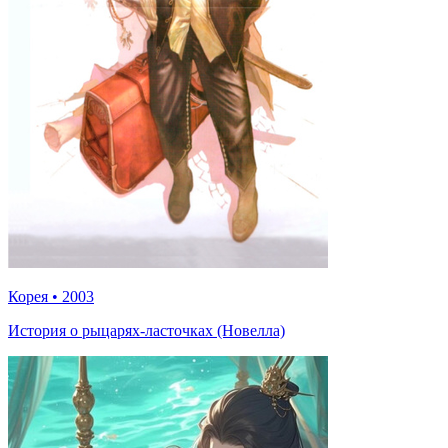
Корея
•
2003
История о рыцарях-ласточках (Новелла)