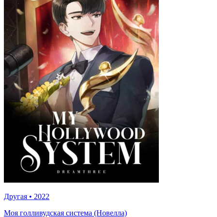
Другая
•
2022
Моя голливудская система (Новелла)