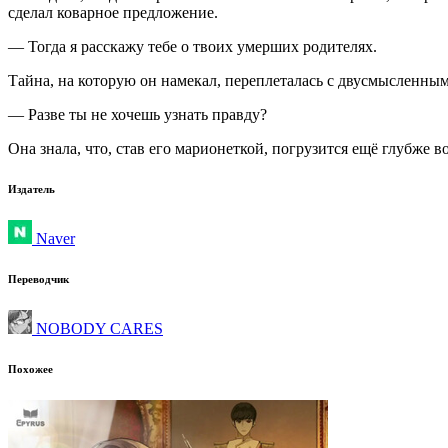
сделал коварное предложение.
— Тогда я расскажу тебе о твоих умерших родителях.
Тайна, на которую он намекал, переплеталась с двусмысленны
— Разве ты не хочешь узнать правду?
Она знала, что, став его марионеткой, погрузится ещё глубже в
Издатель
Naver
Переводчик
NOBODY CARES
Похожее