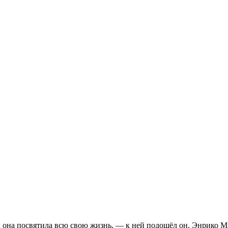
рой она посвятила всю свою жизнь, — к ней подошёл он. Энрико 