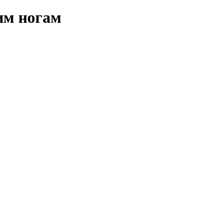
им ногам