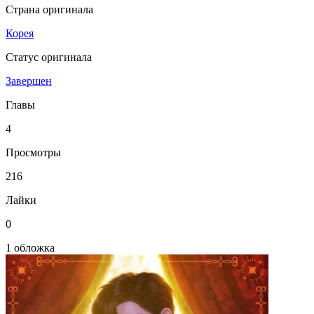
Страна оригинала
Корея
Статус оригинала
Завершен
Главы
4
Просмотры
216
Лайки
0
1 обложка