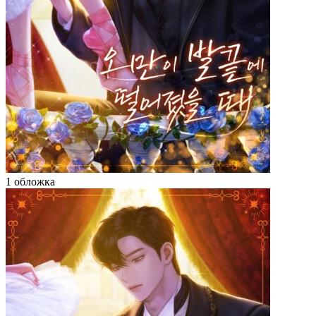
1 обложка