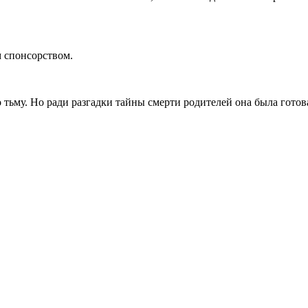
м спонсорством.
о тьму. Но ради разгадки тайны смерти родителей она была готова