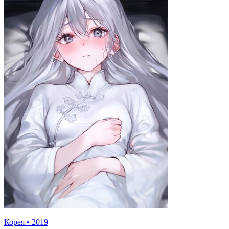
Корея
•
2019