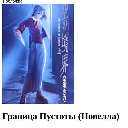
1 обложка
Граница Пустоты (Новелла)