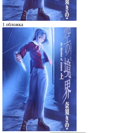
1 обложка