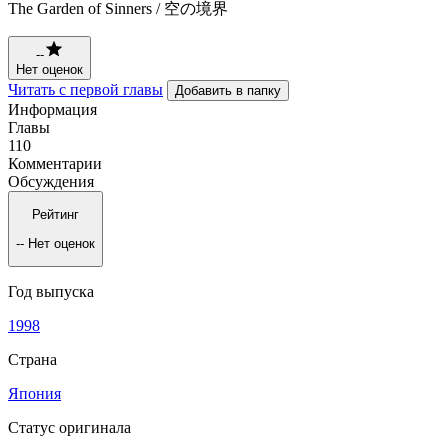
The Garden of Sinners / 空の境界
--
Нет оценок
Читать с первой главы
Добавить в папку
Информация
Главы
110
Комментарии
Обсуждения
Рейтинг
--
Нет оценок
Год выпуска
1998
Страна
Япония
Статус оригинала