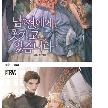
1 обложка