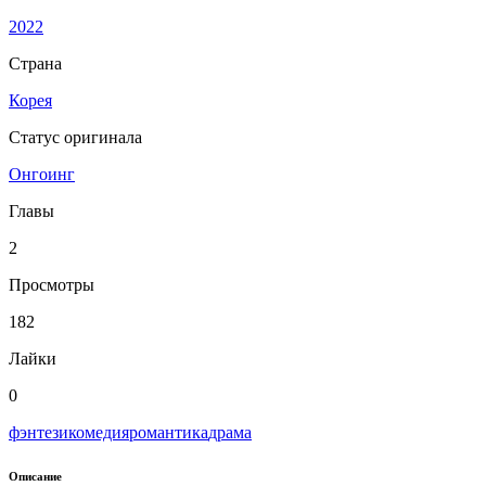
2022
Страна
Корея
Статус оригинала
Онгоинг
Главы
2
Просмотры
182
Лайки
0
фэнтези
комедия
романтика
драма
Описание