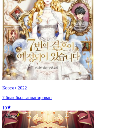
Корея
•
2022
7 брак был запланирован
10