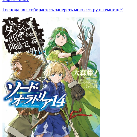
Господа, вы собираетесь запереть мою сестру в темнице?