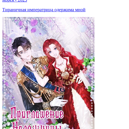
Тираничная императрица одержима мной