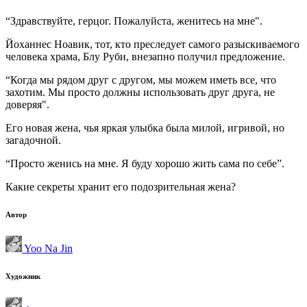
“Здравствуйте, герцог. Пожалуйста, женитесь на мне".
Йоханнес Ноавик, тот, кто преследует самого разыскиваемого
человека храма, Блу Руби, внезапно получил предложение.
“Когда мы рядом друг с другом, мы можем иметь все, что
захотим. Мы просто должны использовать друг друга, не
доверяя".
Его новая жена, чья яркая улыбка была милой, игривой, но
загадочной.
“Просто женись на мне. Я буду хорошо жить самa по себе”.
Какие секреты хранит его подозрительная жена?
Автор
Yoo Na Jin
Художник