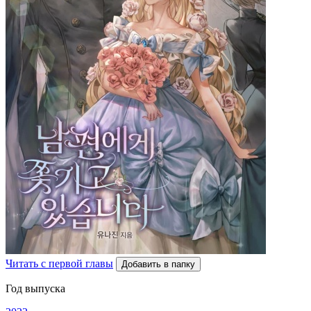
Читать с первой главы
Добавить в папку
Год выпуска