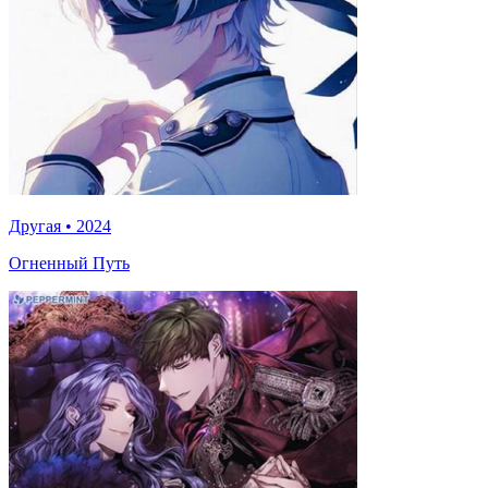
Другая
•
2024
Огненный Путь