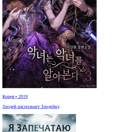
Корея
•
2019
Злодей распознает Злодейку