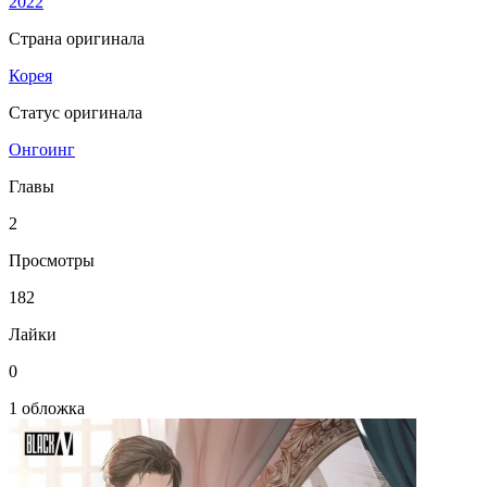
2022
Страна оригинала
Корея
Статус оригинала
Онгоинг
Главы
2
Просмотры
182
Лайки
0
1 обложка