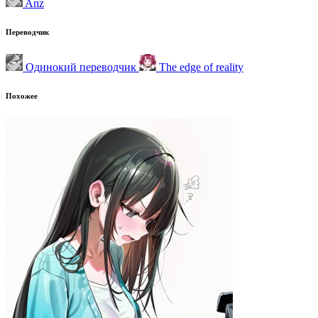
Anz
Переводчик
Одинокий переводчик
The edge of reality
Похожее