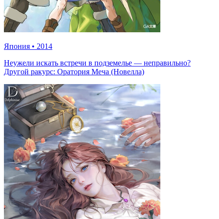
Япония
•
2014
Неужели искать встречи в подземелье — неправильно?
Другой ракурс: Оратория Меча (Новелла)