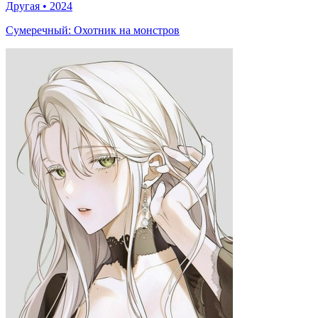
Другая
•
2024
Сумеречный: Охотник на монстров