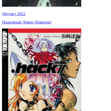
Другая
•
2022
Проклятый Демон (Новелла)