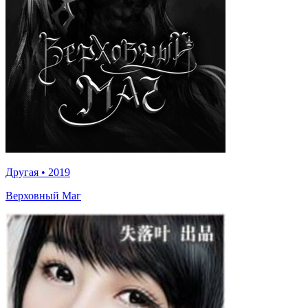
Другая
•
2019
Верховный Маг