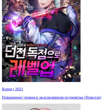
Корея
•
2021
Повышение уровня в эксклюзивном подземелье (Новелла)