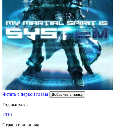
Читать с первой главы
Добавить в папку
Год выпуска
2019
Страна оригинала