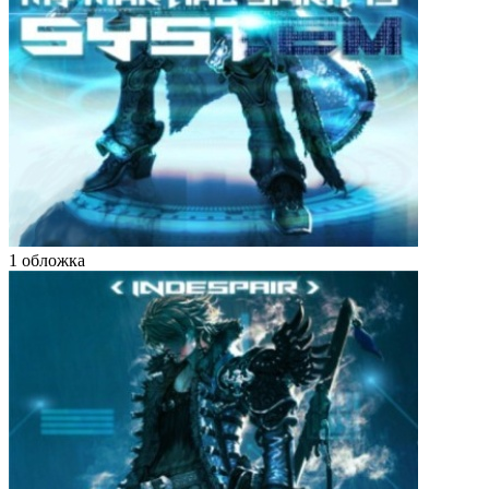
1 обложка