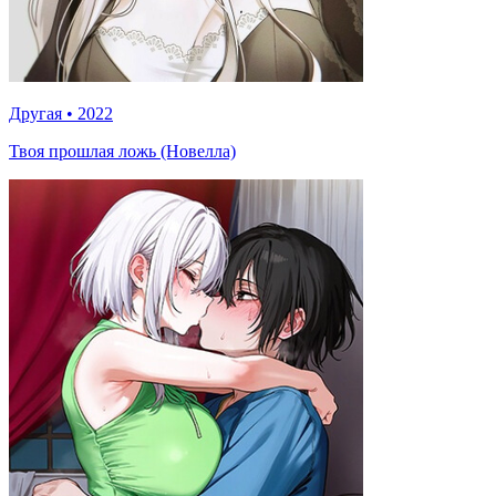
Другая
•
2022
Твоя прошлая ложь (Новелла)