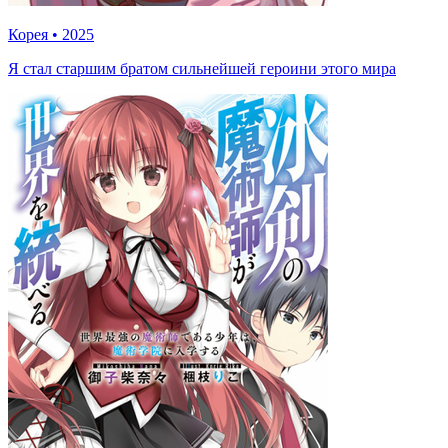
Корея
•
2025
Я стал старшим братом сильнейшей героини этого мира