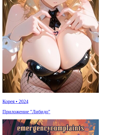
Корея
•
2024
Приложение "Либидо"