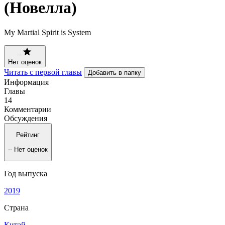
(Новелла)
My Martial Spirit is System
--
Нет оценок
Читать с первой главы
Добавить в папку
Информация
Главы
14
Комментарии
Обсуждения
Рейтинг
--
Нет оценок
Год выпуска
2019
Страна
Китай