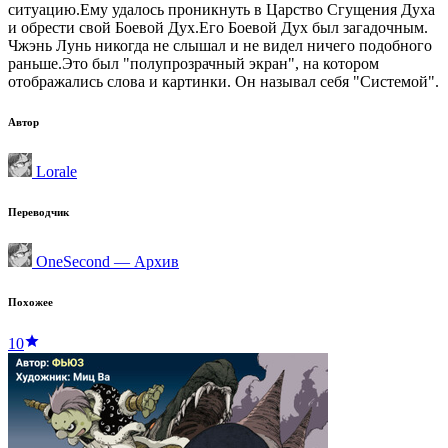
ситуацию.Ему удалось проникнуть в Царство Сгущения Духа
и обрести свой Боевой Дух.Его Боевой Дух был загадочным.
Чжэнь Лунь никогда не слышал и не видел ничего подобного
раньше.Это был "полупрозрачный экран", на котором
отображались слова и картинки. Он называл себя "Системой".
Автор
Lorale
Переводчик
OneSecond — Архив
Похожее
10