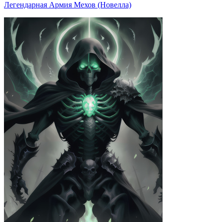
Легендарная Армия Мехов (Новелла)