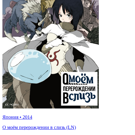
Япония
•
2014
О моём перерождении в слизь (LN)