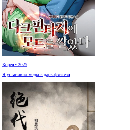
Корея
•
2025
Я установил моды в дарк-фэнтези