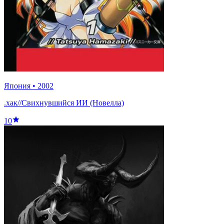
Япония
•
2002
.хак//Свихнувшийся ИИ (Новелла)
10