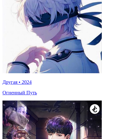
Другая
•
2024
Огненный Путь