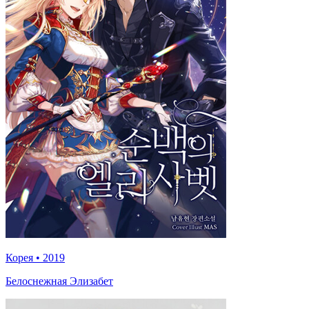
Корея
•
2019
Белоснежная Элизабет