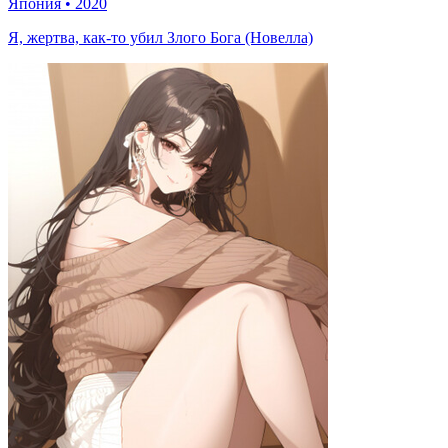
Япония
•
2020
Я, жертва, как-то убил Злого Бога (Новелла)