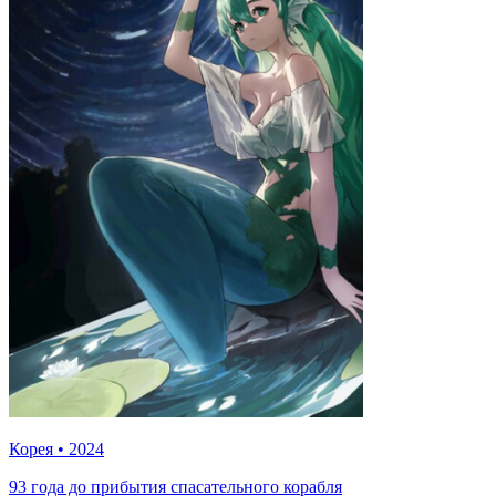
Корея
•
2024
93 года до прибытия спасательного корабля