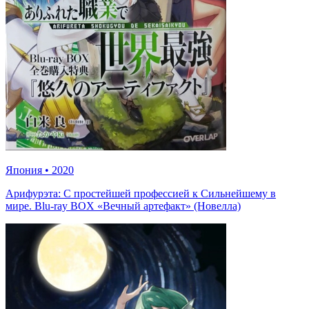
Япония
•
2020
Арифурэта: С простейшей профессией к Сильнейшему в
мире. Blu-ray BOX «Вечный артефакт» (Новелла)