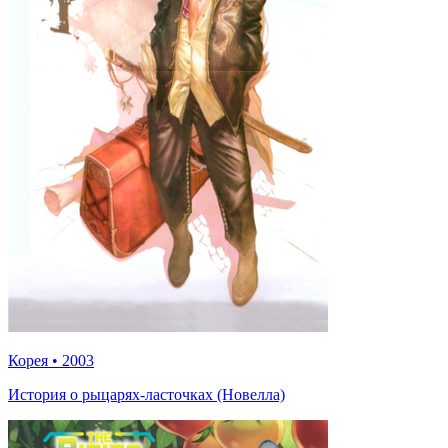
Корея
•
2003
История о рыцарях-ласточках (Новелла)