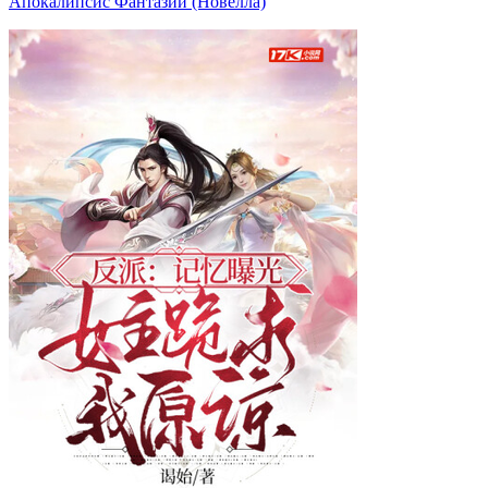
Апокалипсис Фантазий (Новелла)