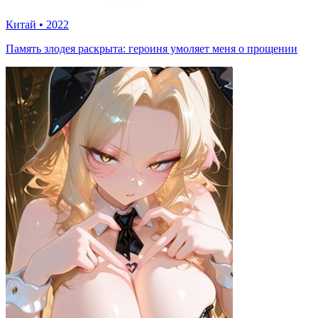
Китай
•
2022
Память злодея раскрыта: героиня умоляет меня о прощении