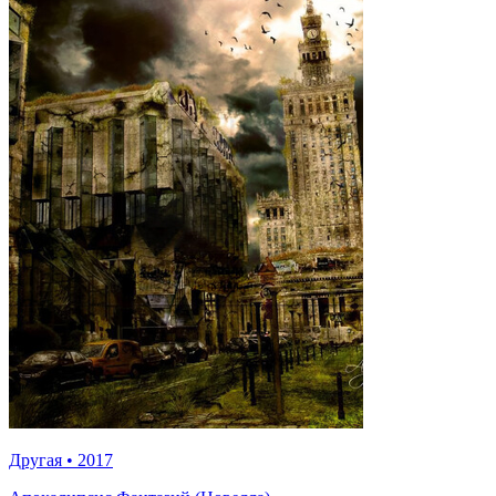
Другая
•
2017