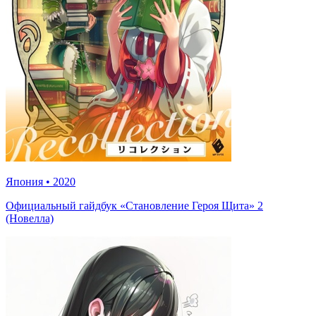
Япония
•
2020
Официальный гайдбук «Становление Героя Щита» 2
(Новелла)