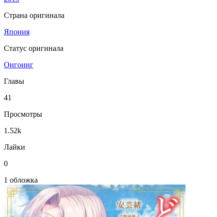
Страна оригинала
Япония
Статус оригинала
Онгоинг
Главы
41
Просмотры
1.52k
Лайки
0
1 обложка