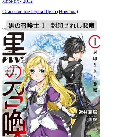
Япония
•
2012
Становление Героя Щита (Новелла)