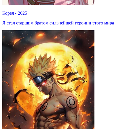
Корея
•
2025
Я стал старшим братом сильнейшей героини этого мира