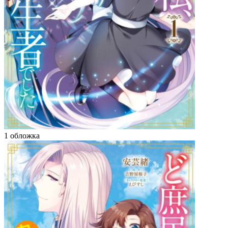
1 обложка