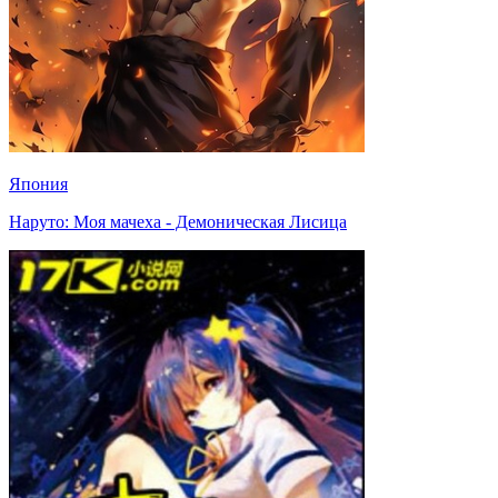
Япония
Наруто: Моя мачеха - Демоническая Лисица